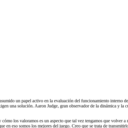
sumido un papel activo en la evaluación del funcionamiento interno del 
igen una solución. Aaron Judge, gran observador de la dinámica y la cu
y cómo los valoramos es un aspecto que tal vez tengamos que volver a 
e en eso somos los mejores del juego. Creo que se trata de transmitirl