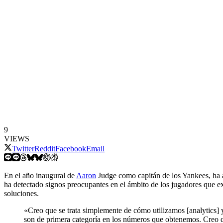
9
VIEWS
Twitter
Reddit
Facebook
Email
En el año inaugural de
Aaron
Judge como capitán de los Yankees, ha a
ha detectado signos preocupantes en el ámbito de los jugadores que ex
soluciones.
«Creo que se trata simplemente de cómo utilizamos [analytics] 
son de primera categoría en los números que obtenemos. Creo qu