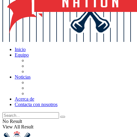
Inicio
Equipo
Actualizaciones de la lista
Perspectivas
Historia
Noticias
Oficios
Rumores
Cotilleos de los Yankees
Acerca de
Contacta con nosotros
No Result
View All Result