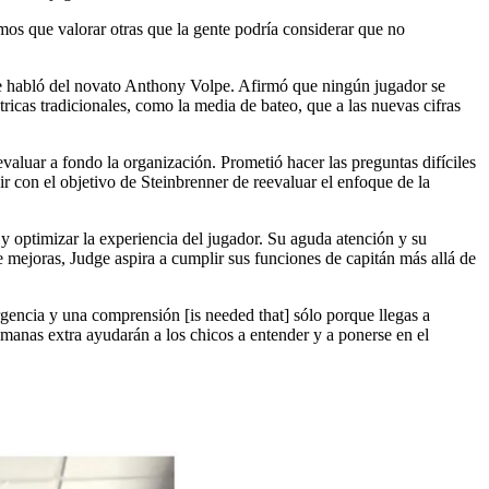
o
os que valorar otras que la gente podría considerar que no
de habló del novato Anthony Volpe. Afirmó que ningún jugador se
icas tradicionales, como la media de bateo, que a las nuevas cifras
valuar a fondo la organización. Prometió hacer las preguntas difíciles
ir con el objetivo de Steinbrenner de reevaluar el enfoque de la
y optimizar la experiencia del jugador. Su aguda atención y su
e mejoras, Judge aspira a cumplir sus funciones de capitán más allá de
gencia y una comprensión [is needed that] sólo porque llegas a
semanas extra ayudarán a los chicos a entender y a ponerse en el