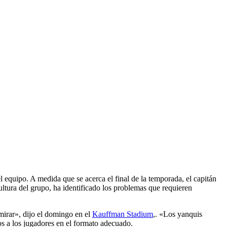
equipo. A medida que se acerca el final de la temporada, el capitán
ltura del grupo, ha identificado los problemas que requieren
mirar», dijo el domingo en el
Kauffman Stadium
,. «Los yanquis
os a los jugadores en el formato adecuado.