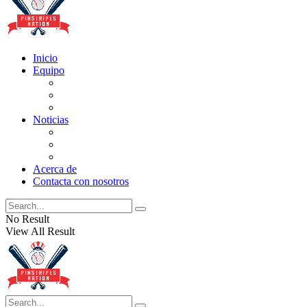
Inicio
Equipo
Actualizaciones de la lista
Perspectivas
Historia
Noticias
Oficios
Rumores
Cotilleos de los Yankees
Acerca de
Contacta con nosotros
No Result
View All Result