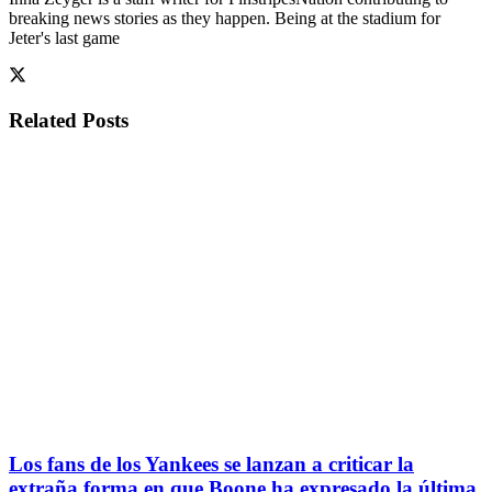
breaking news stories as they happen. Being at the stadium for
Jeter's last game
Related
Posts
Los fans de los Yankees se lanzan a criticar la
extraña forma en que Boone ha expresado la última