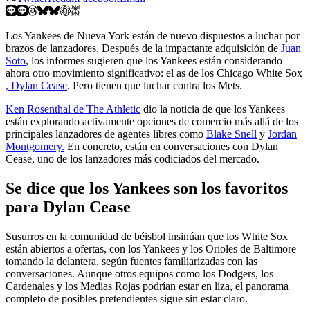
Los Yankees de Nueva York están de nuevo dispuestos a luchar por
brazos de lanzadores. Después de la impactante adquisición de
Juan
Soto
, los informes sugieren que los Yankees están considerando
ahora otro movimiento significativo: el as de los Chicago White Sox
, Dylan Cease
. Pero tienen que luchar contra los Mets.
Ken Rosenthal de The Athletic
dio la noticia de que los Yankees
están explorando activamente opciones de comercio más allá de los
principales lanzadores de agentes libres como
Blake Snell
y
Jordan
Montgomery.
En concreto, están en conversaciones con Dylan
Cease, uno de los lanzadores más codiciados del mercado.
Se dice que los Yankees son los favoritos
para Dylan Cease
Susurros en la comunidad de béisbol insinúan que los White Sox
están abiertos a ofertas, con los Yankees y los Orioles de Baltimore
tomando la delantera, según fuentes familiarizadas con las
conversaciones. Aunque otros equipos como los Dodgers, los
Cardenales y los Medias Rojas podrían estar en liza, el panorama
completo de posibles pretendientes sigue sin estar claro.