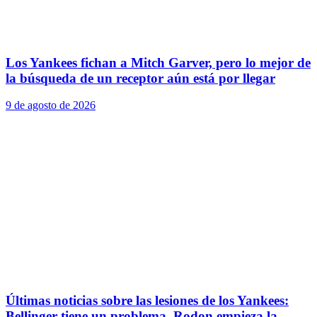
Los Yankees fichan a Mitch Garver, pero lo mejor de
la búsqueda de un receptor aún está por llegar
9 de agosto de 2026
Últimas noticias sobre las lesiones de los Yankees:
Bellinger tiene un problema, Rodon empieza la