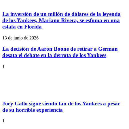
La inversión de un millón de dólares de la leyenda
de los Yankees, Mariano Rivera, se esfuma en una
estafa en Florida
13 de junio de 2026
La decisión de Aaron Boone de retirar a German
desata el debate en la derrota de los Yankees
1
Joey Gallo sigue siendo fan de los Yankees a pesar
de su horrible experiencia
1