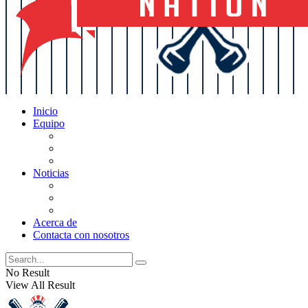
Inicio
Equipo
Actualizaciones de la lista
Perspectivas
Historia
Noticias
Oficios
Rumores
Cotilleos de los Yankees
Acerca de
Contacta con nosotros
No Result
View All Result