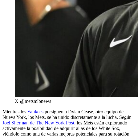
X-@metsmlbnews
Mientras los
Yankees
persiguen a Dylan Cease, otro equipo de
Nueva York, los Mets, se ha unido discretamente a la lucha. Según
Joel Sherman de The New York Post
, los Mets están explorando
activamente la posibilidad de adquirir al as de los White Sox,
viéndolo como una de varias mejoras potenciales para su rotación.