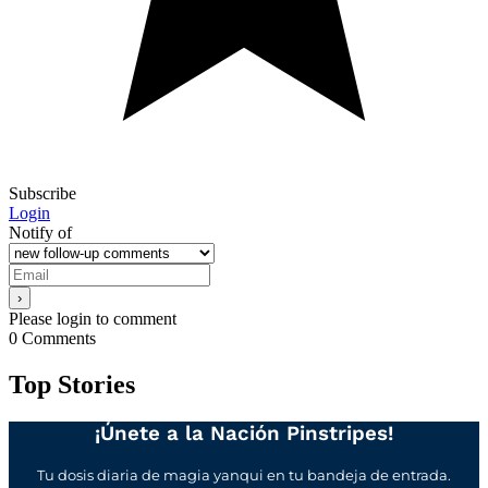
Subscribe
Login
Notify of
Please login to comment
0
Comments
Top Stories
¡Únete a la Nación Pinstripes!
Tu dosis diaria de magia yanqui en tu bandeja de entrada.