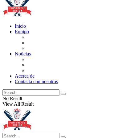
Inicio
Equipo
Actualizaciones de la lista
Perspectivas
Historia
Noticias
Oficios
Rumores
Cotilleos de los Yankees
Acerca de
Contacta con nosotros
No Result
View All Result