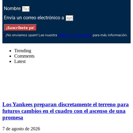
Nombre
Envía un correo electrónico a
¡Suscríbete ya!
¡No enviamos spam! Lee nuestra
política de privacidad
para más información.
Trending
Comments
Latest
Los Yankees preparan discretamente el terreno para
futuros cambios en el cuadro con el ascenso de una
promesa
7 de agosto de 2026