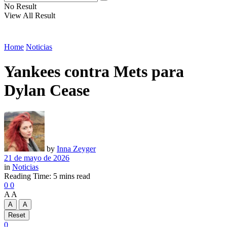
No Result
View All Result
Home
Noticias
Yankees contra Mets para
Dylan Cease
by
Inna Zeyger
21 de mayo de 2026
in
Noticias
Reading Time: 5 mins read
0
0
A
A
A
A
Reset
0