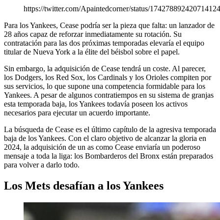
https://twitter.com/Apaintedcorner/status/17427889242071412
Para los Yankees, Cease podría ser la pieza que falta: un lanzador de
28 años capaz de reforzar inmediatamente su rotación. Su
contratación para las dos próximas temporadas elevaría el equipo
titular de Nueva York a la élite del béisbol sobre el papel.
Sin embargo, la adquisición de Cease tendrá un coste. Al parecer,
los Dodgers, los Red Sox, los Cardinals y los Orioles compiten por
sus servicios, lo que supone una competencia formidable para los
Yankees. A pesar de algunos contratiempos en su sistema de granjas
esta temporada baja, los Yankees todavía poseen los activos
necesarios para ejecutar un acuerdo importante.
La búsqueda de Cease es el último capítulo de la agresiva temporada
baja de los Yankees. Con el claro objetivo de alcanzar la gloria en
2024, la adquisición de un as como Cease enviaría un poderoso
mensaje a toda la liga: los Bombarderos del Bronx están preparados
para volver a darlo todo.
Los Mets desafían a los Yankees