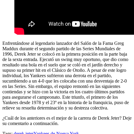
Enfrentándose al legendario lanzador del Salón de la Fama Greg
Maddux durante el segundo partido de las Series Mundiales de
1996, Derek Jeter se colocó en la primera posición en la parte baja
de la sexta entrada. Ejecutó un swing muy oportuno, que dio como
resultado una bola en el suelo que se coló en el jardín derecho y
supuso su primer hit en el Clásico de Otoño. A pesar de este logro
individual, los Yankees sufrieron una derrota en el partido,
sucumbiendo a un 4-0 que les colocaba con una desventaja de 2-0
en las Series. Sin embargo, el equipo remontó en las siguientes
contiendas y se hizo con la victoria en los cuatro últimos partidos
para asegurarse el campeonato. Este triunfo, el primero de los
Yankees desde 1978 y el 23º en la historia de la franquicia, puso de
relieve su resuelta determinación y su destreza colectiva.
¿Cuál de los anteriores es el mejor de la carrera de Derek Jeter? Deje
su comentario a continuación.
Tags:
derek jeter
Yankees de Nueva York