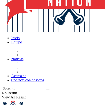
Inicio
Equipo
Actualizaciones de la lista
Perspectivas
Historia
Noticias
Oficios
Rumores
Cotilleos de los Yankees
Acerca de
Contacta con nosotros
No Result
View All Result