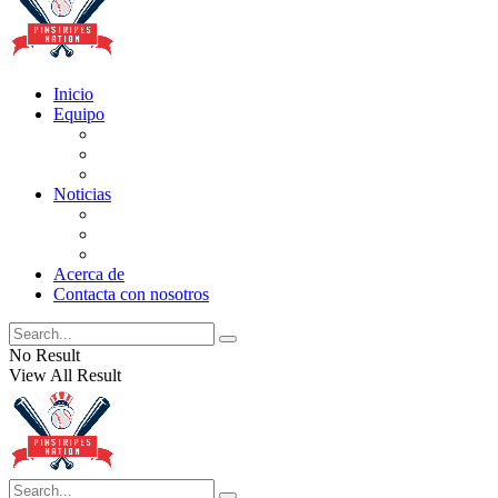
Inicio
Equipo
Actualizaciones de la lista
Perspectivas
Historia
Noticias
Oficios
Rumores
Cotilleos de los Yankees
Acerca de
Contacta con nosotros
No Result
View All Result