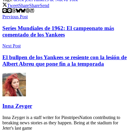
Tweet
Share
Share
Send
Previous Post
Series Mundiales de 1962: El campeonato más
comentado de los Yankees
Next Post
El bullpen de los Yankees se resiente con la lesión de
Albert Abreu que pone fin a la temporada
Inna Zeyger
Inna Zeyger is a staff writer for PinstripesNation contributing to
breaking news stories as they happen. Being at the stadium for
Jeter's last game