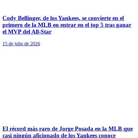
Cody Bellinger, de los Yankees, se convierte en el
primero de la MLB en entrar en el top 5 tras ganar
el MVP del All-Star
15 de julio de 2026
El récord más raro de Jorge Posada en la MLB que
casi ningún aficionado de los Yankees conoce