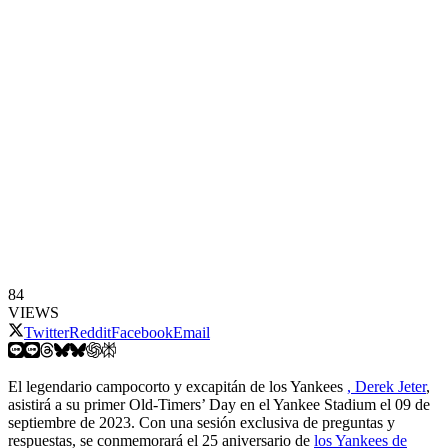
84
VIEWS
Twitter
Reddit
Facebook
Email
El legendario campocorto y excapitán de los Yankees
, Derek Jeter
,
asistirá a su primer Old-Timers’ Day en el Yankee Stadium el 09 de
septiembre de 2023. Con una sesión exclusiva de preguntas y
respuestas, se conmemorará el 25 aniversario de
los Yankees de