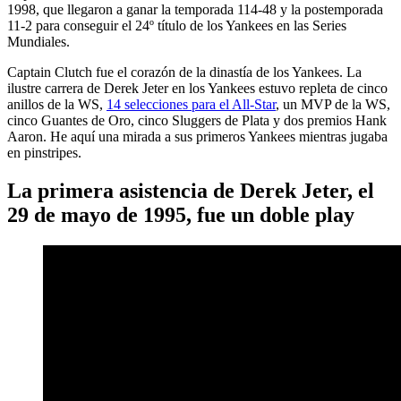
1998, que llegaron a ganar la temporada 114-48 y la postemporada
11-2 para conseguir el 24º título de los Yankees en las Series
Mundiales.
Captain Clutch fue el corazón de la dinastía de los Yankees. La
ilustre carrera de Derek Jeter en los Yankees estuvo repleta de cinco
anillos de la WS,
14 selecciones para el All-Star
, un MVP de la WS,
cinco Guantes de Oro, cinco Sluggers de Plata y dos premios Hank
Aaron. He aquí una mirada a sus primeros Yankees mientras jugaba
en pinstripes.
La primera asistencia de Derek Jeter, el
29 de mayo de 1995, fue un doble play