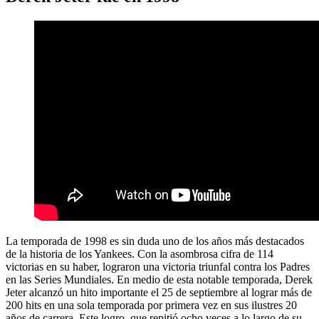
La temporada de 1998 es sin duda uno de los años más destacados
de la historia de los Yankees. Con la asombrosa cifra de 114
victorias en su haber, lograron una victoria triunfal contra los Padres
en las Series Mundiales. En medio de esta notable temporada, Derek
Jeter alcanzó un hito importante el 25 de septiembre al lograr más de
200 hits en una sola temporada por primera vez en sus ilustres 20
años de carrera. Este logro, que repitió ocho veces a lo largo de su