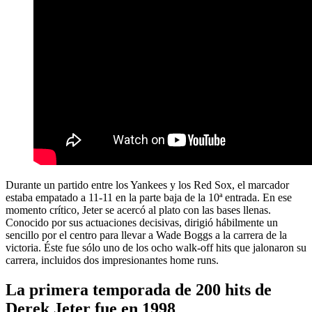
Durante un partido entre los Yankees y los Red Sox, el marcador
estaba empatado a 11-11 en la parte baja de la 10ª entrada. En ese
momento crítico, Jeter se acercó al plato con las bases llenas.
Conocido por sus actuaciones decisivas, dirigió hábilmente un
sencillo por el centro para llevar a Wade Boggs a la carrera de la
victoria. Éste fue sólo uno de los ocho walk-off hits que jalonaron su
carrera, incluidos dos impresionantes home runs.
La primera temporada de 200 hits de
Derek Jeter fue en 1998