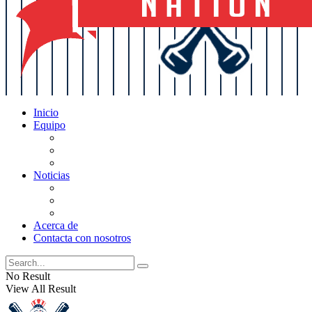
Inicio
Equipo
Actualizaciones de la lista
Perspectivas
Historia
Noticias
Oficios
Rumores
Cotilleos de los Yankees
Acerca de
Contacta con nosotros
No Result
View All Result