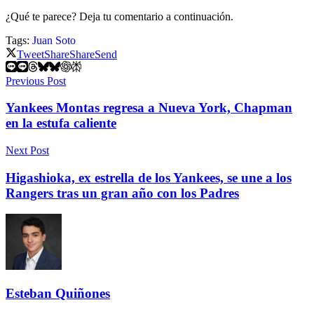
¿Qué te parece? Deja tu comentario a continuación.
Tags:
Juan Soto
Tweet
Share
Share
Send
Previous Post
Yankees Montas regresa a Nueva York, Chapman
en la estufa caliente
Next Post
Higashioka, ex estrella de los Yankees, se une a los
Rangers tras un gran año con los Padres
Esteban Quiñones