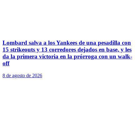
Lombard salva a los Yankees de una pesadilla con
15 strikeouts y 13 corredores dejados en base, y les
da la primera victoria en la prórroga con un walk-
off
8 de agosto de 2026