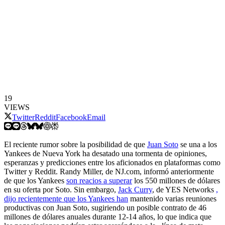
19
VIEWS
Twitter
Reddit
Facebook
Email
El reciente rumor sobre la posibilidad de que
Juan Soto
se una a los
Yankees de Nueva York ha desatado una tormenta de opiniones,
esperanzas y predicciones entre los aficionados en plataformas como
Twitter y Reddit. Randy Miller, de NJ.com, informó anteriormente
de que los Yankees
son reacios a superar
los 550 millones de dólares
en su oferta por Soto. Sin embargo,
Jack Curry
, de YES Networks
,
dijo recientemente que los Yankees han
mantenido varias reuniones
productivas con Juan Soto, sugiriendo un posible contrato de 46
millones de dólares anuales durante 12-14 años, lo que indica que