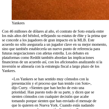
Yankees
Con 46 millones de dólares al año, el contrato de Soto estaría entre
los más altos del béisbol, reflejando su estatus de élite y la prima que
se concede a los jugadores de gran impacto en la MLB. Este
acuerdo no sólo aseguraría a un jugador clave en su mejor momento,
sino que también establecería un nuevo punto de referencia para
futuras negociaciones con atletas estrella. Los debates en
plataformas como Reddit también abordan las implicaciones
financieras de un acuerdo así, con los aficionados analizando si la
inversión se alinearía con la estrategia fiscal a largo plazo de los
Yankees.
«Los Yankees se han sentido muy cómodos con la
presentación y el proceso que han tenido con Soto»,
dijo Curry. «Sienten que han hecho de esto una
prioridad. Han puesto todo de su parte, y dicen que se
sienten cómodos con cualquier decisión que acabe
tomando porque sienten que han enviado el mensaje de
que lo quieren en Nueva York. Cuando estás nadando