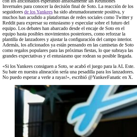
con los aficionados esperando ansiosamente las Reuniones
Invernales para conocer la decisión final de Soto. La reacción de los
seguidores
de los Yankees
ha sido abrumadoramente positiva, y
muchos han acudido a plataformas de redes sociales como Twitter y
Reddit para expresar su entusiasmo y especular sobre el futuro del
equipo. Los debates han abarcado desde el encaje de Soto en el
equipo hasta posibles movimientos posteriores, como reforzar la
plantilla de lanzadores y ajustar la configuración del campo interior.
Además, los aficionados ya están pensando en las camisetas de Soto
como regalos populares para las próximas fiestas, lo que subraya las
grandes expectativas y el entusiasmo que rodean su posible llegada.
«Si los Yankees consiguen a Soto, se acabó el juego para la AL Este.
Su bate en nuestra alineación sería una pesadilla para los lanzadores.
No puedo esperar a verle a rayas!», escribió @YankeeFanatic en X.