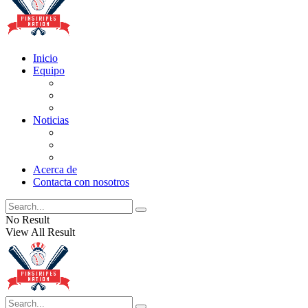
Inicio
Equipo
Actualizaciones de la lista
Perspectivas
Historia
Noticias
Oficios
Rumores
Cotilleos de los Yankees
Acerca de
Contacta con nosotros
No Result
View All Result