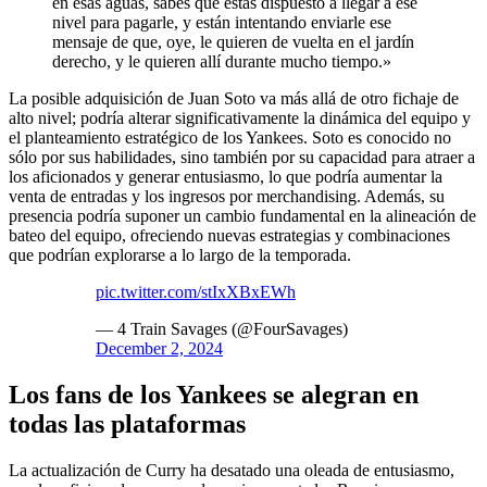
en esas aguas, sabes que estás dispuesto a llegar a ese
nivel para pagarle, y están intentando enviarle ese
mensaje de que, oye, le quieren de vuelta en el jardín
derecho, y le quieren allí durante mucho tiempo.»
La posible adquisición de Juan Soto va más allá de otro fichaje de
alto nivel; podría alterar significativamente la dinámica del equipo y
el planteamiento estratégico de los Yankees. Soto es conocido no
sólo por sus habilidades, sino también por su capacidad para atraer a
los aficionados y generar entusiasmo, lo que podría aumentar la
venta de entradas y los ingresos por merchandising. Además, su
presencia podría suponer un cambio fundamental en la alineación de
bateo del equipo, ofreciendo nuevas estrategias y combinaciones
que podrían explorarse a lo largo de la temporada.
pic.twitter.com/stIxXBxEWh
— 4 Train Savages (@FourSavages)
December 2, 2024
Los fans de los Yankees se alegran en
todas las plataformas
La actualización de Curry ha desatado una oleada de entusiasmo,