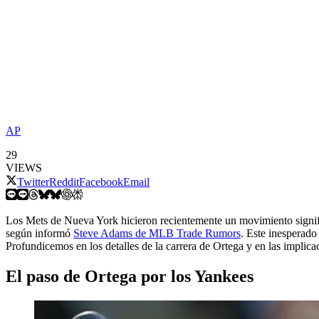
AP
29
VIEWS
Twitter
Reddit
Facebook
Email
Los Mets de Nueva York hicieron recientemente un movimiento signifi
según informó
Steve Adams de MLB Trade Rumors
. Este inesperado
Profundicemos en los detalles de la carrera de Ortega y en las implica
El paso de Ortega por los Yankees