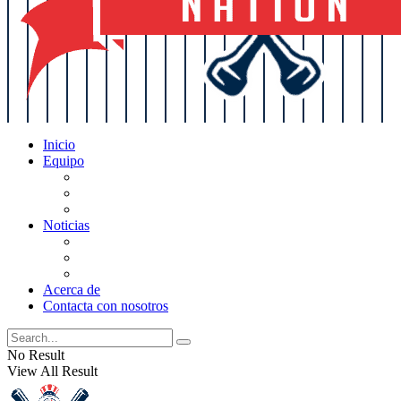
Inicio
Equipo
Actualizaciones de la lista
Perspectivas
Historia
Noticias
Oficios
Rumores
Cotilleos de los Yankees
Acerca de
Contacta con nosotros
No Result
View All Result