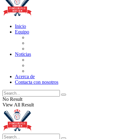
Inicio
Equipo
Actualizaciones de la lista
Perspectivas
Historia
Noticias
Oficios
Rumores
Cotilleos de los Yankees
Acerca de
Contacta con nosotros
No Result
View All Result