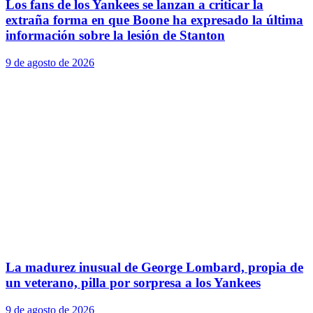
Los fans de los Yankees se lanzan a criticar la
extraña forma en que Boone ha expresado la última
información sobre la lesión de Stanton
9 de agosto de 2026
La madurez inusual de George Lombard, propia de
un veterano, pilla por sorpresa a los Yankees
9 de agosto de 2026