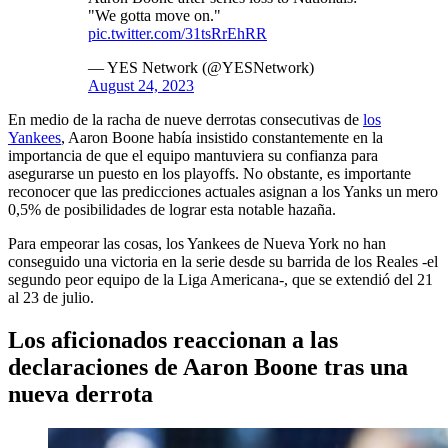
"We gotta move on."
pic.twitter.com/31tsRrEhRR
— YES Network (@YESNetwork)
August 24, 2023
En medio de la racha de nueve derrotas consecutivas de
los
Yankees
, Aaron Boone había insistido constantemente en la
importancia de que el equipo mantuviera su confianza para
asegurarse un puesto en los playoffs. No obstante, es importante
reconocer que las predicciones actuales asignan a los Yanks un mero
0,5% de posibilidades de lograr esta notable hazaña.
Para empeorar las cosas, los Yankees de Nueva York no han
conseguido una victoria en la serie desde su barrida de los Reales -el
segundo peor equipo de la Liga Americana-, que se extendió del 21
al 23 de julio.
Los aficionados reaccionan a las
declaraciones de Aaron Boone tras una
nueva derrota