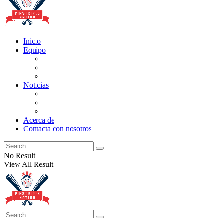
Inicio
Equipo
Actualizaciones de la lista
Perspectivas
Historia
Noticias
Oficios
Rumores
Cotilleos de los Yankees
Acerca de
Contacta con nosotros
No Result
View All Result