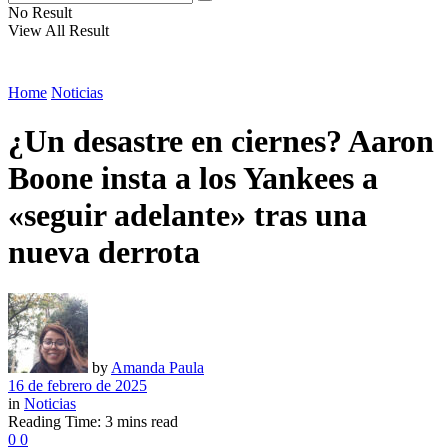
No Result
View All Result
Home
Noticias
¿Un desastre en ciernes? Aaron
Boone insta a los Yankees a
«seguir adelante» tras una
nueva derrota
by
Amanda Paula
16 de febrero de 2025
in
Noticias
Reading Time: 3 mins read
0
0