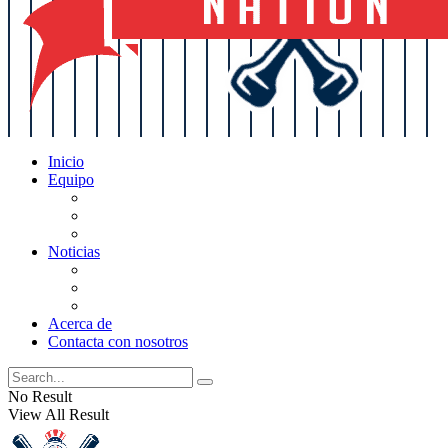
Inicio
Equipo
Actualizaciones de la lista
Perspectivas
Historia
Noticias
Oficios
Rumores
Cotilleos de los Yankees
Acerca de
Contacta con nosotros
No Result
View All Result