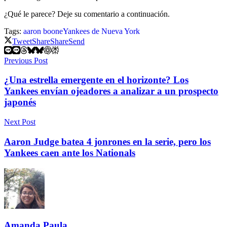
¿Qué le parece? Deje su comentario a continuación.
Tags:
aaron boone
Yankees de Nueva York
Tweet
Share
Share
Send
Previous Post
¿Una estrella emergente en el horizonte? Los
Yankees envían ojeadores a analizar a un prospecto
japonés
Next Post
Aaron Judge batea 4 jonrones en la serie, pero los
Yankees caen ante los Nationals
Amanda Paula