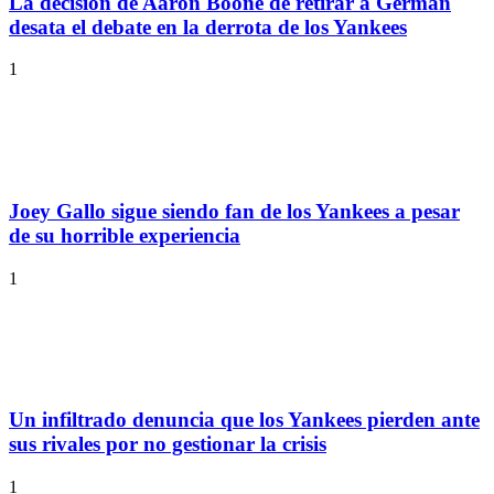
La decisión de Aaron Boone de retirar a German
desata el debate en la derrota de los Yankees
1
Joey Gallo sigue siendo fan de los Yankees a pesar
de su horrible experiencia
1
Un infiltrado denuncia que los Yankees pierden ante
sus rivales por no gestionar la crisis
1