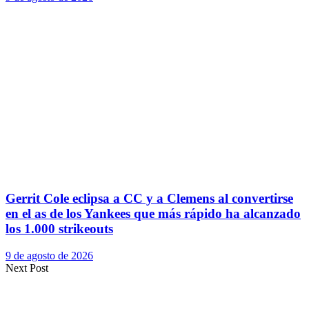
Gerrit Cole eclipsa a CC y a Clemens al convertirse
en el as de los Yankees que más rápido ha alcanzado
los 1.000 strikeouts
9 de agosto de 2026
Next Post