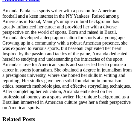
Amanda Paula is a sports writer with a passion for American
football and a keen interest in the NY Yankees. Raised among
Americans in Brazil, Mandy's unique cultural background has
greatly influenced her career and provided her with a diverse
perspective on the world of sports. Born and raised in Brazil,
Amanda developed a deep appreciation for sports at a young age.
Growing up in a community with a robust American presence, she
was exposed to various sports, but baseball captivated her heart.
Inspired by the passion and tactics of the game, Amanda dedicated
herself to studying and understanding the intricacies of the sport.
Amanda's love for American sports and soccer led her to pursue a
career in sports journalism. She obtained a degree in journalism from
a prestigious university, where she honed her skills in writing and
reporting. Her studies gave her a solid foundation in journalism
ethics, research methodologies, and effective storytelling techniques.
After completing her education, Amanda embarked on her
professional journey as a sports writer. Her unique background as a
Brazilian immersed in American culture gave her a fresh perspective
on American sports.
Related
Posts