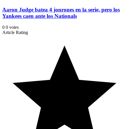
Aaron Judge batea 4 jonrones en la serie, pero los
Yankees caen ante los Nationals
0
0
votes
Article Rating