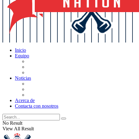
Inicio
Equipo
Actualizaciones de la lista
Perspectivas
Historia
Noticias
Oficios
Rumores
Cotilleos de los Yankees
Acerca de
Contacta con nosotros
No Result
View All Result