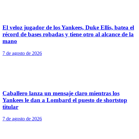
El veloz jugador de los Yankees, Duke Ellis, batea el
récord de bases robadas y tiene otro al alcance de la
mano
7 de agosto de 2026
Caballero lanza un mensaje claro mientras los
Yankees le dan a Lombard el puesto de shortstop
titular
7 de agosto de 2026