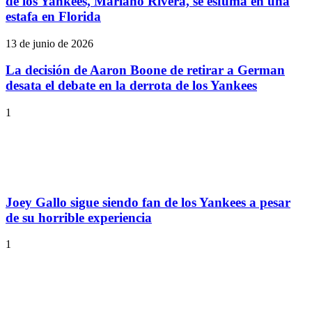
de los Yankees, Mariano Rivera, se esfuma en una
estafa en Florida
13 de junio de 2026
La decisión de Aaron Boone de retirar a German
desata el debate en la derrota de los Yankees
1
Joey Gallo sigue siendo fan de los Yankees a pesar
de su horrible experiencia
1