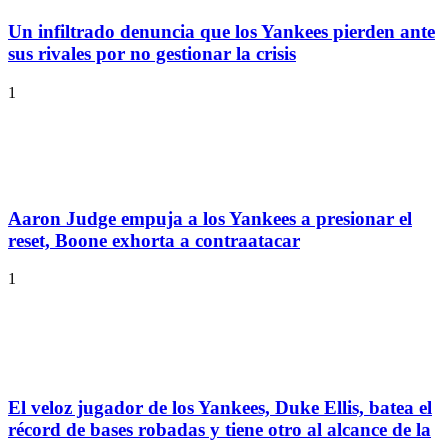
Un infiltrado denuncia que los Yankees pierden ante
sus rivales por no gestionar la crisis
1
Aaron Judge empuja a los Yankees a presionar el
reset, Boone exhorta a contraatacar
1
El veloz jugador de los Yankees, Duke Ellis, batea el
récord de bases robadas y tiene otro al alcance de la