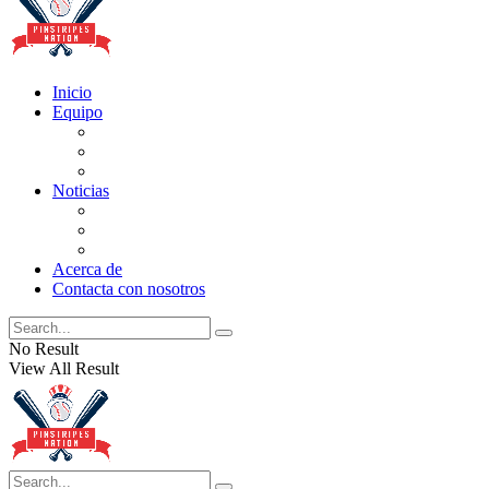
Inicio
Equipo
Actualizaciones de la lista
Perspectivas
Historia
Noticias
Oficios
Rumores
Cotilleos de los Yankees
Acerca de
Contacta con nosotros
No Result
View All Result