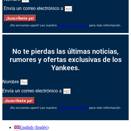
Envía un correo electrónico a
¡Suscríbete ya!
¡No enviamos spam! Lee nuestra
política de privacidad
para más información.
No te pierdas las últimas noticias,
rumores y ofertas exclusivas de los
Yankees.
Nombre
Envía un correo electrónico a
¡Suscríbete ya!
¡No enviamos spam! Lee nuestra
política de privacidad
para más información.
English
(
Inglés
)