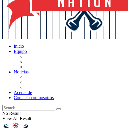
Inicio
Equipo
Actualizaciones de la lista
Perspectivas
Historia
Noticias
Oficios
Rumores
Cotilleos de los Yankees
Acerca de
Contacta con nosotros
No Result
View All Result