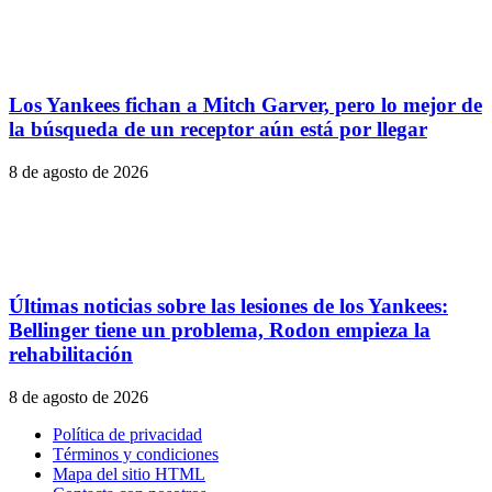
Los Yankees fichan a Mitch Garver, pero lo mejor de
la búsqueda de un receptor aún está por llegar
8 de agosto de 2026
Últimas noticias sobre las lesiones de los Yankees:
Bellinger tiene un problema, Rodon empieza la
rehabilitación
8 de agosto de 2026
Política de privacidad
Términos y condiciones
Mapa del sitio HTML