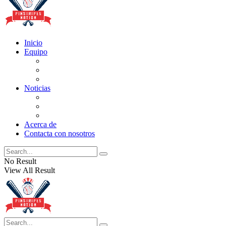
Inicio
Equipo
Actualizaciones de la lista
Perspectivas
Historia
Noticias
Oficios
Rumores
Cotilleos de los Yankees
Acerca de
Contacta con nosotros
No Result
View All Result