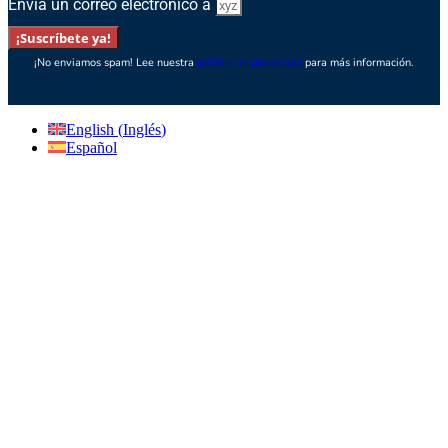
Envía un correo electrónico a
¡Suscríbete ya!
¡No enviamos spam! Lee nuestra
política de privacidad
para más información.
English
(
Inglés
)
Español