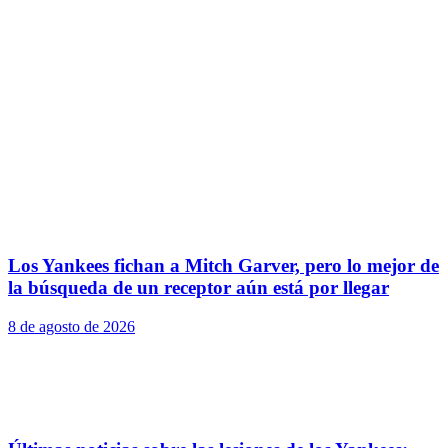
Los Yankees fichan a Mitch Garver, pero lo mejor de
la búsqueda de un receptor aún está por llegar
8 de agosto de 2026