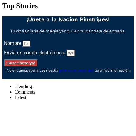
Top Stories
¡Únete a la Nación Pinstripes!
Tu dosis diaria de magia yanqui en tu bandeja de entrada.
Nombre
Envía un correo electrónico a
¡Suscríbete ya!
¡No enviamos spam! Lee nuestra
política de privacidad
para más información.
Trending
Comments
Latest