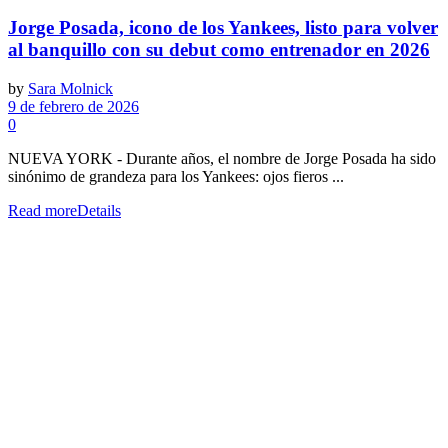
Jorge Posada, icono de los Yankees, listo para volver
al banquillo con su debut como entrenador en 2026
by
Sara Molnick
9 de febrero de 2026
0
NUEVA YORK - Durante años, el nombre de Jorge Posada ha sido
sinónimo de grandeza para los Yankees: ojos fieros ...
Read more
Details