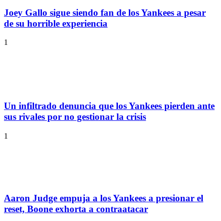
Joey Gallo sigue siendo fan de los Yankees a pesar
de su horrible experiencia
1
Un infiltrado denuncia que los Yankees pierden ante
sus rivales por no gestionar la crisis
1
Aaron Judge empuja a los Yankees a presionar el
reset, Boone exhorta a contraatacar