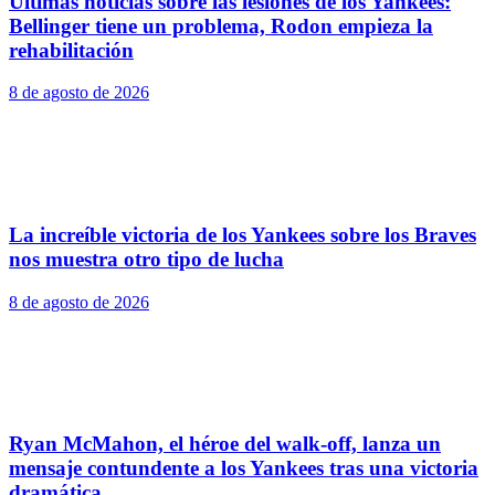
Últimas noticias sobre las lesiones de los Yankees:
Bellinger tiene un problema, Rodon empieza la
rehabilitación
8 de agosto de 2026
La increíble victoria de los Yankees sobre los Braves
nos muestra otro tipo de lucha
8 de agosto de 2026
Ryan McMahon, el héroe del walk-off, lanza un
mensaje contundente a los Yankees tras una victoria
dramática