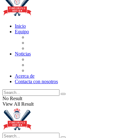
Inicio
Equipo
Actualizaciones de la lista
Perspectivas
Historia
Noticias
Oficios
Rumores
Cotilleos de los Yankees
Acerca de
Contacta con nosotros
No Result
View All Result