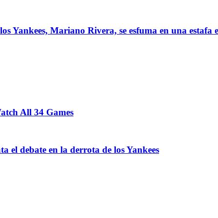
 los Yankees, Mariano Rivera, se esfuma en una estafa 
Watch All 34 Games
a el debate en la derrota de los Yankees