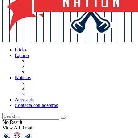
Inicio
Equipo
Actualizaciones de la lista
Perspectivas
Historia
Noticias
Oficios
Rumores
Cotilleos de los Yankees
Acerca de
Contacta con nosotros
No Result
View All Result