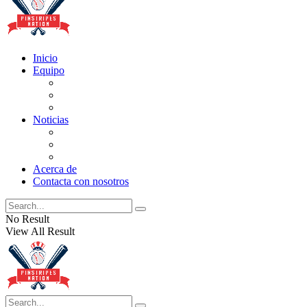
Inicio
Equipo
Actualizaciones de la lista
Perspectivas
Historia
Noticias
Oficios
Rumores
Cotilleos de los Yankees
Acerca de
Contacta con nosotros
No Result
View All Result