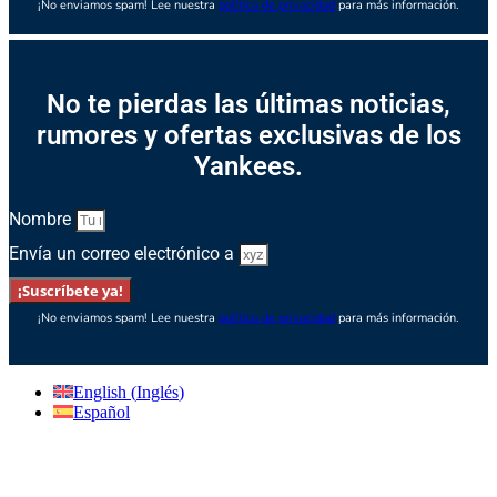
¡No enviamos spam! Lee nuestra
política de privacidad
para más información.
No te pierdas las últimas noticias,
rumores y ofertas exclusivas de los
Yankees.
Nombre
Envía un correo electrónico a
¡Suscríbete ya!
¡No enviamos spam! Lee nuestra
política de privacidad
para más información.
English
(
Inglés
)
Español