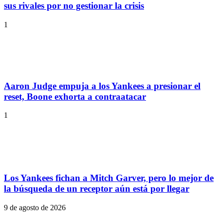
sus rivales por no gestionar la crisis
1
Aaron Judge empuja a los Yankees a presionar el
reset, Boone exhorta a contraatacar
1
Los Yankees fichan a Mitch Garver, pero lo mejor de
la búsqueda de un receptor aún está por llegar
9 de agosto de 2026