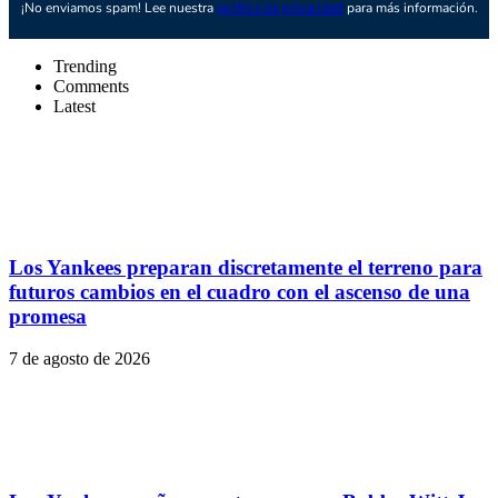
¡No enviamos spam! Lee nuestra
política de privacidad
para más información.
Trending
Comments
Latest
Los Yankees preparan discretamente el terreno para
futuros cambios en el cuadro con el ascenso de una
promesa
7 de agosto de 2026