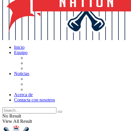
Inicio
Equipo
Actualizaciones de la lista
Perspectivas
Historia
Noticias
Oficios
Rumores
Cotilleos de los Yankees
Acerca de
Contacta con nosotros
No Result
View All Result