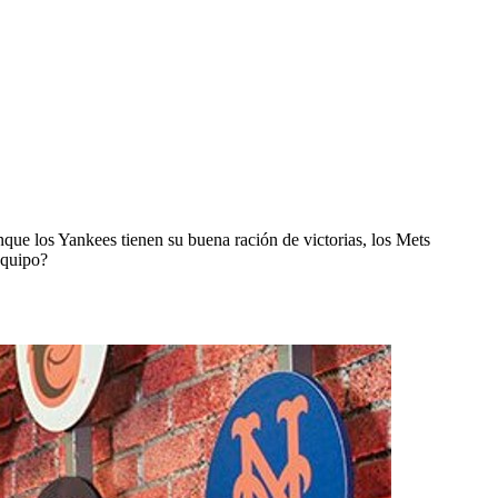
ue los Yankees tienen su buena ración de victorias, los Mets
equipo?