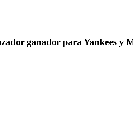
anzador ganador para Yankees y 
s