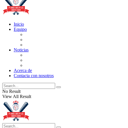
Inicio
Equipo
Actualizaciones de la lista
Perspectivas
Historia
Noticias
Oficios
Rumores
Cotilleos de los Yankees
Acerca de
Contacta con nosotros
No Result
View All Result