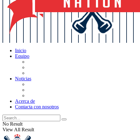
Inicio
Equipo
Actualizaciones de la lista
Perspectivas
Historia
Noticias
Oficios
Rumores
Cotilleos de los Yankees
Acerca de
Contacta con nosotros
No Result
View All Result