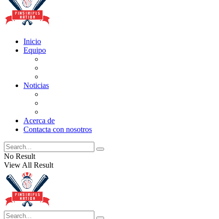
Inicio
Equipo
Actualizaciones de la lista
Perspectivas
Historia
Noticias
Oficios
Rumores
Cotilleos de los Yankees
Acerca de
Contacta con nosotros
No Result
View All Result