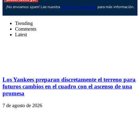
¡No enviamos spam! Lee nuestra
política de privacidad
para más información.
Trending
Comments
Latest
Los Yankees preparan discretamente el terreno para
futuros cambios en el cuadro con el ascenso de una
promesa
7 de agosto de 2026