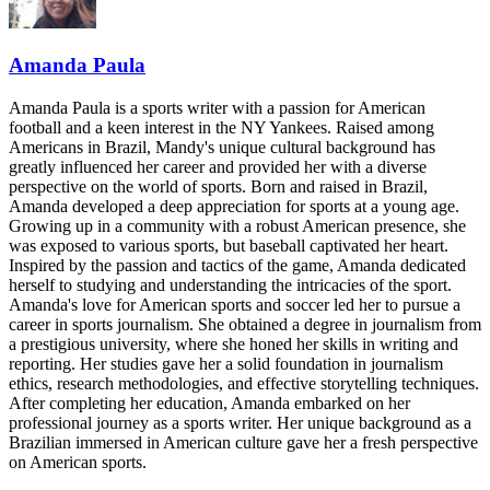
Amanda Paula
Amanda Paula is a sports writer with a passion for American
football and a keen interest in the NY Yankees. Raised among
Americans in Brazil, Mandy's unique cultural background has
greatly influenced her career and provided her with a diverse
perspective on the world of sports. Born and raised in Brazil,
Amanda developed a deep appreciation for sports at a young age.
Growing up in a community with a robust American presence, she
was exposed to various sports, but baseball captivated her heart.
Inspired by the passion and tactics of the game, Amanda dedicated
herself to studying and understanding the intricacies of the sport.
Amanda's love for American sports and soccer led her to pursue a
career in sports journalism. She obtained a degree in journalism from
a prestigious university, where she honed her skills in writing and
reporting. Her studies gave her a solid foundation in journalism
ethics, research methodologies, and effective storytelling techniques.
After completing her education, Amanda embarked on her
professional journey as a sports writer. Her unique background as a
Brazilian immersed in American culture gave her a fresh perspective
on American sports.