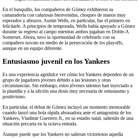
En el banquillo, los compañeros de Gómez exhibieron su
camaradería con calurosas bienvenidas, choques de manos muy
esperados y abrazos. Austin Wells, en particular, fue el primero en
felicitarle. A principios de temporada, Wells había apoyado a Gómez
durante su regreso al campo mientras ambos jugaban en Doble-A
Somerset. Ahora, tuvo la oportunidad de celebrarlo con su
compañero novato en medio de la persecución de los playoffs,
aunque en un equipo diferente.
Entusiasmo juvenil en los Yankees
Es una experiencia agridulce ver cómo los Yankees dependen de un
grupo de jugadores jóvenes debido a las lesiones y otras
circunstancias. Sin embargo, estos jóvenes talentos han inyectado a
la plantilla y a la afición una dosis muy necesaria de entusiasmo y
positivismo.
En particular, el debut de Gómez incluyó un momento memorable
cuando lanzó una bola rápida abrasadora ante el antagonista de los
Yankees, Vladimir Guerrero Jr., en su estadio natal, saliendo de una
situación precaria en la octava entrada.
Aunque puede que los Yankees no salieran victoriosos aquella