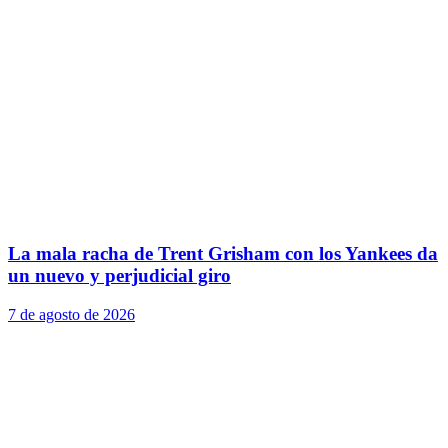
La mala racha de Trent Grisham con los Yankees da
un nuevo y perjudicial giro
7 de agosto de 2026