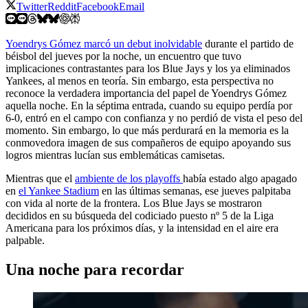
Twitter
Reddit
Facebook
Email
Yoendrys Gómez marcó un debut inolvidable
durante el partido de
béisbol del jueves por la noche, un encuentro que tuvo
implicaciones contrastantes para los Blue Jays y los ya eliminados
Yankees, al menos en teoría. Sin embargo, esta perspectiva no
reconoce la verdadera importancia del papel de Yoendrys Gómez
aquella noche. En la séptima entrada, cuando su equipo perdía por
6-0, entró en el campo con confianza y no perdió de vista el peso del
momento. Sin embargo, lo que más perdurará en la memoria es la
conmovedora imagen de sus compañeros de equipo apoyando sus
logros mientras lucían sus emblemáticas camisetas.
Mientras que el
ambiente de los playoffs
había estado algo apagado
en
el Yankee Stadium
en las últimas semanas, ese jueves palpitaba
con vida al norte de la frontera. Los Blue Jays se mostraron
decididos en su búsqueda del codiciado puesto nº 5 de la Liga
Americana para los próximos días, y la intensidad en el aire era
palpable.
Una noche para recordar