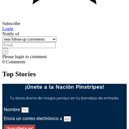
Subscribe
Login
Notify of
Please login to comment
0
Comments
Top Stories
¡Únete a la Nación Pinstripes!
Tu dosis diaria de magia yanqui en tu bandeja de entrada.
Nombre
Envía un correo electrónico a
¡Suscríbete ya!