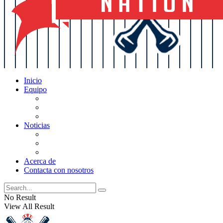
Inicio
Equipo
Actualizaciones de la lista
Perspectivas
Historia
Noticias
Oficios
Rumores
Cotilleos de los Yankees
Acerca de
Contacta con nosotros
No Result
View All Result