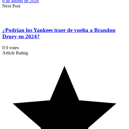
6 de agosto de 2026
Next Post
¿Podrían los Yankees traer de vuelta a Brandon
Drury en 2024?
0
0
votes
Article Rating