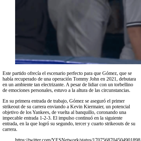
Este partido ofrecía el escenario perfecto para que Gómez, que se
había recuperado de una operación Tommy John en 2021, debutara
en un ambiente tan electrizante. A pesar de lidiar con un torbellino
de emociones personales, estuvo a la altura de las circunstancias.
En su primera entrada de trabajo, Gómez se aseguró el primer
strikeout de su carrera enviando a Kevin Kiermaier, un potencial
objetivo de los Yankees, de vuelta al banquillo, coronando una
impecable entrada 1-2-3. El impulso continuó en la siguiente
entrada, en la que logró su segundo, tercer y cuarto strikeouts de su
carrera.
https://twitter.com/YESNetwork/status/1707568704504901898