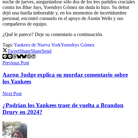
noche de jueves, asegurándose sólo dos de los tres partidos cruciales
contra los Blue Jays, Yoendrys Gómez sin duda lo hizo. Su debut
dejó una huella imborrable y, en los momentos de incertidumbre
personal, encontró consuelo en el apoyo de Austin Wells y sus
compañeros de equipo.
¿Qué le parece? Deje su comentario a continuación.
Tags:
Yankees de Nueva York
Yoendrys Gómez
Tweet
Share
Share
Send
Previous Post
Aaron Judge explica su mordaz comentario sobre
los Yankees
Next Post
¿Podrían los Yankees traer de vuelta a Brandon
Drury en 2024?