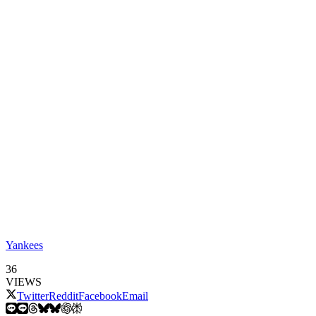
Yankees
36
VIEWS
Twitter
Reddit
Facebook
Email