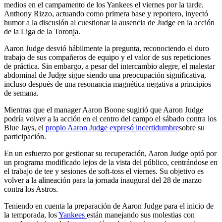
medios en el campamento de los Yankees el viernes por la tarde.
Anthony Rizzo, actuando como primera base y reportero, inyectó
humor a la discusión al cuestionar la ausencia de Judge en la acción
de la Liga de la Toronja.
Aaron Judge desvió hábilmente la pregunta, reconociendo el duro
trabajo de sus compañeros de equipo y el valor de sus repeticiones
de práctica. Sin embargo, a pesar del intercambio alegre, el malestar
abdominal de Judge sigue siendo una preocupación significativa,
incluso después de una resonancia magnética negativa a principios
de semana.
Mientras que el manager Aaron Boone sugirió que Aaron Judge
podría volver a la acción en el centro del campo el sábado contra los
Blue Jays, el
propio Aaron Judge expresó incertidumbre
sobre su
participación.
En un esfuerzo por gestionar su recuperación, Aaron Judge optó por
un programa modificado lejos de la vista del público, centrándose en
el trabajo de tee y sesiones de soft-toss el viernes. Su objetivo es
volver a la alineación para la jornada inaugural del 28 de marzo
contra los Astros.
Teniendo en cuenta la preparación de Aaron Judge para el inicio de
la temporada, los
Yankees
están manejando sus molestias con