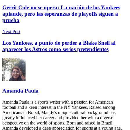
Gerrit Cole no se opera: La nación de los Yankees
aplaude, pero las esperanzas de playoffs siguen a
prueba
Next Post
Los Yankees, a punto de perder a Blake Snell al
aparecer los Astros como serios pretendientes
Amanda Paula
Amanda Paula is a sports writer with a passion for American
football and a keen interest in the NY Yankees. Raised among
Americans in Brazil, Mandy's unique cultural background has
greatly influenced her career and provided her with a diverse
perspective on the world of sports. Born and raised in Brazil,
Amanda developed a deep appreciation for sports at a young age.