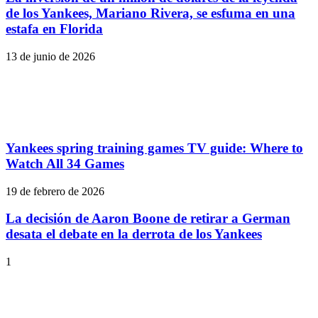
de los Yankees, Mariano Rivera, se esfuma en una
estafa en Florida
13 de junio de 2026
Yankees spring training games TV guide: Where to
Watch All 34 Games
19 de febrero de 2026
La decisión de Aaron Boone de retirar a German
desata el debate en la derrota de los Yankees
1