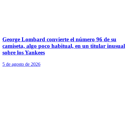
George Lombard convierte el número 96 de su
camiseta, algo poco habitual, en un titular inusual
sobre los Yankees
5 de agosto de 2026