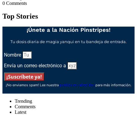
0
Comments
Top Stories
¡Únete a la Nación Pinstripes!
Tu dosis diaria de magia yanqui en tu bandeja de entrada.
Nombre
Envía un correo electrónico a
¡Suscríbete ya!
¡No enviamos spam! Lee nuestra
política de privacidad
para más información.
Trending
Comments
Latest