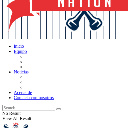
Inicio
Equipo
Actualizaciones de la lista
Perspectivas
Historia
Noticias
Oficios
Rumores
Cotilleos de los Yankees
Acerca de
Contacta con nosotros
No Result
View All Result