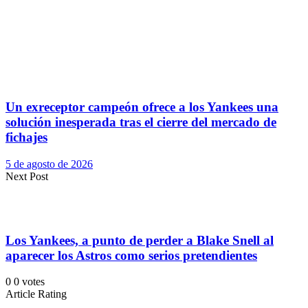
Un exreceptor campeón ofrece a los Yankees una
solución inesperada tras el cierre del mercado de
fichajes
5 de agosto de 2026
Next Post
Los Yankees, a punto de perder a Blake Snell al
aparecer los Astros como serios pretendientes
0
0
votes
Article Rating