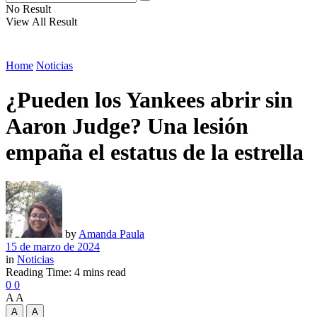
No Result
View All Result
Home
Noticias
¿Pueden los Yankees abrir sin
Aaron Judge? Una lesión
empaña el estatus de la estrella
by
Amanda Paula
15 de marzo de 2024
in
Noticias
Reading Time: 4 mins read
0
0
A
A
A
A