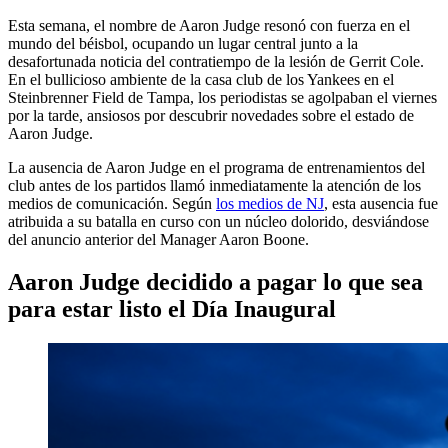
Esta semana, el nombre de Aaron Judge resonó con fuerza en el
mundo del béisbol, ocupando un lugar central junto a la
desafortunada noticia del contratiempo de la lesión de Gerrit Cole.
En el bullicioso ambiente de la casa club de los Yankees en el
Steinbrenner Field de Tampa, los periodistas se agolpaban el viernes
por la tarde, ansiosos por descubrir novedades sobre el estado de
Aaron Judge.
La ausencia de Aaron Judge en el programa de entrenamientos del
club antes de los partidos llamó inmediatamente la atención de los
medios de comunicación. Según
los medios de NJ
, esta ausencia fue
atribuida a su batalla en curso con un núcleo dolorido, desviándose
del anuncio anterior del Manager Aaron Boone.
Aaron Judge decidido a pagar lo que sea
para estar listo el Día Inaugural