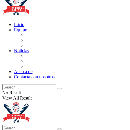
Inicio
Equipo
Actualizaciones de la lista
Perspectivas
Historia
Noticias
Oficios
Rumores
Cotilleos de los Yankees
Acerca de
Contacta con nosotros
No Result
View All Result