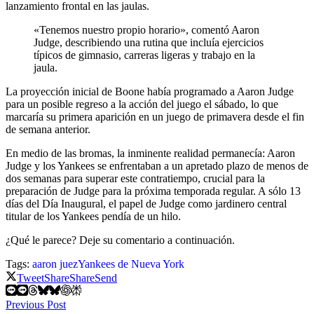
lanzamiento frontal en las jaulas.
«Tenemos nuestro propio horario», comentó Aaron
Judge, describiendo una rutina que incluía ejercicios
típicos de gimnasio, carreras ligeras y trabajo en la
jaula.
La proyección inicial de Boone había programado a Aaron Judge
para un posible regreso a la acción del juego el sábado, lo que
marcaría su primera aparición en un juego de primavera desde el fin
de semana anterior.
En medio de las bromas, la inminente realidad permanecía: Aaron
Judge y los Yankees se enfrentaban a un apretado plazo de menos de
dos semanas para superar este contratiempo, crucial para la
preparación de Judge para la próxima temporada regular. A sólo 13
días del Día Inaugural, el papel de Judge como jardinero central
titular de los Yankees pendía de un hilo.
¿Qué le parece? Deje su comentario a continuación.
Tags:
aaron juez
Yankees de Nueva York
Tweet
Share
Share
Send
Previous Post