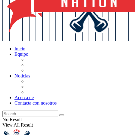
Inicio
Equipo
Actualizaciones de la lista
Perspectivas
Historia
Noticias
Oficios
Rumores
Cotilleos de los Yankees
Acerca de
Contacta con nosotros
No Result
View All Result