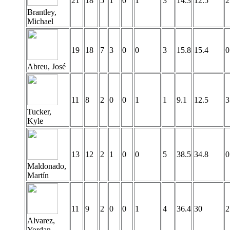
21
18
5
1
0
1
3
14.3
12.5
2
Brantley,
Michael
19
18
7
3
0
0
3
15.8
15.4
0
Abreu, José
11
8
2
0
0
1
1
9.1
12.5
3
Tucker,
Kyle
13
12
2
1
0
0
5
38.5
34.8
0
Maldonado,
Martín
11
9
2
0
0
1
4
36.4
30
2
Alvarez,
Yordan