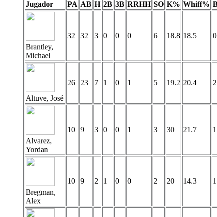
Jugador
PA
AB
H
2B
3B
RRHH
SO
K%
Whiff%
32
32
3
0
0
0
6
18.8
18.5
0
Brantley,
Michael
26
23
7
1
0
1
5
19.2
20.4
2
Altuve, José
10
9
3
0
0
1
3
30
21.7
1
Alvarez,
Yordan
10
9
2
1
0
0
2
20
14.3
1
Bregman,
Alex