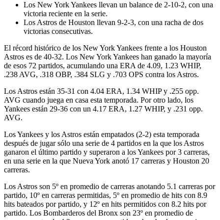
Los New York Yankees llevan un balance de 2-10-2, con una
victoria reciente en la serie.
Los Astros de Houston llevan 9-2-3, con una racha de dos
victorias consecutivas.
El récord histórico de los New York Yankees frente a los Houston
Astros es de 40-32. Los New York Yankees han ganado la mayoría
de esos 72 partidos, acumulando una ERA de 4.09, 1.23 WHIP,
.238 AVG, .318 OBP, .384 SLG y .703 OPS contra los Astros.
Los Astros están 35-31 con 4.04 ERA, 1.34 WHIP y .255 opp.
AVG cuando juega en casa esta temporada. Por otro lado, los
Yankees están 29-36 con un 4.17 ERA, 1.27 WHIP, y .231 opp.
AVG.
Los Yankees y los Astros están empatados (2-2) esta temporada
después de jugar sólo una serie de 4 partidos en la que los Astros
ganaron el último partido y superaron a los Yankees por 3 carreras,
en una serie en la que Nueva York anotó 17 carreras y Houston 20
carreras.
Los Astros son 5º en promedio de carreras anotando 5.1 carreras por
partido, 10º en carreras permitidas, 5º en promedio de hits con 8.9
hits bateados por partido, y 12º en hits permitidos con 8.2 hits por
partido. Los Bombarderos del Bronx son 23º en promedio de