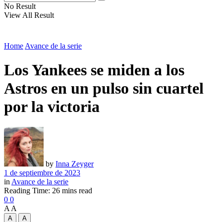
No Result
View All Result
Home
Avance de la serie
Los Yankees se miden a los
Astros en un pulso sin cuartel
por la victoria
by
Inna Zeyger
1 de septiembre de 2023
in
Avance de la serie
Reading Time: 26 mins read
0
0
A
A
A
A