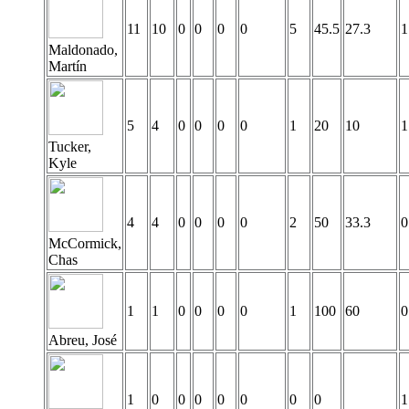
11
10
0
0
0
0
5
45.5
27.3
1
Maldonado,
Martín
5
4
0
0
0
0
1
20
10
1
Tucker,
Kyle
4
4
0
0
0
0
2
50
33.3
0
McCormick,
Chas
1
1
0
0
0
0
1
100
60
0
Abreu, José
1
0
0
0
0
0
0
0
1