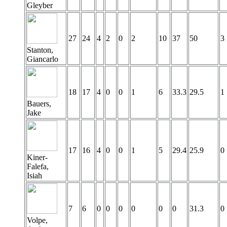
Gleyber
27
24
4
2
0
2
10
37
50
3
Stanton,
Giancarlo
18
17
4
0
0
1
6
33.3
29.5
1
Bauers,
Jake
17
16
4
0
0
1
5
29.4
25.9
0
Kiner-
Falefa,
Isiah
7
6
0
0
0
0
0
0
31.3
0
Volpe,