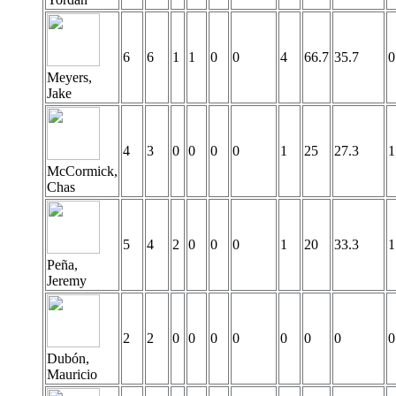
6
6
1
1
0
0
4
66.7
35.7
0
Meyers,
Jake
4
3
0
0
0
0
1
25
27.3
1
McCormick,
Chas
5
4
2
0
0
0
1
20
33.3
1
Peña,
Jeremy
2
2
0
0
0
0
0
0
0
0
Dubón,
Mauricio