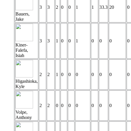
3
3
2
0
0
1
1
33.3
20
0
Bauers,
Jake
3
3
1
0
0
1
0
0
0
0
Kiner-
Falefa,
Isiah
2
2
1
0
0
0
0
0
0
0
Higashioka,
Kyle
2
2
0
0
0
0
0
0
0
0
Volpe,
Anthony