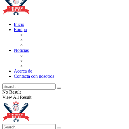
Inicio
Equipo
Actualizaciones de la lista
Perspectivas
Historia
Noticias
Oficios
Rumores
Cotilleos de los Yankees
Acerca de
Contacta con nosotros
No Result
View All Result