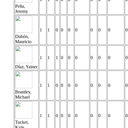
Peña,
Jeremy
1
1
0
0
0
0
0
0
0
0
Dubón,
Mauricio
1
1
1
0
0
0
0
0
0
0
Díaz, Yainer
1
1
0
0
0
0
0
0
0
0
Brantley,
Michael
1
1
0
0
0
0
0
0
0
0
Tucker,
Kyle