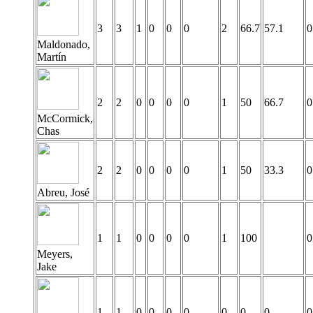
3
3
1
0
0
0
2
66.7
57.1
0
Maldonado,
Martín
2
2
0
0
0
0
1
50
66.7
0
McCormick,
Chas
2
2
0
0
0
0
1
50
33.3
0
Abreu, José
1
1
0
0
0
0
1
100
0
Meyers,
Jake
1
1
0
0
0
0
0
0
0
0