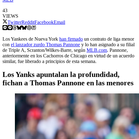
43
VIEWS
Twitter
Reddit
Facebook
Email
Los Yankees de Nueva York
han firmado
un contrato de liga menor
con
el lanzador zurdo Thomas Pannone
y lo han asignado a su filial
de Triple A, Scranton/Wilkes-Barre, según
MLB.com
. Pannone,
anteriormente en los Cachorros de Chicago en virtud de un acuerdo
similar, fue liberado a principios de esta semana.
Los Yanks apuntalan la profundidad,
fichan a Thomas Pannone en las menores