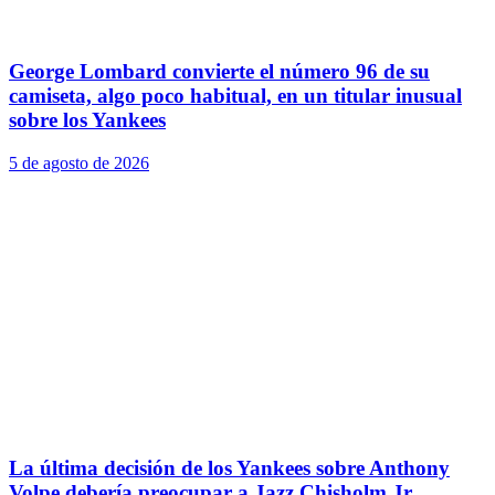
George Lombard convierte el número 96 de su
camiseta, algo poco habitual, en un titular inusual
sobre los Yankees
5 de agosto de 2026
La última decisión de los Yankees sobre Anthony
Volpe debería preocupar a Jazz Chisholm Jr.