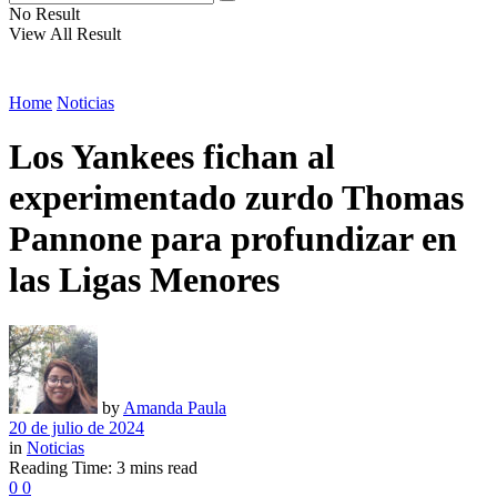
No Result
View All Result
Home
Noticias
Los Yankees fichan al
experimentado zurdo Thomas
Pannone para profundizar en
las Ligas Menores
by
Amanda Paula
20 de julio de 2024
in
Noticias
Reading Time: 3 mins read
0
0