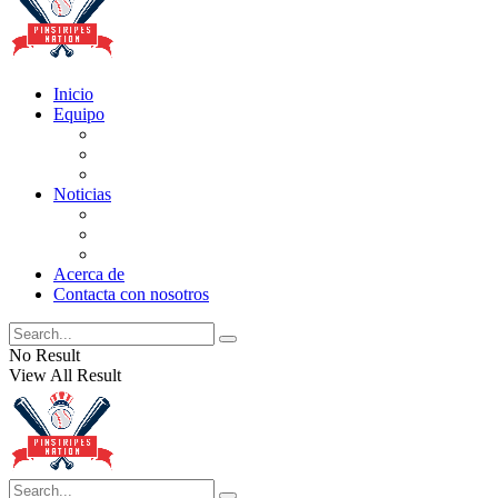
Inicio
Equipo
Actualizaciones de la lista
Perspectivas
Historia
Noticias
Oficios
Rumores
Cotilleos de los Yankees
Acerca de
Contacta con nosotros
No Result
View All Result