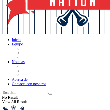
Inicio
Equipo
Actualizaciones de la lista
Perspectivas
Historia
Noticias
Oficios
Rumores
Cotilleos de los Yankees
Acerca de
Contacta con nosotros
No Result
View All Result