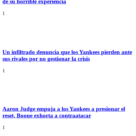
de su horrible experiencia
1
Un infiltrado denuncia que los Yankees pierden ante
sus rivales por no gestionar la crisis
1
Aaron Judge empuja a los Yankees a presionar el
reset, Boone exhorta a contraatacar
1