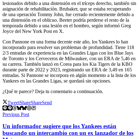
lesionados debido a una distensión en el tríceps derecho, también sin
asignación de rehabilitación. Brubaker, que se estaba recuperando
de una operación Tommy John, fue cerrado recientemente debido a
una distensión en el oblicuo. Beeter podría perderse el resto de la
temporada debido a una lesión en el hombro, según informó Greg
Joyce del New York Post en X.
Con Pannone en una forma decente este año, los Yankees lo han
incorporado para resolver sus problemas de profundidad. Tiene 118
2/3 entradas de experiencia en las Grandes Ligas con los Blue Jays
de Toronto y los Cerveceros de Milwaukee, con un ERA de 5,46 en
su carrera. También lanzó en Corea para los Kia Tigers de la KBO
durante parte de 2022 y 2023, registrando un ERA de 3,49 en 165
entradas. Si Pannone se incorpora en algún momento a la lista de los
Yankees en las Grandes Ligas, se quedará sin opciones.
¿Qué te parece? Deja tu comentario a continuación.
Tweet
Share
Share
Send
Previous Post
Un informador sugiere que los Yankees están
buscando un intercambio con un ex lanzador de los