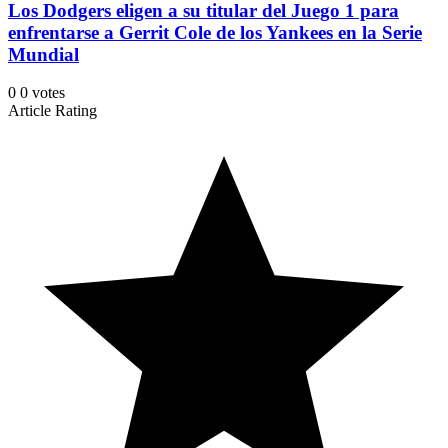
Los Dodgers eligen a su titular del Juego 1 para
enfrentarse a Gerrit Cole de los Yankees en la Serie
Mundial
0
0
votes
Article Rating