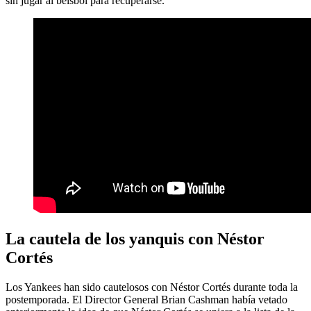
sin jugar al béisbol para recuperarse.
La cautela de los yanquis con Néstor
Cortés
Los Yankees han sido cautelosos con Néstor Cortés durante toda la
postemporada. El Director General Brian Cashman había vetado