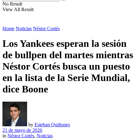
No Result
View All Result
Home
Noticias
Néstor Cortés
Los Yankees esperan la sesión
de bullpen del martes mientras
Néstor Cortés busca un puesto
en la lista de la Serie Mundial,
dice Boone
by
Esteban Quiñones
21 de mayo de 2026
in
Néstor Cortés
,
Noticias