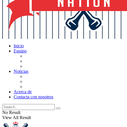
Inicio
Equipo
Actualizaciones de la lista
Perspectivas
Historia
Noticias
Oficios
Rumores
Cotilleos de los Yankees
Acerca de
Contacta con nosotros
No Result
View All Result