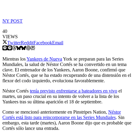
NY POST
40
VIEWS
Twitter
Reddit
Facebook
Email
Mientras los
Yankees de Nueva
York se preparan para las Series
Mundiales, la salud de Néstor Cortés se ha convertido en un tema
clave. El entrenador de los Yankees, Aaron Boone, confirmó que
Néstor Cortés, que se ha estado recuperando de una distensión en el
flexor del codo izquierdo, evoluciona favorablemente.
Néstor Cortés
tenía previsto enfrentarse a bateadores en vivo
el
martes, un paso crucial en su intento de volver a la lista de los
Yankees tras su última aparición el 18 de septiembre.
Como se mencionó anteriormente en Pinstripes Nation,
Néstor
Cortés está listo para reincorporarse en las Series Mundiales
. Sin
embargo, esta tarde (martes), Aaron Boone dijo que es probable que
Cortés sólo lance una entrada.