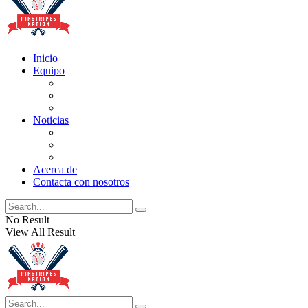
Inicio
Equipo
Actualizaciones de la lista
Perspectivas
Historia
Noticias
Oficios
Rumores
Cotilleos de los Yankees
Acerca de
Contacta con nosotros
No Result
View All Result