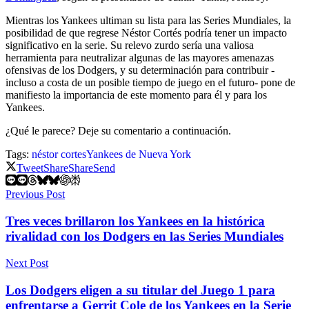
Mientras los Yankees ultiman su lista para las Series Mundiales, la
posibilidad de que regrese Néstor Cortés podría tener un impacto
significativo en la serie. Su relevo zurdo sería una valiosa
herramienta para neutralizar algunas de las mayores amenazas
ofensivas de los Dodgers, y su determinación para contribuir -
incluso a costa de un posible tiempo de juego en el futuro- pone de
manifiesto la importancia de este momento para él y para los
Yankees.
¿Qué le parece? Deje su comentario a continuación.
Tags:
néstor cortes
Yankees de Nueva York
Tweet
Share
Share
Send
Previous Post
Tres veces brillaron los Yankees en la histórica
rivalidad con los Dodgers en las Series Mundiales
Next Post
Los Dodgers eligen a su titular del Juego 1 para
enfrentarse a Gerrit Cole de los Yankees en la Serie