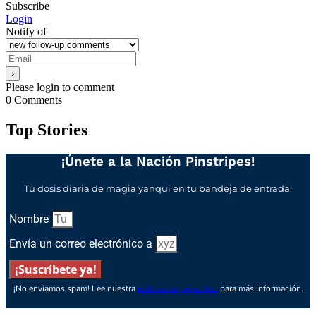
Subscribe
Login
Notify of
Please login to comment
0
Comments
Top Stories
¡Únete a la Nación Pinstripes!
Tu dosis diaria de magia yanqui en tu bandeja de entrada.
Nombre
Envía un correo electrónico a
¡Suscríbete ya!
¡No enviamos spam! Lee nuestra
política de privacidad
para más información.