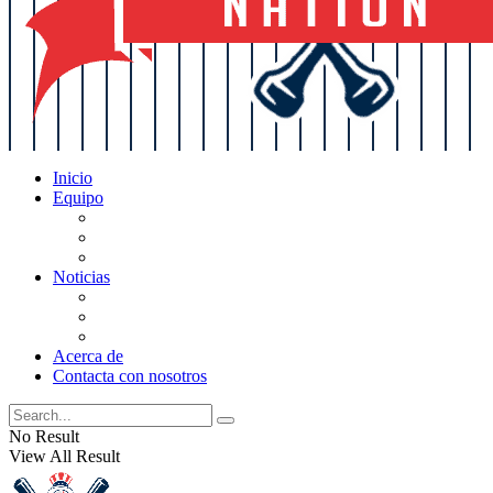
Inicio
Equipo
Actualizaciones de la lista
Perspectivas
Historia
Noticias
Oficios
Rumores
Cotilleos de los Yankees
Acerca de
Contacta con nosotros
No Result
View All Result