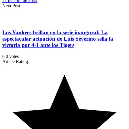
21 de abril de 2024
Next Post
Los Yankees brillan en la serie inaugural: La
espectacular actuación de Luis Severino sella la
victoria por 4-1 ante los Tigers
0
0
votes
Article Rating