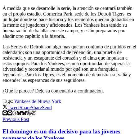
A medida que se desarrolle la serie, la atención se centrará también
en el propio estadio. Comerica Park, sede de los Detroit Tigers, es
un lugar donde se hace historia y los recuerdos quedan grabados en
la mente de jugadores y aficionados. Los Yankees han tenido su
buena ración de batallas en este campo, y están preparados para
añadir otro capítulo a la historia.
Las Series de Detroit son algo más que un conjunto de partidos en el
calendario; son una oportunidad de redención, una prueba de
resistencia y un escaparate del corazón y el alma que impulsan a
estos equipos. Para los Yankees, es una oportunidad de superar la
adversidad y recordar al mundo por qué son una franquicia
legendaria. Para los Tigres, es el momento de demostrar su valía y
encender las esperanzas de sus seguidores.
¿Qué le parece? Deje su comentario a continuación.
Tags:
Yankees de Nueva York
Tweet
Share
Share
Send
Previous Post
El domingo es un día decisivo para las jóvenes
promesas de los Yankees