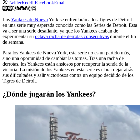
Twitter
Reddit
Facebook
Email
Los
Yankees de Nueva
York se enfrentarán a los Tigres de Detroit
en una serie muy esperada conocida como las Series de Detroit. Esta
va a ser una serie desafiante, ya que los Yankees acaban de
experimentar su
octava racha de derrotas consecutivas
durante el fin
de semana.
Para los Yankees de Nueva York, esta serie no es un partido más,
sino una oportunidad de cambiar las tornas. Tras una racha de
derrotas, los Yankees están ansiosos por recuperar la senda de la
victoria. La misión de los Yankees en esta serie es clara: dejar atrás
sus dificultades y salir victoriosos contra un equipo decidido de los
Tigres de Detroit.
¿Dónde jugarán los Yankees?