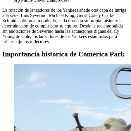
Ap Photo/ David Zalubowski
La rotación de lanzadores de los Yankees añade otra capa de intriga
a la serie. Luis Severino, Michael King, Gerrit Cole y Clarke
Schmidt subirán al montículo, cada uno con su propia misión y la
determinación de cumplir para su equipo. Desde la reciente salida
sin anotaciones de Severino hasta las actuaciones dignas del Cy
Young de Cole, los lanzadores de los Yankees están listos para
brillar bajo los reflectores.
Importancia histórica de Comerica Park