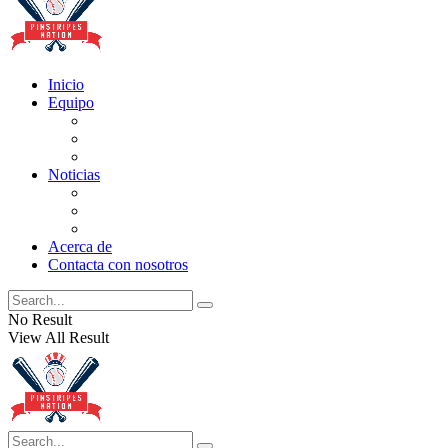
Inicio
Equipo
Actualizaciones de la lista
Perspectivas
Historia
Noticias
Oficios
Rumores
Cotilleos de los Yankees
Acerca de
Contacta con nosotros
No Result
View All Result