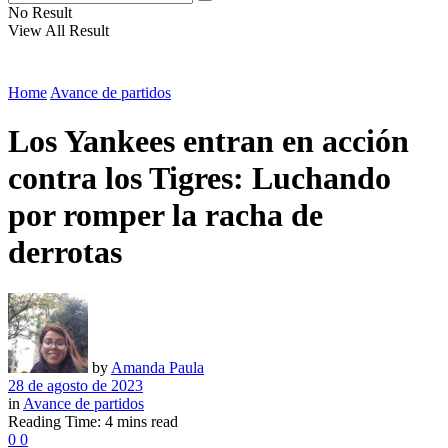
No Result
View All Result
Home
Avance de partidos
Los Yankees entran en acción
contra los Tigres: Luchando
por romper la racha de
derrotas
by
Amanda Paula
28 de agosto de 2023
in
Avance de partidos
Reading Time: 4 mins read
0
0