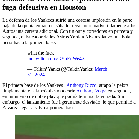
fuga defensiva en Houston
La defensa de los Yankees sufrió una costosa implosión en la parte
baja de la quinta entrada el sábado, regalando inadvertidamente a los
Astros una carrera adicional. Con un out y corredores en primera y
segunda, el bateador de los Astros Yordan Alvarez lanzó una bola a
tierra hacia la primera base.
what the fuck
pic.twitter.com/GYpFrlWe4X
— Talkin' Yanks (@TalkinYanks)
March
31, 2024
El primera base de los Yankees
, Anthony Rizzo
, atrapó la pelota
limpiamente y la lanzó al campocorto
Anthony Volpe
en segunda,
en un intento de doble play que podría terminar la entrada. Sin
embargo, el lanzamiento fue ligeramente desviado, lo que permitió a
Álvarez llegar a salvo a primera base.