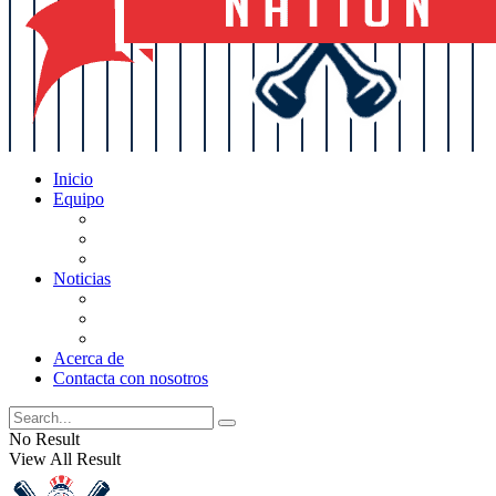
Inicio
Equipo
Actualizaciones de la lista
Perspectivas
Historia
Noticias
Oficios
Rumores
Cotilleos de los Yankees
Acerca de
Contacta con nosotros
No Result
View All Result