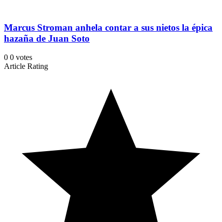
Marcus Stroman anhela contar a sus nietos la épica
hazaña de Juan Soto
0
0
votes
Article Rating