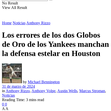
No Result
View All Result
Home
Noticias
Anthony Rizzo
Los errores de los dos Globos
de Oro de los Yankees manchan
la defensa estelar en Houston
by
Michael Bennington
31 de marzo de 2024
in
Anthony Rizzo
,
Anthony Volpe
,
Austin Wells
,
Marcus Stroman
,
Noticias
Reading Time: 3 mins read
0
0
A
A