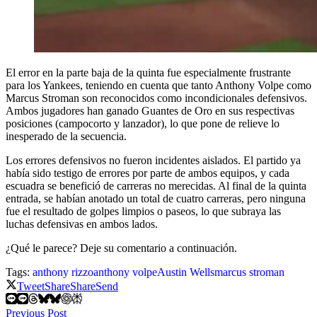
El error en la parte baja de la quinta fue especialmente frustrante
para los Yankees, teniendo en cuenta que tanto Anthony Volpe como
Marcus Stroman son reconocidos como incondicionales defensivos.
Ambos jugadores han ganado Guantes de Oro en sus respectivas
posiciones (campocorto y lanzador), lo que pone de relieve lo
inesperado de la secuencia.
Los errores defensivos no fueron incidentes aislados. El partido ya
había sido testigo de errores por parte de ambos equipos, y cada
escuadra se benefició de carreras no merecidas. Al final de la quinta
entrada, se habían anotado un total de cuatro carreras, pero ninguna
fue el resultado de golpes limpios o paseos, lo que subraya las
luchas defensivas en ambos lados.
¿Qué le parece? Deje su comentario a continuación.
Tags:
anthony rizzo
anthony volpe
Austin Wells
marcus stroman
Tweet
Share
Share
Send
Previous Post