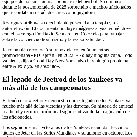
equipos de transmisión más populares del béisbol. Su química
durante la postemporada de 2025 sorprendió a muchos aficionados
que recordaban sus gélidos años como jugadores.
Rodríguez atribuye su crecimiento personal a la terapia y a la
autorreflexión. El documental incluye imágenes suyas reuniéndose
con el psicólogo Dr. David Schnarch en Colorado para trabajar
sobre la conciencia de sí mismo y la responsabilidad.
Jeter también reconoció su renovada conexión mientras
promocionaba «El Capitán» en 2022. «No hay ninguna cuña. Todo
va bien», dijo a Good Day New York. «No hay ningún problema
entre Alex y yo, en absoluto».
El legado de Jeetrod de los Yankees va
más allá de los campeonatos
El fenómeno «Jeetrod» demuestra que el legado de los Yankees va
mucho más allá de las victorias y las derrotas. Su historia de amistad,
rivalidad y reconciliación final sigue cautivando la imaginación de
los aficionados.
Los seguidores más veteranos de los Yankees recuerdan los cinco
títulos de Jeter en las Series Mundiales y su aplomo en octubre. Los