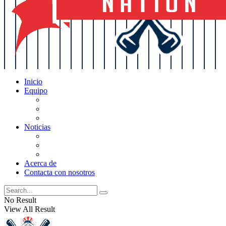
Inicio
Equipo
Actualizaciones de la lista
Perspectivas
Historia
Noticias
Oficios
Rumores
Cotilleos de los Yankees
Acerca de
Contacta con nosotros
No Result
View All Result