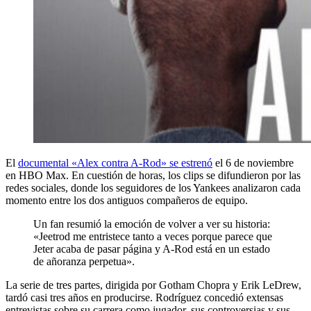
El
documental «Alex contra A-Rod» se estrenó
el 6 de noviembre
en HBO Max. En cuestión de horas, los clips se difundieron por las
redes sociales, donde los seguidores de los Yankees analizaron cada
momento entre los dos antiguos compañeros de equipo.
Un fan resumió la emoción de volver a ver su historia:
«Jeetrod me entristece tanto a veces porque parece que
Jeter acaba de pasar página y A-Rod está en un estado
de añoranza perpetua».
La serie de tres partes, dirigida por Gotham Chopra y Erik LeDrew,
tardó casi tres años en producirse. Rodríguez concedió extensas
entrevistas sobre su carrera como jugador, sus controversias y sus