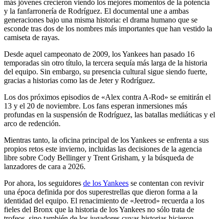
más jóvenes crecieron viendo los mejores momentos de la potencia
y la fanfarronería de Rodríguez. El documental une a ambas
generaciones bajo una misma historia: el drama humano que se
esconde tras dos de los nombres más importantes que han vestido la
camiseta de rayas.
Desde aquel campeonato de 2009, los Yankees han pasado 16
temporadas sin otro título, la tercera sequía más larga de la historia
del equipo. Sin embargo, su presencia cultural sigue siendo fuerte,
gracias a historias como las de Jeter y Rodríguez.
Los dos próximos episodios de «Alex contra A-Rod» se emitirán el
13 y el 20 de noviembre. Los fans esperan inmersiones más
profundas en la suspensión de Rodríguez, las batallas mediáticas y el
arco de redención.
Mientras tanto, la oficina principal de los Yankees se enfrenta a sus
propios retos este invierno, incluidas las decisiones de la agencia
libre sobre Cody Bellinger y Trent Grisham, y la búsqueda de
lanzadores de cara a 2026.
Por ahora, los seguidores
de los Yankees
se contentan con revivir
una época definida por dos superestrellas que dieron forma a la
identidad del equipo. El renacimiento de «Jeetrod» recuerda a los
fieles del Bronx que la historia de los Yankees no sólo trata de
trofeos, sino también de los jugadores cuyas historias hicieron