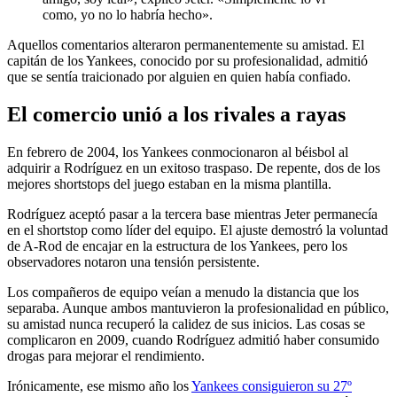
como, yo no lo habría hecho».
Aquellos comentarios alteraron permanentemente su amistad. El
capitán de los Yankees, conocido por su profesionalidad, admitió
que se sentía traicionado por alguien en quien había confiado.
El comercio unió a los rivales a rayas
En febrero de 2004, los Yankees conmocionaron al béisbol al
adquirir a Rodríguez en un exitoso traspaso. De repente, dos de los
mejores shortstops del juego estaban en la misma plantilla.
Rodríguez aceptó pasar a la tercera base mientras Jeter permanecía
en el shortstop como líder del equipo. El ajuste demostró la voluntad
de A-Rod de encajar en la estructura de los Yankees, pero los
observadores notaron una tensión persistente.
Los compañeros de equipo veían a menudo la distancia que los
separaba. Aunque ambos mantuvieron la profesionalidad en público,
su amistad nunca recuperó la calidez de sus inicios. Las cosas se
complicaron en 2009, cuando Rodríguez admitió haber consumido
drogas para mejorar el rendimiento.
Irónicamente, ese mismo año los
Yankees consiguieron su 27º