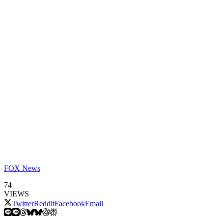
FOX News
74
VIEWS
Twitter
Reddit
Facebook
Email