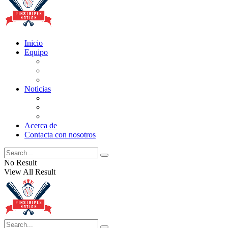
Inicio
Equipo
Actualizaciones de la lista
Perspectivas
Historia
Noticias
Oficios
Rumores
Cotilleos de los Yankees
Acerca de
Contacta con nosotros
No Result
View All Result