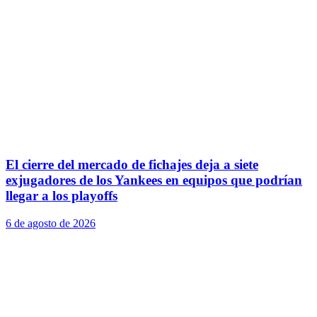
El cierre del mercado de fichajes deja a siete
exjugadores de los Yankees en equipos que podrían
llegar a los playoffs
6 de agosto de 2026