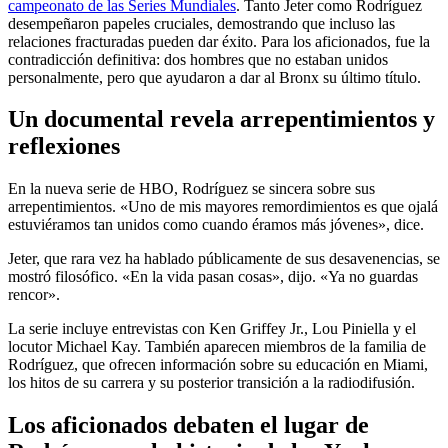
campeonato de las Series Mundiales
. Tanto Jeter como Rodríguez
desempeñaron papeles cruciales, demostrando que incluso las
relaciones fracturadas pueden dar éxito. Para los aficionados, fue la
contradicción definitiva: dos hombres que no estaban unidos
personalmente, pero que ayudaron a dar al Bronx su último título.
Un documental revela arrepentimientos y
reflexiones
En la nueva serie de HBO, Rodríguez se sincera sobre sus
arrepentimientos. «Uno de mis mayores remordimientos es que ojalá
estuviéramos tan unidos como cuando éramos más jóvenes», dice.
Jeter, que rara vez ha hablado públicamente de sus desavenencias, se
mostró filosófico. «En la vida pasan cosas», dijo. «Ya no guardas
rencor».
La serie incluye entrevistas con Ken Griffey Jr., Lou Piniella y el
locutor Michael Kay. También aparecen miembros de la familia de
Rodríguez, que ofrecen información sobre su educación en Miami,
los hitos de su carrera y su posterior transición a la radiodifusión.
Los aficionados debaten el lugar de