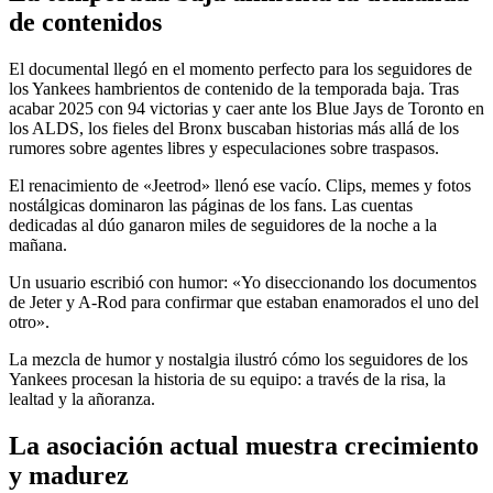
de contenidos
El documental llegó en el momento perfecto para los seguidores de
los Yankees hambrientos de contenido de la temporada baja. Tras
acabar 2025 con 94 victorias y caer ante los Blue Jays de Toronto en
los ALDS, los fieles del Bronx buscaban historias más allá de los
rumores sobre agentes libres y especulaciones sobre traspasos.
El renacimiento de «Jeetrod» llenó ese vacío. Clips, memes y fotos
nostálgicas dominaron las páginas de los fans. Las cuentas
dedicadas al dúo ganaron miles de seguidores de la noche a la
mañana.
Un usuario escribió con humor: «Yo diseccionando los documentos
de Jeter y A-Rod para confirmar que estaban enamorados el uno del
otro».
La mezcla de humor y nostalgia ilustró cómo los seguidores de los
Yankees procesan la historia de su equipo: a través de la risa, la
lealtad y la añoranza.
La asociación actual muestra crecimiento
y madurez