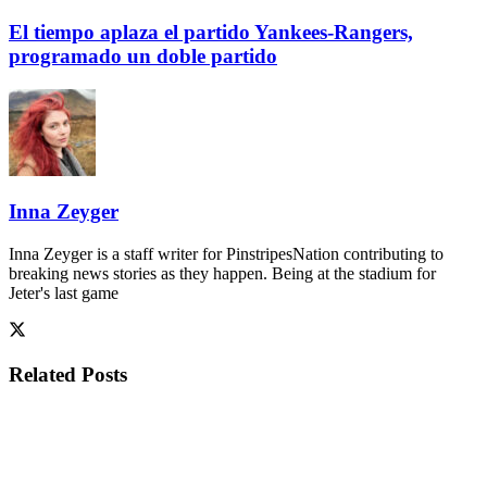
El tiempo aplaza el partido Yankees-Rangers,
programado un doble partido
Inna Zeyger
Inna Zeyger is a staff writer for PinstripesNation contributing to
breaking news stories as they happen. Being at the stadium for
Jeter's last game
Related
Posts