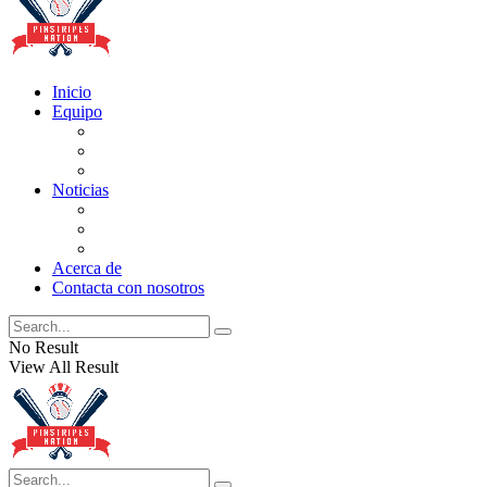
Inicio
Equipo
Actualizaciones de la lista
Perspectivas
Historia
Noticias
Oficios
Rumores
Cotilleos de los Yankees
Acerca de
Contacta con nosotros
No Result
View All Result