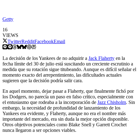
Getty
16
VIEWS
Twitter
Reddit
Facebook
Email
La decisión de los Yankees de no adquirir a
Jack Flaherty
en la
fecha límite del 30 de julio está suscitando un creciente escrutinio a
medida que su rotación sigue titubeando. Aunque es difícil señalar el
momento exacto del arrepentimiento, las dificultades actuales
sugieren que la decisión podría salir cara.
En aquel momento, dejar pasar a Flaherty, que finalmente fichó por
los Dodgers, no parecía un paso en falso crítico, especialmente con
el entusiasmo que rodeaba a la incorporación de
Jazz Chisholm
. Sin
embargo, la necesidad de profundidad de lanzamiento de los
Yankees era evidente, y Flaherty, aunque no era el nombre más
importante del mercado, era sin duda la mejor opción disponible.
Otros objetivos potenciales como Blake Snell y Garrett Crochet
nunca llegaron a ser opciones viables.