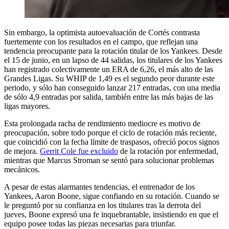
Sin embargo, la optimista autoevaluación de Cortés contrasta
fuertemente con los resultados en el campo, que reflejan una
tendencia preocupante para la rotación titular de los Yankees. Desde
el 15 de junio, en un lapso de 44 salidas, los titulares de los Yankees
han registrado colectivamente un ERA de 6,26, el más alto de las
Grandes Ligas. Su WHIP de 1,49 es el segundo peor durante este
periodo, y sólo han conseguido lanzar 217 entradas, con una media
de sólo 4,9 entradas por salida, también entre las más bajas de las
ligas mayores.
Esta prolongada racha de rendimiento mediocre es motivo de
preocupación, sobre todo porque el ciclo de rotación más reciente,
que coincidió con la fecha límite de traspasos, ofreció pocos signos
de mejora.
Gerrit Cole fue excluido
de la rotación por enfermedad,
mientras que Marcus Stroman se sentó para solucionar problemas
mecánicos.
A pesar de estas alarmantes tendencias, el entrenador de los
Yankees, Aaron Boone, sigue confiando en su rotación. Cuando se
le preguntó por su confianza en los titulares tras la derrota del
jueves, Boone expresó una fe inquebrantable, insistiendo en que el
equipo posee todas las piezas necesarias para triunfar.