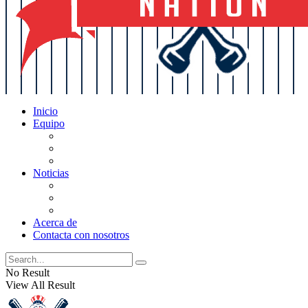
Inicio
Equipo
Actualizaciones de la lista
Perspectivas
Historia
Noticias
Oficios
Rumores
Cotilleos de los Yankees
Acerca de
Contacta con nosotros
No Result
View All Result