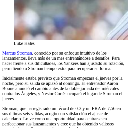
Luke Hales
Marcus Stroman
, conocido por su enfoque intuitivo de los
lanzamientos, lleva más de un mes enfrentándose a desafíos. Para
hacer frente a sus dificultades, los Yankees han ajustado su rotación,
permitiendo a Stroman tiempo extra para recuperar su forma.
Inicialmente estaba previsto que Stroman empezara el jueves por la
noche, pero su salida se aplazó al domingo. El entrenador Aaron
Boone anunció el cambio antes de la doble jornada del miércoles
contra los Ángeles, y Néstor Cortés ocupará el lugar de Stroman el
jueves.
Stroman, que ha registrado un récord de 0-3 y un ERA de 7,56 en
sus últimas seis salidas, acogió con satisfacción el ajuste de
calendario. Lo ve como una oportunidad para centrarse en
perfeccionar sus lanzamientos y cree que ha obtenido valiosos