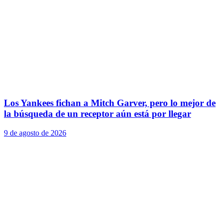
Los Yankees fichan a Mitch Garver, pero lo mejor de
la búsqueda de un receptor aún está por llegar
9 de agosto de 2026