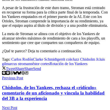
A pesar de la frustración de este duro tramo, Stroman está centrado
en recuperar su forma para la crítica parte final de la temporada. Con
los Yankees empatados en el primer puesto de la AL Este con los
Orioles, Stroman comprende la importancia de su rendimiento, ya
que el equipo aspira al título de división y a una posible eliminatoria.
La meta de Stroman se alinea con el objetivo de los Yankees de
alcanzar niveles máximos de rendimiento de cara a los playoffs, un
sentimiento que cree que comparten sus compañeros de equipo.
¿Qué te parece? Deja tu comentario a continuación.
Tags:
Carlos Rodón
Clarke Schmidt
gerrit cole
Jazz Chisholm Jr.
luis
gil
marcus stroman
néstor cortes
Rotación de los Yankees
Tweet
Share
Share
Send
Previous Post
Chisholm, de los Yankees, rechaza el «ridículo»
comentario de un aficionado y vincula la habilidad
del 3B a la experiencia
Next Post