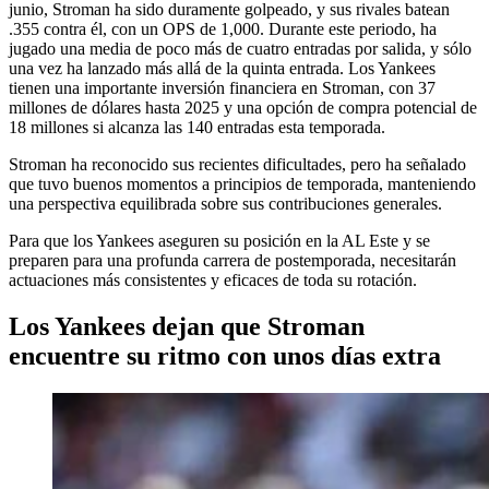
junio, Stroman ha sido duramente golpeado, y sus rivales batean
.355 contra él, con un OPS de 1,000. Durante este periodo, ha
jugado una media de poco más de cuatro entradas por salida, y sólo
una vez ha lanzado más allá de la quinta entrada. Los Yankees
tienen una importante inversión financiera en Stroman, con 37
millones de dólares hasta 2025 y una opción de compra potencial de
18 millones si alcanza las 140 entradas esta temporada.
Stroman ha reconocido sus recientes dificultades, pero ha señalado
que tuvo buenos momentos a principios de temporada, manteniendo
una perspectiva equilibrada sobre sus contribuciones generales.
Para que los Yankees aseguren su posición en la AL Este y se
preparen para una profunda carrera de postemporada, necesitarán
actuaciones más consistentes y eficaces de toda su rotación.
Los Yankees dejan que Stroman
encuentre su ritmo con unos días extra