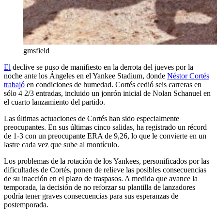
gmsfield
El
declive se puso de manifiesto en la derrota del jueves por la
noche ante los Ángeles en el Yankee Stadium, donde
Néstor Cortés
trabajó
en condiciones de humedad. Cortés cedió seis carreras en
sólo 4 2/3 entradas, incluido un jonrón inicial de Nolan Schanuel en
el cuarto lanzamiento del partido.
Las últimas actuaciones de Cortés han sido especialmente
preocupantes. En sus últimas cinco salidas, ha registrado un récord
de 1-3 con un preocupante ERA de 9,26, lo que le convierte en un
lastre cada vez que sube al montículo.
Los problemas de la rotación de los Yankees, personificados por las
dificultades de Cortés, ponen de relieve las posibles consecuencias
de su inacción en el plazo de traspasos. A medida que avance la
temporada, la decisión de no reforzar su plantilla de lanzadores
podría tener graves consecuencias para sus esperanzas de
postemporada.