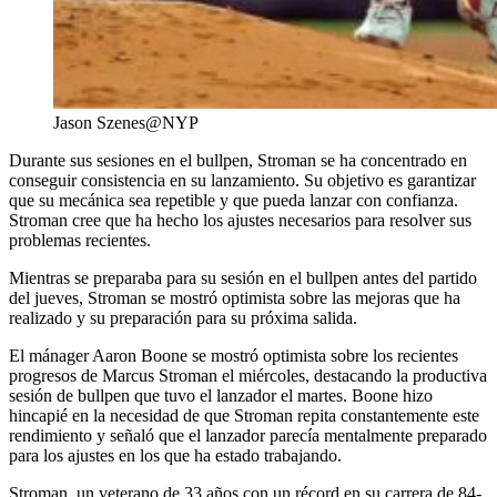
Jason Szenes@NYP
Durante sus sesiones en el bullpen, Stroman se ha concentrado en
conseguir consistencia en su lanzamiento. Su objetivo es garantizar
que su mecánica sea repetible y que pueda lanzar con confianza.
Stroman cree que ha hecho los ajustes necesarios para resolver sus
problemas recientes.
Mientras se preparaba para su sesión en el bullpen antes del partido
del jueves, Stroman se mostró optimista sobre las mejoras que ha
realizado y su preparación para su próxima salida.
El mánager Aaron Boone se mostró optimista sobre los recientes
progresos de Marcus Stroman el miércoles, destacando la productiva
sesión de bullpen que tuvo el lanzador el martes. Boone hizo
hincapié en la necesidad de que Stroman repita constantemente este
rendimiento y señaló que el lanzador parecía mentalmente preparado
para los ajustes en los que ha estado trabajando.
Stroman, un veterano de 33 años con un récord en su carrera de 84-