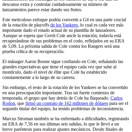
descanso extra y controlar cuidadosamente su número de
lanzamientos parece estar dando sus frutos.
Este meticuloso enfoque podría convertir a Gil en una parte crucial
de la rotación de playoffs
de los Yankees
, lo cual es cada vez más
importante dado el estado actual de su plantilla de lanzadores.
Aunque se espera que Gerrit Cole ancle la rotación, todavía está
recuperándose de sus problemas en el codo, reflejados en su ERA
de 5,09. La próxima salida de Cole contra los Rangers será una
prueba crítica de su recuperación.
El mánager Aaron Boone sigue confiando en Cole, señalando las
grandes expectativas que tiene el equipo cada vez que sube al
montículo, dado el nivel de élite que Cole ha establecido
constantemente a lo largo de su carrera.
Sin embargo, el resto de la rotación de los Yankees se ha convertido
en una preocupación importante. Tras un fuerte comienzo de
temporada, el grupo que hay detrás de Cole ha flaqueado.
Carlos
Rodon
, que
firmó un contrato de 162 millones de dólares
para ser el
segundo titular del equipo, ha tenido problemas de inconsistencia.
Marcus Stroman también se ha enfrentado a dificultades, registrando
un ERA de 7,56 en sus últimas seis salidas, lo que le llevó a un
breve paréntesis para realizar ajustes mecánicos. Desde finales de