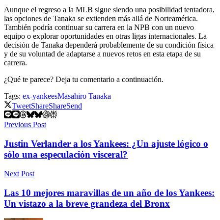
Aunque el regreso a la MLB sigue siendo una posibilidad tentadora,
las opciones de Tanaka se extienden más allá de Norteamérica.
También podría continuar su carrera en la NPB con un nuevo
equipo o explorar oportunidades en otras ligas internacionales. La
decisión de Tanaka dependerá probablemente de su condición física
y de su voluntad de adaptarse a nuevos retos en esta etapa de su
carrera.
¿Qué te parece? Deja tu comentario a continuación.
Tags:
ex-yankees
Masahiro Tanaka
Tweet
Share
Share
Send
Previous Post
Justin Verlander a los Yankees: ¿Un ajuste lógico o
sólo una especulación visceral?
Next Post
Las 10 mejores maravillas de un año de los Yankees:
Un vistazo a la breve grandeza del Bronx