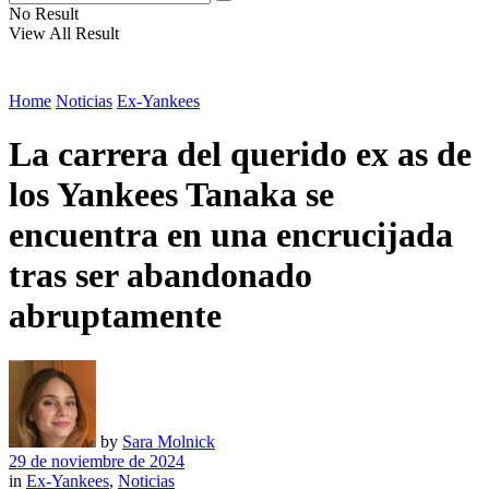
No Result
View All Result
Home
Noticias
Ex-Yankees
La carrera del querido ex as de
los Yankees Tanaka se
encuentra en una encrucijada
tras ser abandonado
abruptamente
by
Sara Molnick
29 de noviembre de 2024
in
Ex-Yankees
,
Noticias