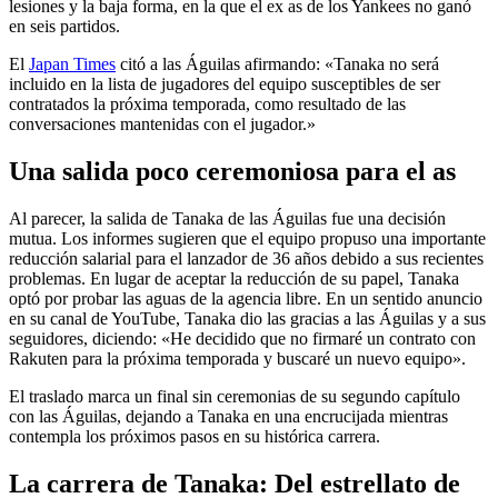
lesiones y la baja forma, en la que el ex as de los Yankees no ganó
en seis partidos.
El
Japan Times
citó a las Águilas afirmando: «Tanaka no será
incluido en la lista de jugadores del equipo susceptibles de ser
contratados la próxima temporada, como resultado de las
conversaciones mantenidas con el jugador.»
Una salida poco ceremoniosa para el as
Al parecer, la salida de Tanaka de las Águilas fue una decisión
mutua. Los informes sugieren que el equipo propuso una importante
reducción salarial para el lanzador de 36 años debido a sus recientes
problemas. En lugar de aceptar la reducción de su papel, Tanaka
optó por probar las aguas de la agencia libre. En un sentido anuncio
en su canal de YouTube, Tanaka dio las gracias a las Águilas y a sus
seguidores, diciendo: «He decidido que no firmaré un contrato con
Rakuten para la próxima temporada y buscaré un nuevo equipo».
El traslado marca un final sin ceremonias de su segundo capítulo
con las Águilas, dejando a Tanaka en una encrucijada mientras
contempla los próximos pasos en su histórica carrera.
La carrera de Tanaka: Del estrellato de