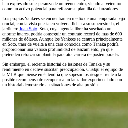
han expresado su esperanza de un reencuentro, viendo al veterano
como un activo potencial para reforzar su plantilla de lanzadores.
Los propios Yankees se encuentran en medio de una temporada baja
crucial, con la vista puesta en volver a fichar a su superestrella, el
jardinero
Juan Soto
. Soto, cuya agencia libre ha suscitado un
enorme interés, podría conseguir un contrato récord de más de 600
millones de dólares. Aunque los Yankees se centran principalmente
en Soto, traer de vuelta a una cara conocida como Tanaka podría
proporcionar una valiosa profundidad de lanzamiento, ya que
pretenden reforzar su plantilla para otra carrera de postemporada.
Sin embargo, el reciente historial de lesiones de Tanaka y su
rendimiento en declive suscitan preocupación. Cualquier equipo de
la MLB que piense en él tendría que sopesar los riesgos frente a la
posible recompensa de recuperar a un lanzador experimentado con
un historial demostrado en situaciones de alta presión.