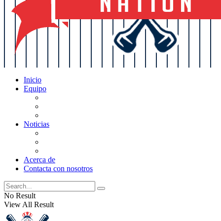
Inicio
Equipo
Actualizaciones de la lista
Perspectivas
Historia
Noticias
Oficios
Rumores
Cotilleos de los Yankees
Acerca de
Contacta con nosotros
No Result
View All Result