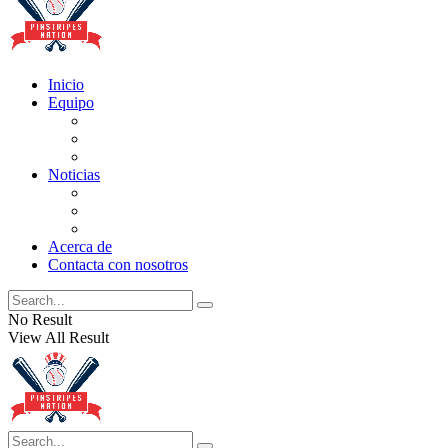
Inicio
Equipo
Actualizaciones de la lista
Perspectivas
Historia
Noticias
Oficios
Rumores
Cotilleos de los Yankees
Acerca de
Contacta con nosotros
No Result
View All Result