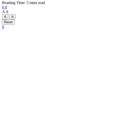
Reading Time: 5 mins read
0
0
A
A
A
A
Reset
0