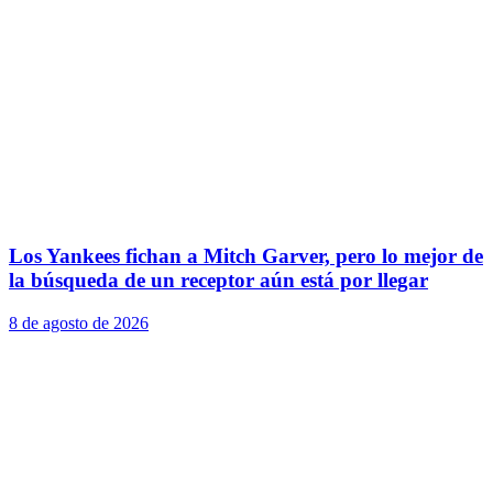
Los Yankees fichan a Mitch Garver, pero lo mejor de
la búsqueda de un receptor aún está por llegar
8 de agosto de 2026