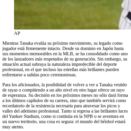
AP
Mientras Tanaka evalúa su próximo movimiento, su legado como
jugador está firmemente intacto. Desde su dominio en Japón hasta
sus momentos memorables en la MLB, se ha consolidado como uno
de los lanzadores más respetados de su generación. Sin embargo, su
situación actual subraya la naturaleza impredecible del deporte
profesional, en el que incluso las estrellas más brillantes pueden
enfrentarse a salidas poco ceremoniosas.
Para los aficionados, la posibilidad de volver a ver a Tanaka vestido
de rayas o compitiendo a un alto nivel en otro lugar ofrece un rayo
de esperanza. Su decisión en los próximos meses no sólo dará forma
a los últimos capítulos de su carrera, sino que también servirá como
recordatorio de la resistencia necesaria para atravesar los picos y
valles del atletismo profesional. Tanto si regresa a las brillantes luces
del Yankee Stadium, como si continúa en la NPB o se aventura en
un nuevo territorio, una cosa es segura: el mundo del béisbol estará
muy atento.