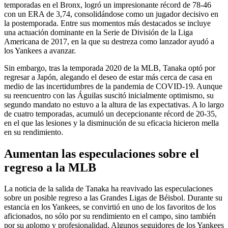
temporadas en el Bronx, logró un impresionante récord de 78-46
con un ERA de 3,74, consolidándose como un jugador decisivo en
la postemporada. Entre sus momentos más destacados se incluye
una actuación dominante en la Serie de División de la Liga
Americana de 2017, en la que su destreza como lanzador ayudó a
los Yankees a avanzar.
Sin embargo, tras la temporada 2020 de la MLB, Tanaka optó por
regresar a Japón, alegando el deseo de estar más cerca de casa en
medio de las incertidumbres de la pandemia de COVID-19. Aunque
su reencuentro con las Águilas suscitó inicialmente optimismo, su
segundo mandato no estuvo a la altura de las expectativas. A lo largo
de cuatro temporadas, acumuló un decepcionante récord de 20-35,
en el que las lesiones y la disminución de su eficacia hicieron mella
en su rendimiento.
Aumentan las especulaciones sobre el
regreso a la MLB
La noticia de la salida de Tanaka ha reavivado las especulaciones
sobre un posible regreso a las Grandes Ligas de Béisbol. Durante su
estancia en los Yankees, se convirtió en uno de los favoritos de los
aficionados, no sólo por su rendimiento en el campo, sino también
por su aplomo y profesionalidad. Algunos seguidores de los Yankees