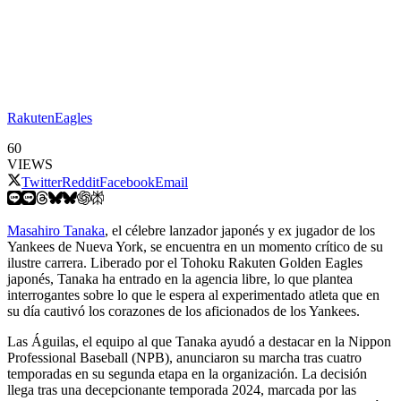
RakutenEagles
60
VIEWS
Twitter
Reddit
Facebook
Email
Masahiro Tanaka
, el célebre lanzador japonés y ex jugador de los
Yankees de Nueva York, se encuentra en un momento crítico de su
ilustre carrera. Liberado por el Tohoku Rakuten Golden Eagles
japonés, Tanaka ha entrado en la agencia libre, lo que plantea
interrogantes sobre lo que le espera al experimentado atleta que en
su día cautivó los corazones de los aficionados de los Yankees.
Las Águilas, el equipo al que Tanaka ayudó a destacar en la Nippon
Professional Baseball (NPB), anunciaron su marcha tras cuatro
temporadas en su segunda etapa en la organización. La decisión
llega tras una decepcionante temporada 2024, marcada por las