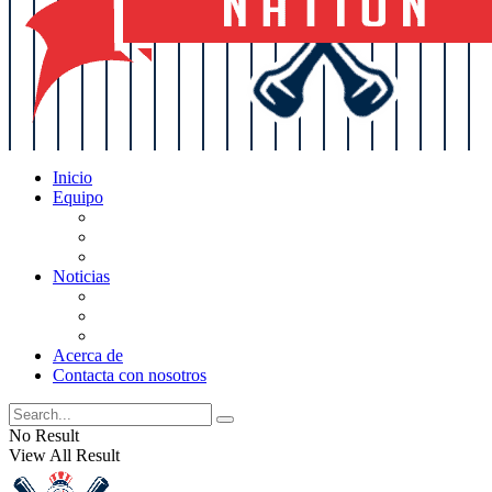
Inicio
Equipo
Actualizaciones de la lista
Perspectivas
Historia
Noticias
Oficios
Rumores
Cotilleos de los Yankees
Acerca de
Contacta con nosotros
No Result
View All Result