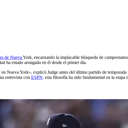
c
ees de Nueva
York, encarnando la implacable búsqueda de campeonatos de
ad ha estado arraigada en él desde el primer día.
 en Nueva York», explicó Judge antes del último partido de temporada r
na entrevista con
ESPN,
esta filosofía ha sido fundamental en la etapa