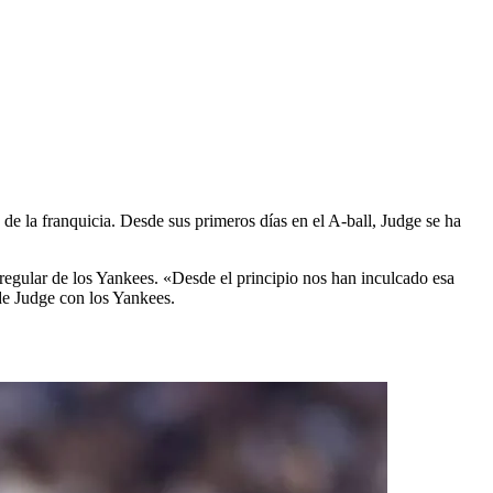
o
 la franquicia. Desde sus primeros días en el A-ball, Judge se ha
egular de los Yankees. «Desde el principio nos han inculcado esa
 de Judge con los Yankees.