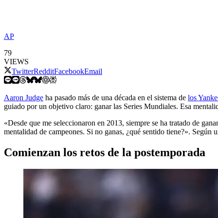
AP
79
VIEWS
Twitter
Reddit
Facebook
Email
Aaron Judge
ha pasado más de una década en el sistema de
los Yank
guiado por un objetivo claro: ganar las Series Mundiales. Esa mentalid
«Desde que me seleccionaron en 2013, siempre se ha tratado de ganar
mentalidad de campeones. Si no ganas, ¿qué sentido tiene?». Según u
Comienzan los retos de la postemporada