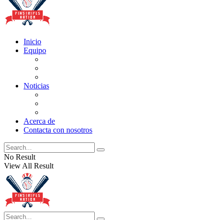
Inicio
Equipo
Actualizaciones de la lista
Perspectivas
Historia
Noticias
Oficios
Rumores
Cotilleos de los Yankees
Acerca de
Contacta con nosotros
No Result
View All Result