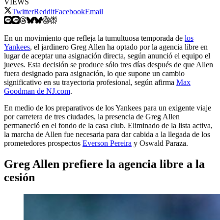
VIEWS
Twitter
Reddit
Facebook
Email
En un movimiento que refleja la tumultuosa temporada de
los
Yankees
, el jardinero Greg Allen ha optado por la agencia libre en
lugar de aceptar una asignación directa, según anunció el equipo el
jueves. Esta decisión se produce sólo tres días después de que Allen
fuera designado para asignación, lo que supone un cambio
significativo en su trayectoria profesional, según afirma
Max
Goodman de NJ.com
.
En medio de los preparativos de los Yankees para un exigente viaje
por carretera de tres ciudades, la presencia de Greg Allen
permaneció en el fondo de la casa club. Eliminado de la lista activa,
la marcha de Allen fue necesaria para dar cabida a la llegada de los
prometedores prospectos
Everson Pereira
y Oswald Paraza.
Greg Allen prefiere la agencia libre a la
cesión