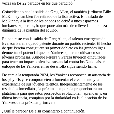
veces en los 22 partidos en los que participó.
Coincidiendo con la salida de Greg Allen, el también jardinero Billy
McKinney también fue retirado de la lista activa. El traslado de
McKinney a la lista de lesionados se debió a unos espasmos
lumbares izquierdos, lo que pone aún más de relieve la naturaleza
dinámica de la plantilla del equipo.
En contraste con la salida de Greg Allen, el talento emergente de
Everson Pereira quedó patente durante un partido reciente. El hecho
de que Pereira consiguiera su primer doblete en las grandes ligas
demuestra el potencial que los Yankees quieren cultivar en sus
jóvenes promesas. Aunque Pereira y Paraza tuvieron dificultades
para tener un impacto ofensivo sustancial contra los Nationals, el
enfoque de los Yankees en su desarrollo sigue siendo firme.
De cara a la temporada 2024, los Yankees reconocen su ausencia de
los playoffs y se comprometen a fomentar el crecimiento y la
experiencia de sus jóvenes talentos. Independientemente de los
resultados inmediatos, la próxima temporada proporcionará una
plataforma para que estos prospectos evolucionen, aprendan y, en
última instancia, compitan por la titularidad en la alineación de los
Yankees de la próxima primavera.
¿Qué le parece? Deje su comentario a continuación.