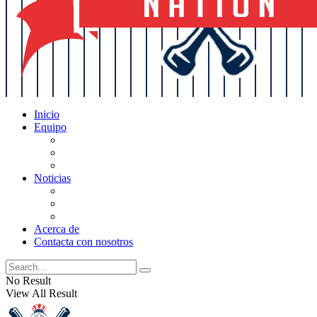
Inicio
Equipo
Actualizaciones de la lista
Perspectivas
Historia
Noticias
Oficios
Rumores
Cotilleos de los Yankees
Acerca de
Contacta con nosotros
No Result
View All Result