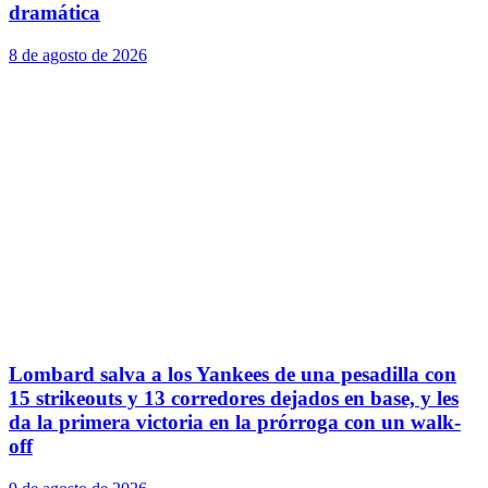
dramática
8 de agosto de 2026
Lombard salva a los Yankees de una pesadilla con
15 strikeouts y 13 corredores dejados en base, y les
da la primera victoria en la prórroga con un walk-
off