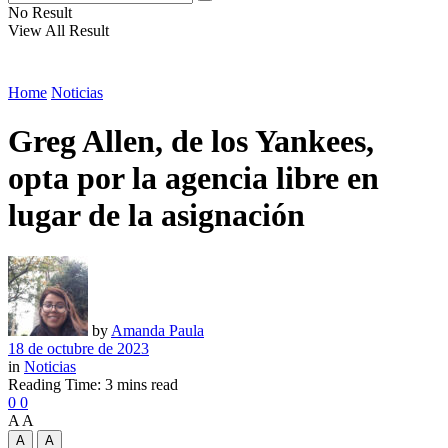
No Result
View All Result
Home
Noticias
Greg Allen, de los Yankees,
opta por la agencia libre en
lugar de la asignación
by
Amanda Paula
18 de octubre de 2023
in
Noticias
Reading Time: 3 mins read
0
0
A
A
A
A