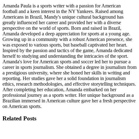
Amanda Paula is a sports writer with a passion for American
football and a keen interest in the NY Yankees. Raised among
Americans in Brazil, Mandy's unique cultural background has
greatly influenced her career and provided her with a diverse
perspective on the world of sports. Born and raised in Brazil,
Amanda developed a deep appreciation for sports at a young age.
Growing up in a community with a robust American presence, she
was exposed to various sports, but baseball captivated her heart.
Inspired by the passion and tactics of the game, Amanda dedicated
herself to studying and understanding the intricacies of the sport.
Amanda's love for American sports and soccer led her to pursue a
career in sports journalism. She obtained a degree in journalism from
a prestigious university, where she honed her skills in writing and
reporting. Her studies gave her a solid foundation in journalism
ethics, research methodologies, and effective storytelling techniques.
After completing her education, Amanda embarked on her
professional journey as a sports writer. Her unique background as a
Brazilian immersed in American culture gave her a fresh perspective
on American sports.
Related
Posts