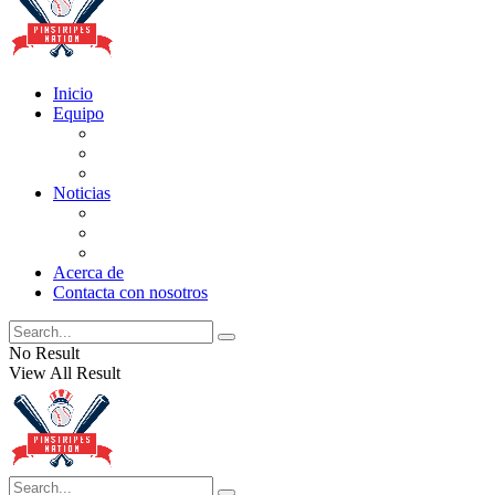
Inicio
Equipo
Actualizaciones de la lista
Perspectivas
Historia
Noticias
Oficios
Rumores
Cotilleos de los Yankees
Acerca de
Contacta con nosotros
No Result
View All Result