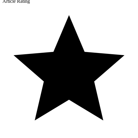
Article Rating