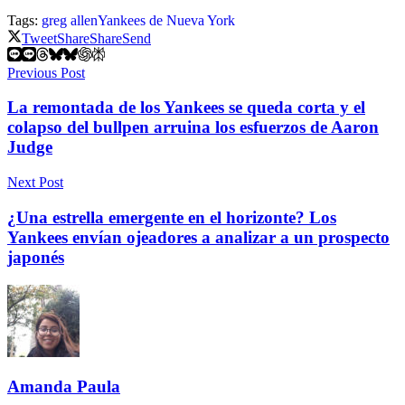
Tags:
greg allen
Yankees de Nueva York
Tweet
Share
Share
Send
Previous Post
La remontada de los Yankees se queda corta y el
colapso del bullpen arruina los esfuerzos de Aaron
Judge
Next Post
¿Una estrella emergente en el horizonte? Los
Yankees envían ojeadores a analizar a un prospecto
japonés
Amanda Paula