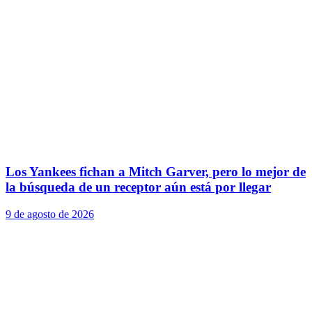
Los Yankees fichan a Mitch Garver, pero lo mejor de
la búsqueda de un receptor aún está por llegar
9 de agosto de 2026