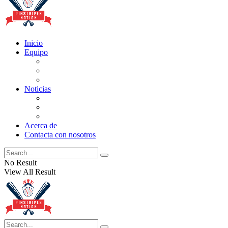
Inicio
Equipo
Actualizaciones de la lista
Perspectivas
Historia
Noticias
Oficios
Rumores
Cotilleos de los Yankees
Acerca de
Contacta con nosotros
No Result
View All Result