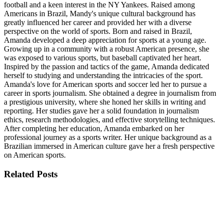
football and a keen interest in the NY Yankees. Raised among
Americans in Brazil, Mandy's unique cultural background has
greatly influenced her career and provided her with a diverse
perspective on the world of sports. Born and raised in Brazil,
Amanda developed a deep appreciation for sports at a young age.
Growing up in a community with a robust American presence, she
was exposed to various sports, but baseball captivated her heart.
Inspired by the passion and tactics of the game, Amanda dedicated
herself to studying and understanding the intricacies of the sport.
Amanda's love for American sports and soccer led her to pursue a
career in sports journalism. She obtained a degree in journalism from
a prestigious university, where she honed her skills in writing and
reporting. Her studies gave her a solid foundation in journalism
ethics, research methodologies, and effective storytelling techniques.
After completing her education, Amanda embarked on her
professional journey as a sports writer. Her unique background as a
Brazilian immersed in American culture gave her a fresh perspective
on American sports.
Related
Posts