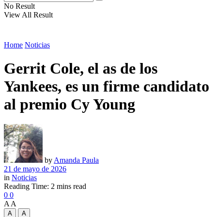
No Result
View All Result
Home
Noticias
Gerrit Cole, el as de los
Yankees, es un firme candidato
al premio Cy Young
by
Amanda Paula
21 de mayo de 2026
in
Noticias
Reading Time: 2 mins read
0
0
A
A
A
A