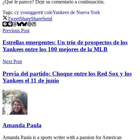
¿Qué le parece? Deje su comentario a continuación.
Tags:
cy young
gerrit cole
Yankees de Nueva York
Tweet
Share
Share
Send
Previous Post
Estrellas emergentes: Un trío de prospectos de los
Yankees entre los 100 mejores de la MLB
Next Post
Previa del partido: Choque entre los Red Sox y los
Yankees el 11 de junio
Amanda Paula
Amanda Paula is a sports writer with a passion for American