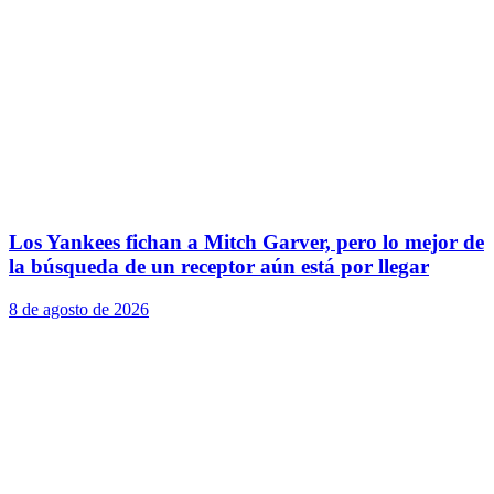
Los Yankees fichan a Mitch Garver, pero lo mejor de
la búsqueda de un receptor aún está por llegar
8 de agosto de 2026