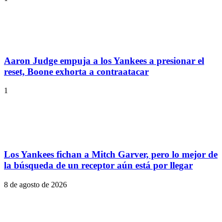
Aaron Judge empuja a los Yankees a presionar el
reset, Boone exhorta a contraatacar
1
Los Yankees fichan a Mitch Garver, pero lo mejor de
la búsqueda de un receptor aún está por llegar
8 de agosto de 2026