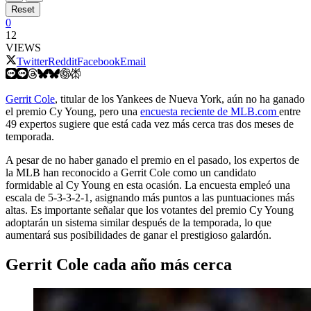
Reset
0
12
VIEWS
Twitter
Reddit
Facebook
Email
Gerrit Cole
, titular de los Yankees de Nueva York, aún no ha ganado
el premio Cy Young, pero una
encuesta reciente de MLB.com
entre
49 expertos sugiere que está cada vez más cerca tras dos meses de
temporada.
A pesar de no haber ganado el premio en el pasado, los expertos de
la MLB han reconocido a Gerrit Cole como un candidato
formidable al Cy Young en esta ocasión. La encuesta empleó una
escala de 5-3-3-2-1, asignando más puntos a las puntuaciones más
altas. Es importante señalar que los votantes del premio Cy Young
adoptarán un sistema similar después de la temporada, lo que
aumentará sus posibilidades de ganar el prestigioso galardón.
Gerrit Cole cada año más cerca