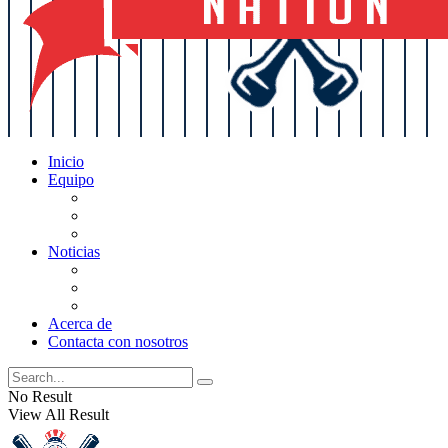
Inicio
Equipo
Actualizaciones de la lista
Perspectivas
Historia
Noticias
Oficios
Rumores
Cotilleos de los Yankees
Acerca de
Contacta con nosotros
No Result
View All Result