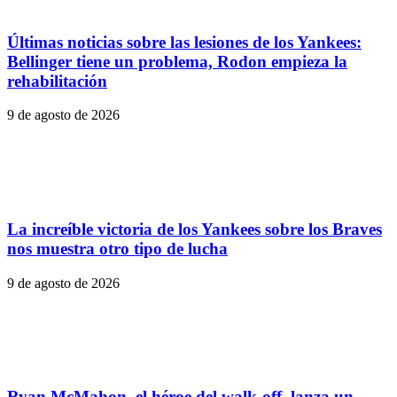
Últimas noticias sobre las lesiones de los Yankees:
Bellinger tiene un problema, Rodon empieza la
rehabilitación
9 de agosto de 2026
La increíble victoria de los Yankees sobre los Braves
nos muestra otro tipo de lucha
9 de agosto de 2026
Ryan McMahon, el héroe del walk-off, lanza un