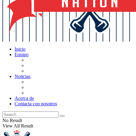
Inicio
Equipo
Actualizaciones de la lista
Perspectivas
Historia
Noticias
Oficios
Rumores
Cotilleos de los Yankees
Acerca de
Contacta con nosotros
No Result
View All Result