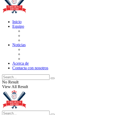
Inicio
Equipo
Actualizaciones de la lista
Perspectivas
Historia
Noticias
Oficios
Rumores
Cotilleos de los Yankees
Acerca de
Contacta con nosotros
No Result
View All Result