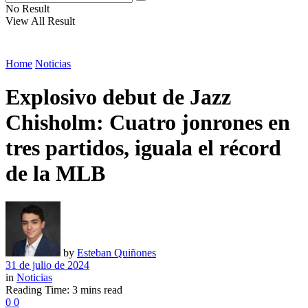
No Result
View All Result
Home
Noticias
Explosivo debut de Jazz
Chisholm: Cuatro jonrones en
tres partidos, iguala el récord
de la MLB
by
Esteban Quiñones
31 de julio de 2024
in
Noticias
Reading Time: 3 mins read
0
0