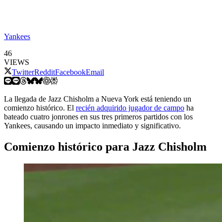
Yankees
46
VIEWS
Twitter
Reddit
Facebook
Email
La llegada de Jazz Chisholm a Nueva York está teniendo un
comienzo histórico. El
recién adquirido jugador de campo
ha
bateado cuatro jonrones en sus tres primeros partidos con los
Yankees, causando un impacto inmediato y significativo.
Comienzo histórico para Jazz Chisholm