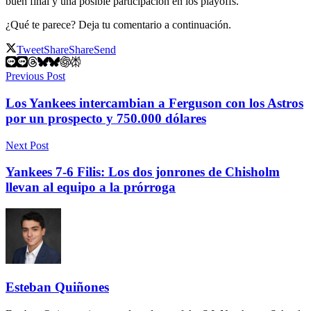
buen final y una posible participación en los playoffs.
¿Qué te parece? Deja tu comentario a continuación.
Tweet
Share
Share
Send
Previous Post
Los Yankees intercambian a Ferguson con los Astros
por un prospecto y 750.000 dólares
Next Post
Yankees 7-6 Filis: Los dos jonrones de Chisholm
llevan al equipo a la prórroga
Esteban Quiñones