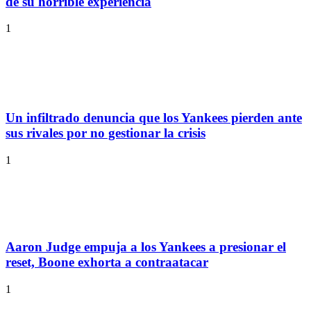
de su horrible experiencia
1
Un infiltrado denuncia que los Yankees pierden ante
sus rivales por no gestionar la crisis
1
Aaron Judge empuja a los Yankees a presionar el
reset, Boone exhorta a contraatacar
1