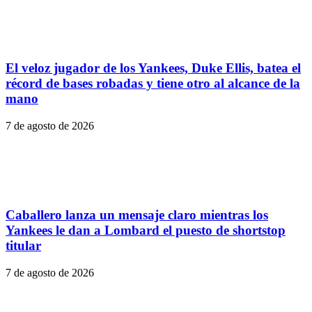
El veloz jugador de los Yankees, Duke Ellis, batea el
récord de bases robadas y tiene otro al alcance de la
mano
7 de agosto de 2026
Caballero lanza un mensaje claro mientras los
Yankees le dan a Lombard el puesto de shortstop
titular
7 de agosto de 2026