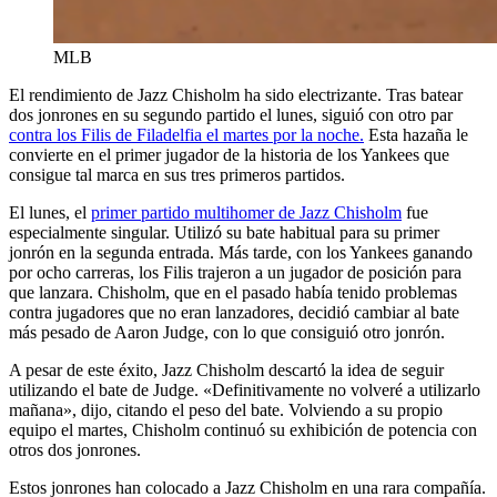
MLB
El rendimiento de Jazz Chisholm ha sido electrizante. Tras batear
dos jonrones en su segundo partido el lunes, siguió con otro par
contra los Filis de Filadelfia el martes por la noche.
Esta hazaña le
convierte en el primer jugador de la historia de los Yankees que
consigue tal marca en sus tres primeros partidos.
El lunes, el
primer partido multihomer de Jazz Chisholm
fue
especialmente singular. Utilizó su bate habitual para su primer
jonrón en la segunda entrada. Más tarde, con los Yankees ganando
por ocho carreras, los Filis trajeron a un jugador de posición para
que lanzara. Chisholm, que en el pasado había tenido problemas
contra jugadores que no eran lanzadores, decidió cambiar al bate
más pesado de Aaron Judge, con lo que consiguió otro jonrón.
A pesar de este éxito, Jazz Chisholm descartó la idea de seguir
utilizando el bate de Judge. «Definitivamente no volveré a utilizarlo
mañana», dijo, citando el peso del bate. Volviendo a su propio
equipo el martes, Chisholm continuó su exhibición de potencia con
otros dos jonrones.
Estos jonrones han colocado a Jazz Chisholm en una rara compañía.