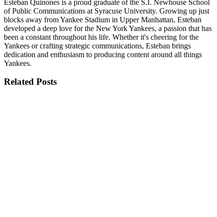
Esteban Quinones is a proud graduate of the S.I. Newhouse School
of Public Communications at Syracuse University. Growing up just
blocks away from Yankee Stadium in Upper Manhattan, Esteban
developed a deep love for the New York Yankees, a passion that has
been a constant throughout his life. Whether it's cheering for the
Yankees or crafting strategic communications, Esteban brings
dedication and enthusiasm to producing content around all things
Yankees.
Related
Posts