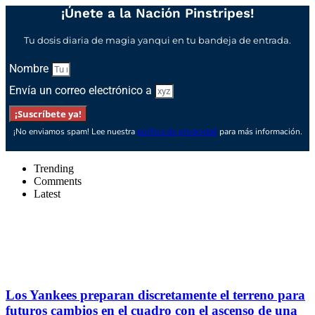
¡Únete a la Nación Pinstripes!
Tu dosis diaria de magia yanqui en tu bandeja de entrada.
Nombre
Envía un correo electrónico a
¡Suscríbete ya!
¡No enviamos spam! Lee nuestra
política de privacidad
para más información.
Trending
Comments
Latest
Los Yankees preparan discretamente el terreno para
futuros cambios en el cuadro con el ascenso de una