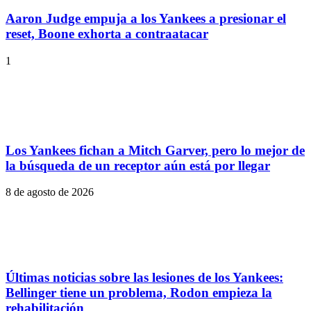
Aaron Judge empuja a los Yankees a presionar el
reset, Boone exhorta a contraatacar
1
Los Yankees fichan a Mitch Garver, pero lo mejor de
la búsqueda de un receptor aún está por llegar
8 de agosto de 2026
Últimas noticias sobre las lesiones de los Yankees:
Bellinger tiene un problema, Rodon empieza la
rehabilitación