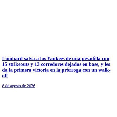
Lombard salva a los Yankees de una pesadilla con
15 strikeouts y 13 corredores dejados en base, y les
da la primera victoria en la prórroga con un walk-
off
8 de agosto de 2026