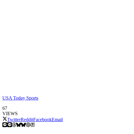
USA Today Sports
67
VIEWS
Twitter
Reddit
Facebook
Email