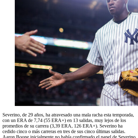
Severino, de 29 años, ha atravesado una mala racha esta temporada,
con un ERA de 7,74 (55 ERA+) en 13 salidas, muy lejos de los
promedios de su carrera (3,39 ERA, 126 ERA+). Severino ha
cedido cinco o más carreras en tres de sus cinco últimas salidas.
Aaron Boone inicialmente no había confirmado el papel de Severino