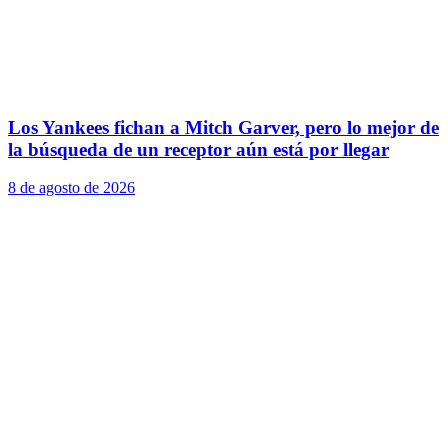
Los Yankees fichan a Mitch Garver, pero lo mejor de
la búsqueda de un receptor aún está por llegar
8 de agosto de 2026