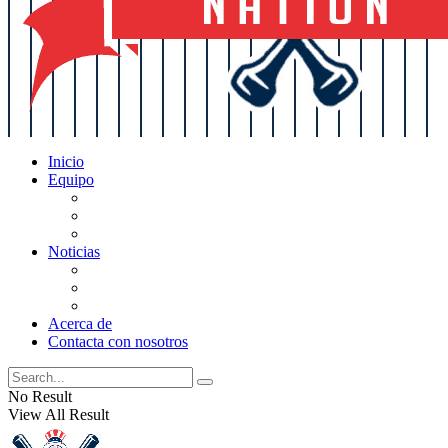
Inicio
Equipo
Actualizaciones de la lista
Perspectivas
Historia
Noticias
Oficios
Rumores
Cotilleos de los Yankees
Acerca de
Contacta con nosotros
No Result
View All Result