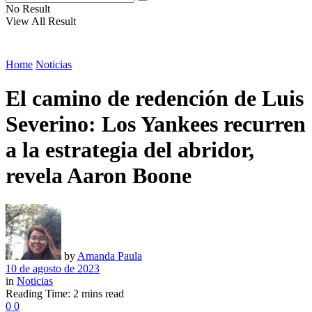
No Result
View All Result
Home
Noticias
El camino de redención de Luis
Severino: Los Yankees recurren
a la estrategia del abridor,
revela Aaron Boone
by
Amanda Paula
10 de agosto de 2023
in
Noticias
Reading Time: 2 mins read
0
0