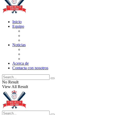
Inicio
Equipo
Actualizaciones de la lista
Perspectivas
Historia
Noticias
Oficios
Rumores
Cotilleos de los Yankees
Acerca de
Contacta con nosotros
No Result
View All Result