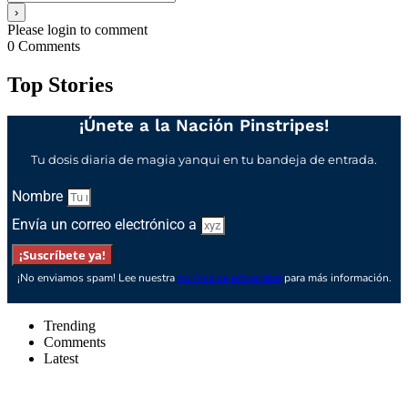
Please login to comment
0
Comments
Top Stories
¡Únete a la Nación Pinstripes!
Tu dosis diaria de magia yanqui en tu bandeja de entrada.
Nombre
Envía un correo electrónico a
¡Suscríbete ya!
¡No enviamos spam! Lee nuestra
política de privacidad
para más información.
Trending
Comments
Latest