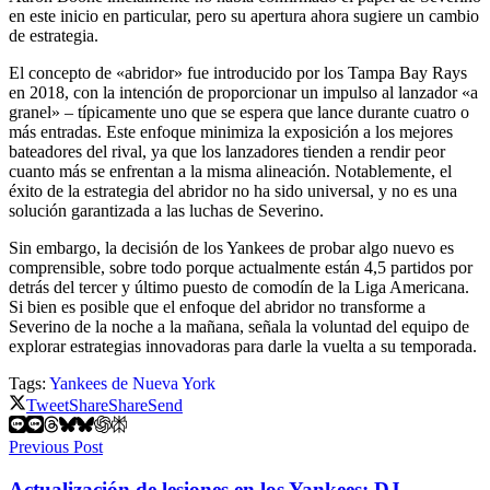
en este inicio en particular, pero su apertura ahora sugiere un cambio
de estrategia.
El concepto de «abridor» fue introducido por los Tampa Bay Rays
en 2018, con la intención de proporcionar un impulso al lanzador «a
granel» – típicamente uno que se espera que lance durante cuatro o
más entradas. Este enfoque minimiza la exposición a los mejores
bateadores del rival, ya que los lanzadores tienden a rendir peor
cuanto más se enfrentan a la misma alineación. Notablemente, el
éxito de la estrategia del abridor no ha sido universal, y no es una
solución garantizada a las luchas de Severino.
Sin embargo, la decisión de los Yankees de probar algo nuevo es
comprensible, sobre todo porque actualmente están 4,5 partidos por
detrás del tercer y último puesto de comodín de la Liga Americana.
Si bien es posible que el enfoque del abridor no transforme a
Severino de la noche a la mañana, señala la voluntad del equipo de
explorar estrategias innovadoras para darle la vuelta a su temporada.
Tags:
Yankees de Nueva York
Tweet
Share
Share
Send
Previous Post
Actualización de lesiones en los Yankees: DJ