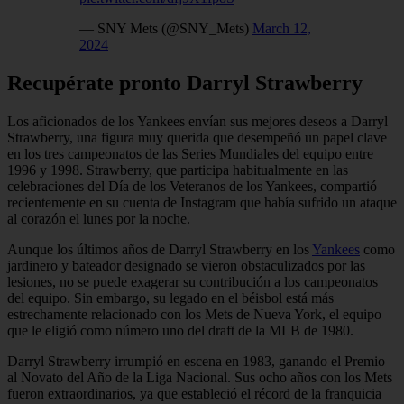
— SNY Mets (@SNY_Mets)
March 12,
2024
Recupérate pronto Darryl Strawberry
Los aficionados de los Yankees envían sus mejores deseos a Darryl
Strawberry, una figura muy querida que desempeñó un papel clave
en los tres campeonatos de las Series Mundiales del equipo entre
1996 y 1998. Strawberry, que participa habitualmente en las
celebraciones del Día de los Veteranos de los Yankees, compartió
recientemente en su cuenta de Instagram que había sufrido un ataque
al corazón el lunes por la noche.
Aunque los últimos años de Darryl Strawberry en los
Yankees
como
jardinero y bateador designado se vieron obstaculizados por las
lesiones, no se puede exagerar su contribución a los campeonatos
del equipo. Sin embargo, su legado en el béisbol está más
estrechamente relacionado con los Mets de Nueva York, el equipo
que le eligió como número uno del draft de la MLB de 1980.
Darryl Strawberry irrumpió en escena en 1983, ganando el Premio
al Novato del Año de la Liga Nacional. Sus ocho años con los Mets
fueron extraordinarios, ya que estableció el récord de la franquicia