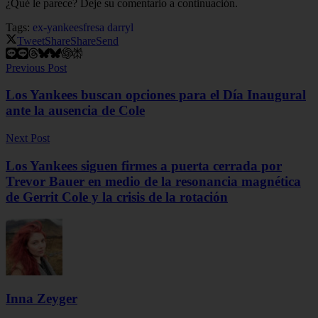
¿Qué le parece? Deje su comentario a continuación.
Tags:
ex-yankees
fresa darryl
Tweet
Share
Share
Send
Previous Post
Los Yankees buscan opciones para el Día Inaugural
ante la ausencia de Cole
Next Post
Los Yankees siguen firmes a puerta cerrada por
Trevor Bauer en medio de la resonancia magnética
de Gerrit Cole y la crisis de la rotación
Inna Zeyger