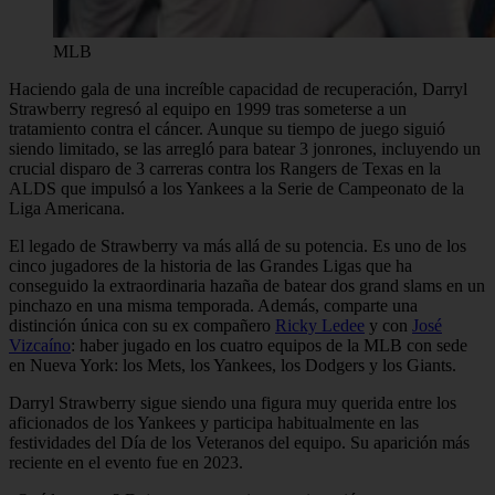
MLB
Haciendo gala de una increíble capacidad de recuperación, Darryl
Strawberry regresó al equipo en 1999 tras someterse a un
tratamiento contra el cáncer. Aunque su tiempo de juego siguió
siendo limitado, se las arregló para batear 3 jonrones, incluyendo un
crucial disparo de 3 carreras contra los Rangers de Texas en la
ALDS que impulsó a los Yankees a la Serie de Campeonato de la
Liga Americana.
El legado de Strawberry va más allá de su potencia. Es uno de los
cinco jugadores de la historia de las Grandes Ligas que ha
conseguido la extraordinaria hazaña de batear dos grand slams en un
pinchazo en una misma temporada. Además, comparte una
distinción única con su ex compañero
Ricky Ledee
y con
José
Vizcaíno
: haber jugado en los cuatro equipos de la MLB con sede
en Nueva York: los Mets, los Yankees, los Dodgers y los Giants.
Darryl Strawberry sigue siendo una figura muy querida entre los
aficionados de los Yankees y participa habitualmente en las
festividades del Día de los Veteranos del equipo. Su aparición más
reciente en el evento fue en 2023.