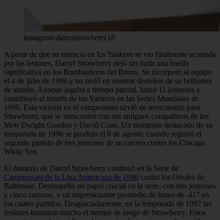
instagram-darrylstrawberry18
A pesar de que su estancia en los Yankees se vio finalmente acortada
por las lesiones, Darryl Strawberry dejó sin duda una huella
significativa en los Bombarderos del Bronx. Se incorporó al equipo
el 4 de julio de 1996 y no tardó en mostrar destellos de su brillantez
de antaño. Aunque jugaba a tiempo parcial, lanzó 11 jonrones y
contribuyó al triunfo de los Yankees en las Series Mundiales de
1996. Esta victoria en el campeonato sirvió de reencuentro para
Strawberry, que se reencontró con sus antiguos compañeros de los
Mets Dwight Gooden y David Cone. Un momento destacado de su
temporada de 1996 se produjo el 6 de agosto, cuando registró el
segundo partido de tres jonrones de su carrera contra los Chicago
White Sox.
El dominio de Darryl Strawberry continuó en la Serie de
Campeonato de la Liga Americana de 1996
contra los Orioles de
Baltimore. Desempeñó un papel crucial en la serie, con tres jonrones
y cinco carreras, y un impresionante promedio de bateo de .417 en
los cuatro partidos. Desgraciadamente, en la temporada de 1997 las
lesiones limitaron mucho el tiempo de juego de Strawberry. Estos