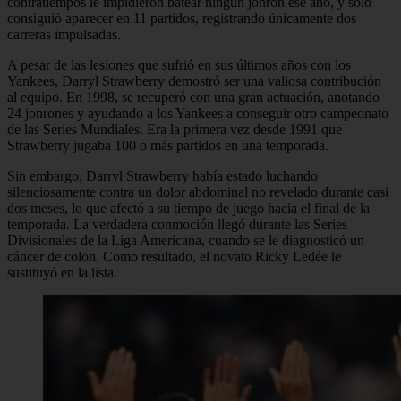
contratiempos le impidieron batear ningún jonrón ese año, y sólo
consiguió aparecer en 11 partidos, registrando únicamente dos
carreras impulsadas.
A pesar de las lesiones que sufrió en sus últimos años con los
Yankees, Darryl Strawberry demostró ser una valiosa contribución
al equipo. En 1998, se recuperó con una gran actuación, anotando
24 jonrones y ayudando a los Yankees a conseguir otro campeonato
de las Series Mundiales. Era la primera vez desde 1991 que
Strawberry jugaba 100 o más partidos en una temporada.
Sin embargo, Darryl Strawberry había estado luchando
silenciosamente contra un dolor abdominal no revelado durante casi
dos meses, lo que afectó a su tiempo de juego hacia el final de la
temporada. La verdadera conmoción llegó durante las Series
Divisionales de la Liga Americana, cuando se le diagnosticó un
cáncer de colon. Como resultado, el novato Ricky Ledée le
sustituyó en la lista.