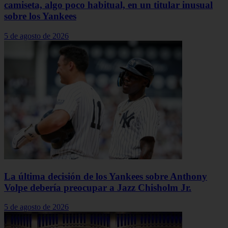
camiseta, algo poco habitual, en un titular inusual
sobre los Yankees
5 de agosto de 2026
La última decisión de los Yankees sobre Anthony
Volpe debería preocupar a Jazz Chisholm Jr.
5 de agosto de 2026