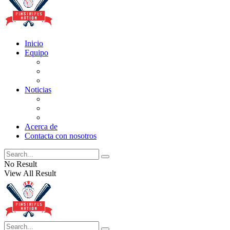
Inicio
Equipo
Actualizaciones de la lista
Perspectivas
Historia
Noticias
Oficios
Rumores
Cotilleos de los Yankees
Acerca de
Contacta con nosotros
No Result
View All Result