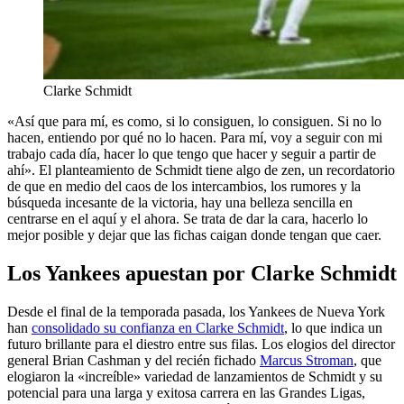
Clarke Schmidt
«Así que para mí, es como, si lo consiguen, lo consiguen. Si no lo
hacen, entiendo por qué no lo hacen. Para mí, voy a seguir con mi
trabajo cada día, hacer lo que tengo que hacer y seguir a partir de
ahí». El planteamiento de Schmidt tiene algo de zen, un recordatorio
de que en medio del caos de los intercambios, los rumores y la
búsqueda incesante de la victoria, hay una belleza sencilla en
centrarse en el aquí y el ahora. Se trata de dar la cara, hacerlo lo
mejor posible y dejar que las fichas caigan donde tengan que caer.
Los Yankees apuestan por Clarke Schmidt
Desde el final de la temporada pasada, los Yankees de Nueva York
han
consolidado su confianza en Clarke Schmidt
, lo que indica un
futuro brillante para el diestro entre sus filas. Los elogios del director
general Brian Cashman y del recién fichado
Marcus Stroman
, que
elogiaron la «increíble» variedad de lanzamientos de Schmidt y su
potencial para una larga y exitosa carrera en las Grandes Ligas,