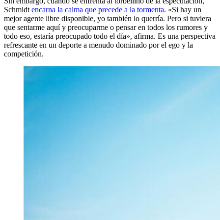
Sin embargo, cuando se enfrenta al torbellino de la especulación,
Schmidt
encarna la calma que precede a la tormenta
. «Si hay un
mejor agente libre disponible, yo también lo querría. Pero si tuviera
que sentarme aquí y preocuparme o pensar en todos los rumores y
todo eso, estaría preocupado todo el día», afirma. Es una perspectiva
refrescante en un deporte a menudo dominado por el ego y la
competición.