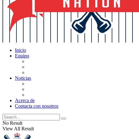
Inicio
Equipo
Actualizaciones de la lista
Perspectivas
Historia
Noticias
Oficios
Rumores
Cotilleos de los Yankees
Acerca de
Contacta con nosotros
No Result
View All Result