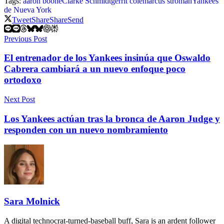
Tags:
aaron boone
Clarke Schmidt
gerrit cole
marcus stroman
Yankees
de Nueva York
Tweet
Share
Share
Send
Previous Post
El entrenador de los Yankees insinúa que Oswaldo
Cabrera cambiará a un nuevo enfoque poco
ortodoxo
Next Post
Los Yankees actúan tras la bronca de Aaron Judge y
responden con un nuevo nombramiento
Sara Molnick
A digital technocrat-turned-baseball buff, Sara is an ardent follower