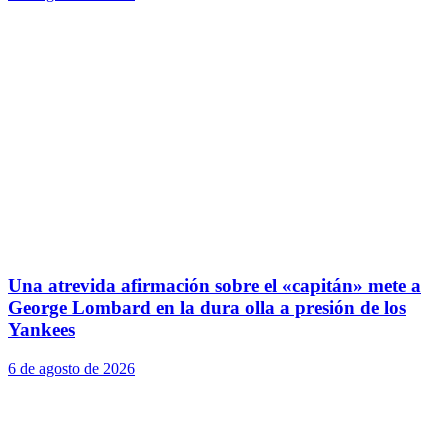
Una atrevida afirmación sobre el «capitán» mete a
George Lombard en la dura olla a presión de los
Yankees
6 de agosto de 2026