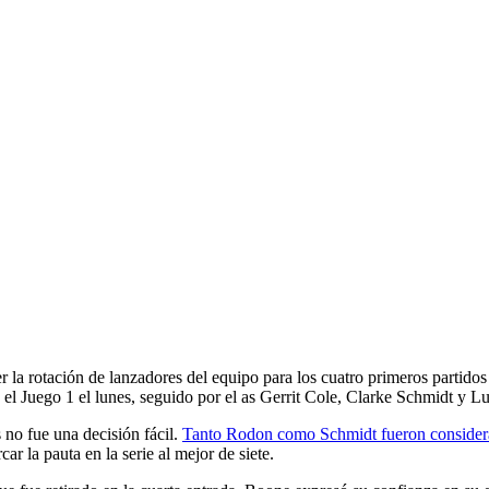
c
 la rotación de lanzadores del equipo para los cuatro primeros partid
el Juego 1 el lunes, seguido por el as Gerrit Cole, Clarke Schmidt y Lui
 no fue una decisión fácil.
Tanto Rodon como Schmidt fueron consider
r la pauta en la serie al mejor de siete.