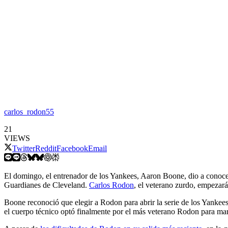
carlos_rodon55
21
VIEWS
Twitter
Reddit
Facebook
Email
El domingo, el entrenador de los Yankees, Aaron Boone, dio a conocer
Guardianes de Cleveland.
Carlos Rodon
, el veterano zurdo, empezará 
Boone reconoció que elegir a Rodon para abrir la serie de los Yankees
el cuerpo técnico optó finalmente por el más veterano Rodon para marca