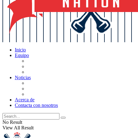
Inicio
Equipo
Actualizaciones de la lista
Perspectivas
Historia
Noticias
Oficios
Rumores
Cotilleos de los Yankees
Acerca de
Contacta con nosotros
No Result
View All Result