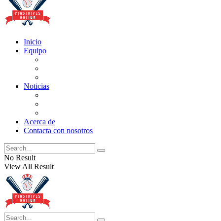
Inicio
Equipo
Actualizaciones de la lista
Perspectivas
Historia
Noticias
Oficios
Rumores
Cotilleos de los Yankees
Acerca de
Contacta con nosotros
No Result
View All Result