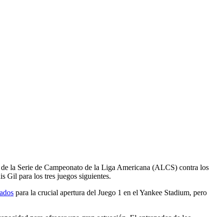
o
os de la Serie de Campeonato de la Liga Americana (ALCS) contra los
s Gil para los tres juegos siguientes.
ados
para la crucial apertura del Juego 1 en el Yankee Stadium, pero