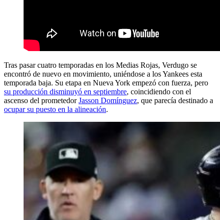
Tras pasar cuatro temporadas en los Medias Rojas, Verdugo se
encontró de nuevo en movimiento, uniéndose a los Yankees esta
temporada baja. Su etapa en Nueva York empezó con fuerza, pero
su producción disminuyó en septiembre
, coincidiendo con el
ascenso del prometedor
Jasson Domínguez
, que parecía destinado a
ocupar su puesto en la alineación
.