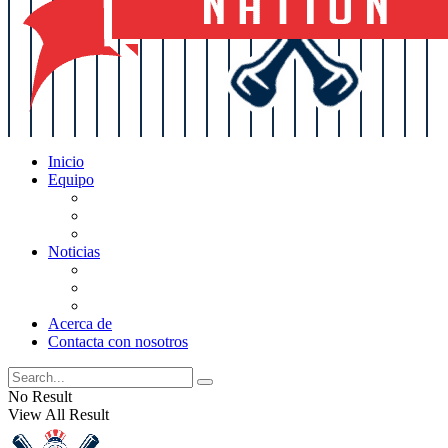
Inicio
Equipo
Actualizaciones de la lista
Perspectivas
Historia
Noticias
Oficios
Rumores
Cotilleos de los Yankees
Acerca de
Contacta con nosotros
No Result
View All Result