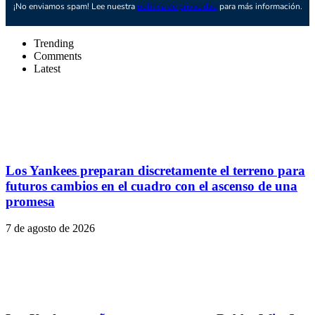
¡No enviamos spam! Lee nuestra
política de privacidad
para más información.
Trending
Comments
Latest
Los Yankees preparan discretamente el terreno para
futuros cambios en el cuadro con el ascenso de una
promesa
7 de agosto de 2026