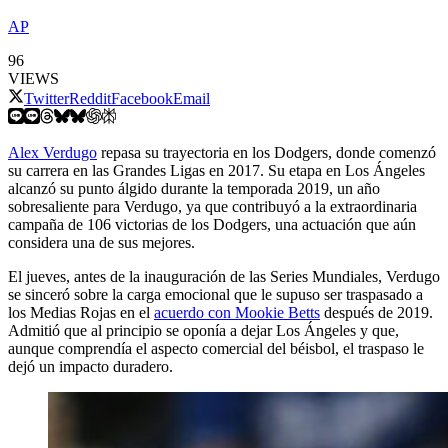
AP
96
VIEWS
Twitter
Reddit
Facebook
Email
Alex Verdugo
repasa su trayectoria en los Dodgers, donde comenzó
su carrera en las Grandes Ligas en 2017. Su etapa en Los Ángeles
alcanzó su punto álgido durante la temporada 2019, un año
sobresaliente para Verdugo, ya que contribuyó a la extraordinaria
campaña de 106 victorias de los Dodgers, una actuación que aún
considera una de sus mejores.
El jueves, antes de la inauguración de las Series Mundiales, Verdugo
se sinceró sobre la carga emocional que le supuso ser traspasado a
los Medias Rojas en el
acuerdo con Mookie Betts
después de 2019.
Admitió que al principio se oponía a dejar Los Ángeles y que,
aunque comprendía el aspecto comercial del béisbol, el traspaso le
dejó un impacto duradero.