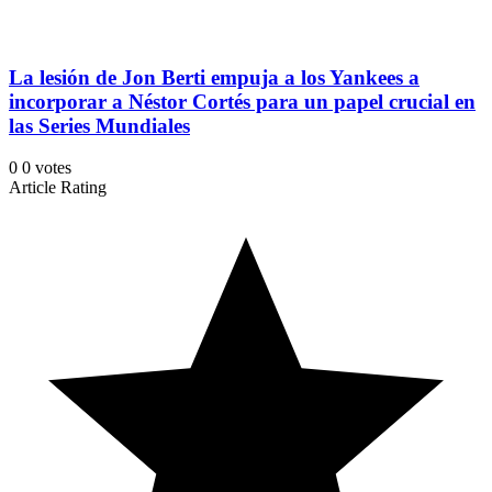
La lesión de Jon Berti empuja a los Yankees a
incorporar a Néstor Cortés para un papel crucial en
las Series Mundiales
0
0
votes
Article Rating