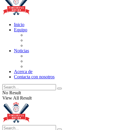
Inicio
Equipo
Actualizaciones de la lista
Perspectivas
Historia
Noticias
Oficios
Rumores
Cotilleos de los Yankees
Acerca de
Contacta con nosotros
No Result
View All Result