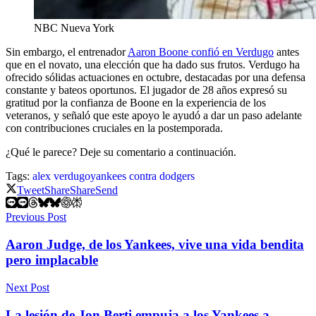
NBC Nueva York
Sin embargo, el entrenador
Aaron Boone confió en Verdugo
antes
que en el novato, una elección que ha dado sus frutos. Verdugo ha
ofrecido sólidas actuaciones en octubre, destacadas por una defensa
constante y bateos oportunos. El jugador de 28 años expresó su
gratitud por la confianza de Boone en la experiencia de los
veteranos, y señaló que este apoyo le ayudó a dar un paso adelante
con contribuciones cruciales en la postemporada.
¿Qué le parece? Deje su comentario a continuación.
Tags:
alex verdugo
yankees contra dodgers
Tweet
Share
Share
Send
Previous Post
Aaron Judge, de los Yankees, vive una vida bendita
pero implacable
Next Post
La lesión de Jon Berti empuja a los Yankees a