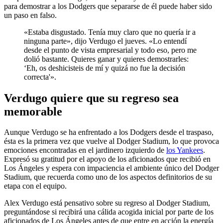
para demostrar a los Dodgers que separarse de él puede haber sido
un paso en falso.
«Estaba disgustado. Tenía muy claro que no quería ir a
ninguna parte», dijo Verdugo el jueves. «Lo entendí
desde el punto de vista empresarial y todo eso, pero me
dolió bastante. Quieres ganar y quieres demostrarles:
‘Eh, os deshicisteis de mí y quizá no fue la decisión
correcta'».
Verdugo quiere que su regreso sea
memorable
Aunque Verdugo se ha enfrentado a los Dodgers desde el traspaso,
ésta es la primera vez que vuelve al Dodger Stadium, lo que provoca
emociones encontradas en el jardinero izquierdo de
los Yankees
.
Expresó su gratitud por el apoyo de los aficionados que recibió en
Los Ángeles y espera con impaciencia el ambiente único del Dodger
Stadium, que recuerda como uno de los aspectos definitorios de su
etapa con el equipo.
Alex Verdugo está pensativo sobre su regreso al Dodger Stadium,
preguntándose si recibirá una cálida acogida inicial por parte de los
aficionados de Los Ángeles antes de que entre en acción la energía