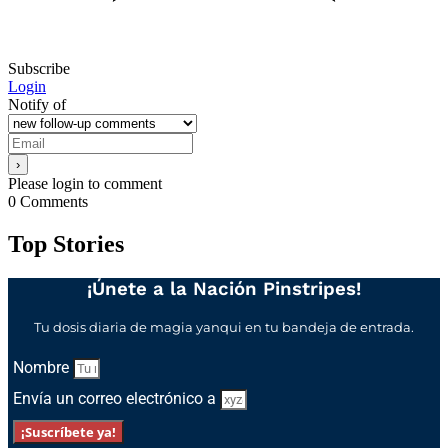
Subscribe
Login
Notify of
Please login to comment
0
Comments
Top Stories
¡Únete a la Nación Pinstripes!
Tu dosis diaria de magia yanqui en tu bandeja de entrada.
Nombre
Envía un correo electrónico a
¡Suscríbete ya!