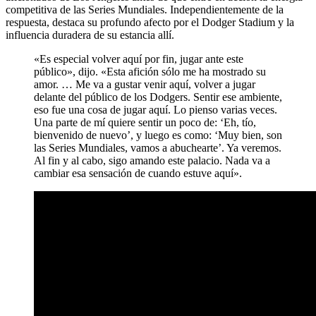
competitiva de las Series Mundiales. Independientemente de la
respuesta, destaca su profundo afecto por el Dodger Stadium y la
influencia duradera de su estancia allí.
«Es especial volver aquí por fin, jugar ante este
público», dijo. «Esta afición sólo me ha mostrado su
amor. … Me va a gustar venir aquí, volver a jugar
delante del público de los Dodgers. Sentir ese ambiente,
eso fue una cosa de jugar aquí. Lo pienso varias veces.
Una parte de mí quiere sentir un poco de: ‘Eh, tío,
bienvenido de nuevo’, y luego es como: ‘Muy bien, son
las Series Mundiales, vamos a abuchearte’. Ya veremos.
Al fin y al cabo, sigo amando este palacio. Nada va a
cambiar esa sensación de cuando estuve aquí».