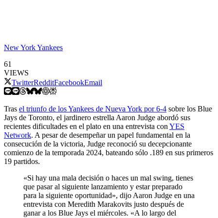
New York Yankees
61
VIEWS
Twitter
Reddit
Facebook
Email
Tras
el triunfo de los Yankees de Nueva York por 6-4
sobre los Blue
Jays de Toronto, el jardinero estrella Aaron Judge abordó sus
recientes dificultades en el plato en una entrevista con
YES
Network
. A pesar de desempeñar un papel fundamental en la
consecución de la victoria, Judge reconoció su decepcionante
comienzo de la temporada 2024, bateando sólo .189 en sus primeros
19 partidos.
«Si hay una mala decisión o haces un mal swing, tienes
que pasar al siguiente lanzamiento y estar preparado
para la siguiente oportunidad», dijo Aaron Judge en una
entrevista con Meredith Marakovits justo después de
ganar a los Blue Jays el miércoles. «A lo largo del