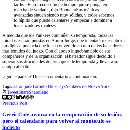
tarde. «Es sólo cuestión de tiempo que se ponga en
marcha de verdad», dijo Boone. «Sus métricas
avanzadas siguen siendo muy sólidas, y todos sabemos
lo rápido que puede calentarse y empezar a dominar a
los lanzadores rivales».
A medida que los Yankees continúen su temporada, todas las
miradas estarán puestas en Aaron Judge, que intentará redescubrir la
prodigiosa potencia que le ha convertido en uno de los bateadores
más temidos del juego. Con el apoyo inquebrantable de sus
compañeros y de la organización, el bateador sigue decidido a
superar sus dificultades de principios de temporada y llevar a su
equipo al éxito.
¿Qué le parece? Deje su comentario a continuación.
Tags:
aaron juez
Toronto Blue Jays
Yankees de Nueva York
Tweet
Share
Share
Send
Previous Post
Gerrit Cole avanza en la recuperación de su lesión,
pero el calendario para volver al montículo es
incierto