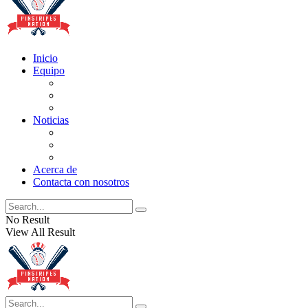
Inicio
Equipo
Actualizaciones de la lista
Perspectivas
Historia
Noticias
Oficios
Rumores
Cotilleos de los Yankees
Acerca de
Contacta con nosotros
No Result
View All Result