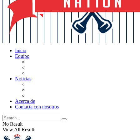
Inicio
Equipo
Actualizaciones de la lista
Perspectivas
Historia
Noticias
Oficios
Rumores
Cotilleos de los Yankees
Acerca de
Contacta con nosotros
No Result
View All Result