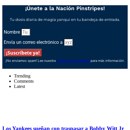
¡Únete a la Nación Pinstripes!
Tu dosis diaria de magia yanqui en tu bandeja de entrada.
Nombre
Envía un correo electrónico a
¡Suscríbete ya!
¡No enviamos spam! Lee nuestra
política de privacidad
para más información.
Trending
Comments
Latest
Los Yankees sueñan con traspasar a Bobby Witt Jr