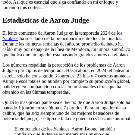
todo. Así que es esencial que siga confiando en mi enfoque y
tomando mis cortes».
Estadísticas de Aaron Judge
El lento comienzo de Aaron Judge en la temporada 2024 de
los
Yankees
ha suscitado cierta preocupación entre los aficionados.
Durante las primeras semanas del año, su promedio de bateo ha
caído muy por debajo de la línea de Mendoza, un umbral simbólico
que indica que un jugador está pasando grandes apuros en el plato.
Los números respaldan la percepción de los problemas de Aaron
Judge a principios de temporada. Hasta ahora, en 2024, el bateador
estrella sólo ha conseguido 3 jonrones, 23 hits y 7 carreras anotadas.
Aunque esos totales no hunden por completo su producción global,
palidecen en comparación con las impresionantes cifras que ha
obtenido en las últimas temporadas.
Quizá lo más preocupante sea el hecho de que Aaron Judge sólo ha
bateado 1 jonrón en sus últimos 7 partidos. Para un jugador de su
calibre, que ha sido siempre uno de los mejores bateadores de
potencia del juego, ese tipo de falta de potencia es bastante anormal.
El entrenador de los Yankees, Aaron Boone, también
confía en que Judge se recuperará más pronto que