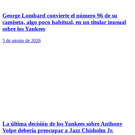
George Lombard convierte el número 96 de su
camiseta, algo poco habitual, en un titular inusual
sobre los Yankees
5 de agosto de 2026
La última decisión de los Yankees sobre Anthony
Volpe debería preocupar a Jazz Chisholm Jr.