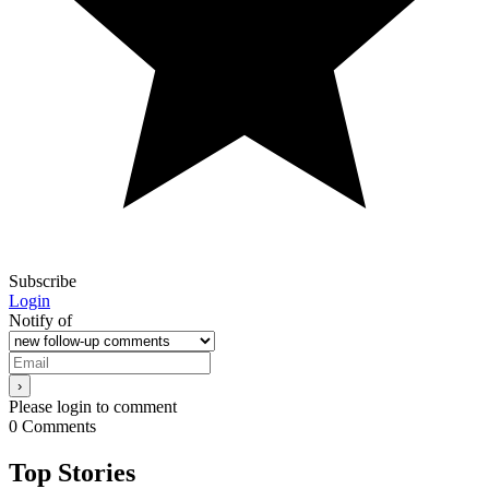
Subscribe
Login
Notify of
Please login to comment
0
Comments
Top Stories