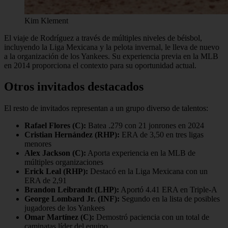
Kim Klement
El viaje de Rodríguez a través de múltiples niveles de béisbol,
incluyendo la Liga Mexicana y la pelota invernal, le lleva de nuevo
a la organización de los Yankees. Su experiencia previa en la MLB
en 2014 proporciona el contexto para su oportunidad actual.
Otros invitados destacados
El resto de invitados representan a un grupo diverso de talentos:
Rafael Flores (C):
Batea .279 con 21 jonrones en 2024
Cristian Hernández (RHP):
ERA de 3,50 en tres ligas
menores
Alex Jackson (C):
Aporta experiencia en la MLB de
múltiples organizaciones
Erick Leal (RHP):
Destacó en la Liga Mexicana con un
ERA de 2,91
Brandon Leibrandt (LHP):
Aportó 4.41 ERA en Triple-A
George Lombard Jr. (INF):
Segundo en la lista de posibles
jugadores de los Yankees
Omar Martínez (C):
Demostró paciencia con un total de
caminatas líder del equipo