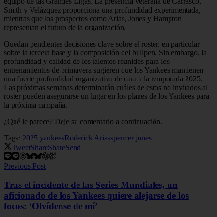
equipo de las Grandes Ligas. La presencia veterana de Carrasco,
Smith y Velázquez proporciona una profundidad experimentada,
mientras que los prospectos como Arias, Jones y Hampton
representan el futuro de la organización.
Quedan pendientes decisiones clave sobre el roster, en particular
sobre la tercera base y la composición del bullpen. Sin embargo, la
profundidad y calidad de los talentos reunidos para los
entrenamientos de primavera sugieren que los Yankees mantienen
una fuerte profundidad organizativa de cara a la temporada 2025.
Las próximas semanas determinarán cuáles de estos no invitados al
roster pueden asegurarse un lugar en los planes de los Yankees para
la próxima campaña.
¿Qué le parece? Deje su comentario a continuación.
Tags:
2025 yankees
Roderick Arias
spencer jones
Tweet
Share
Share
Send
Previous Post
Tras el incidente de las Series Mundiales, un
aficionado de los Yankees quiere alejarse de los
focos: ‘Olvídense de mí’