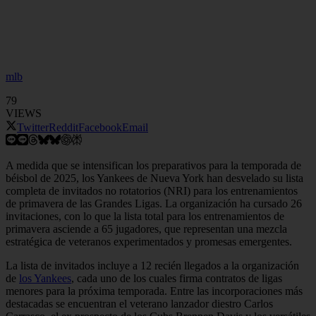
mlb
79
VIEWS
Twitter
Reddit
Facebook
Email
A medida que se intensifican los preparativos para la temporada de
béisbol de 2025, los Yankees de Nueva York han desvelado su lista
completa de invitados no rotatorios (NRI) para los entrenamientos
de primavera de las Grandes Ligas. La organización ha cursado 26
invitaciones, con lo que la lista total para los entrenamientos de
primavera asciende a 65 jugadores, que representan una mezcla
estratégica de veteranos experimentados y promesas emergentes.
La lista de invitados incluye a 12 recién llegados a la organización
de
los Yankees
, cada uno de los cuales firma contratos de ligas
menores para la próxima temporada. Entre las incorporaciones más
destacadas se encuentran el veterano lanzador diestro Carlos