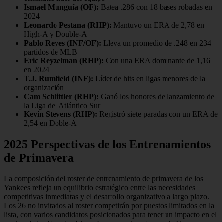
Ismael Munguía (OF):
Batea .286 con 18 bases robadas en
2024
Leonardo Pestana (RHP):
Mantuvo un ERA de 2,78 en
High-A y Double-A
Pablo Reyes (INF/OF):
Lleva un promedio de .248 en 234
partidos de MLB
Eric Reyzelman (RHP):
Con una ERA dominante de 1,16
en 2024
T.J. Rumfield (INF):
Líder de hits en ligas menores de la
organización
Cam Schlittler (RHP):
Ganó los honores de lanzamiento de
la Liga del Atlántico Sur
Kevin Stevens (RHP):
Registró siete paradas con un ERA de
2,54 en Doble-A
2025 Perspectivas de los Entrenamientos
de Primavera
La composición del roster de entrenamiento de primavera de los
Yankees refleja un equilibrio estratégico entre las necesidades
competitivas inmediatas y el desarrollo organizativo a largo plazo.
Los 26 no invitados al roster competirán por puestos limitados en la
lista, con varios candidatos posicionados para tener un impacto en el