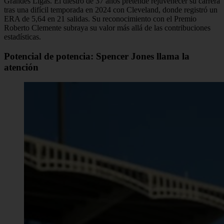
Grandes Ligas. El diestro de 37 años pretende rejuvenecer su carrera
tras una difícil temporada en 2024 con Cleveland, donde registró un
ERA de 5,64 en 21 salidas. Su reconocimiento con el Premio
Roberto Clemente subraya su valor más allá de las contribuciones
estadísticas.
Potencial de potencia: Spencer Jones llama la
atención