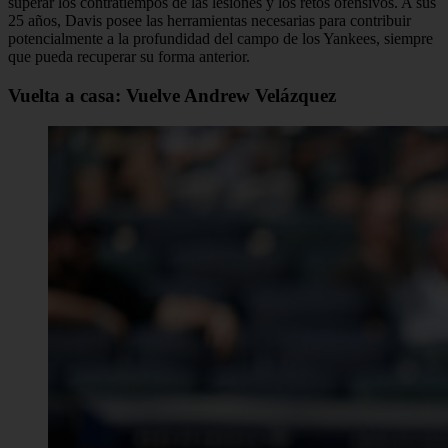
superar los contratiempos de las lesiones y los retos ofensivos. A sus
25 años, Davis posee las herramientas necesarias para contribuir
potencialmente a la profundidad del campo de los Yankees, siempre
que pueda recuperar su forma anterior.
Vuelta a casa: Vuelve Andrew Velázquez