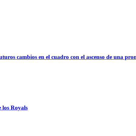
uturos cambios en el cuadro con el ascenso de una pro
 los Royals