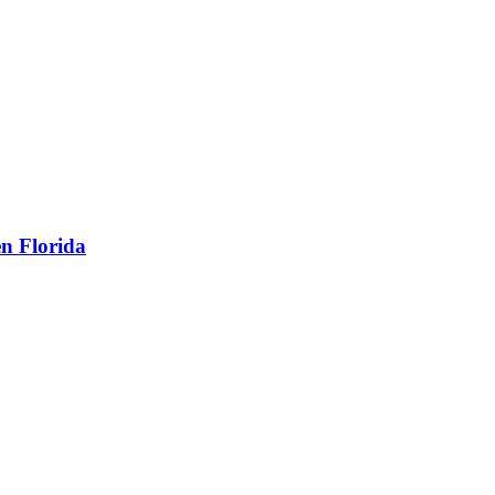
o
en Florida