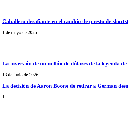
Caballero desafiante en el cambio de puesto de shorts
1 de mayo de 2026
La inversión de un millón de dólares de la leyenda de
13 de junio de 2026
La decisión de Aaron Boone de retirar a German desat
1