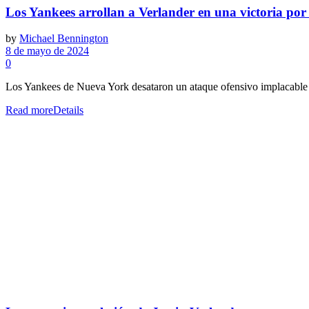
Los Yankees arrollan a Verlander en una victoria por 
by
Michael Bennington
8 de mayo de 2024
0
Los Yankees de Nueva York desataron un ataque ofensivo implacable co
Read more
Details