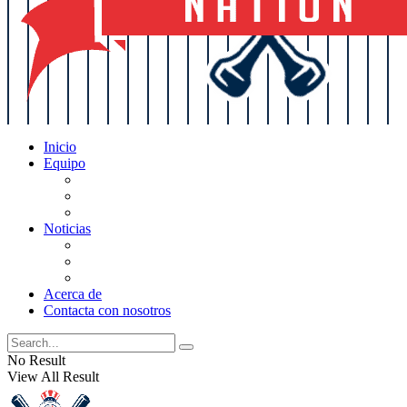
Inicio
Equipo
Actualizaciones de la lista
Perspectivas
Historia
Noticias
Oficios
Rumores
Cotilleos de los Yankees
Acerca de
Contacta con nosotros
No Result
View All Result