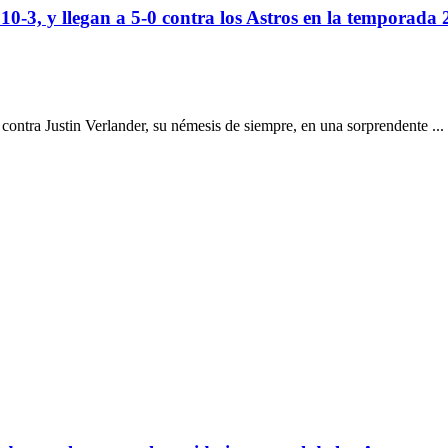
t
10-3, y llegan a 5-0 contra los Astros en la temporada
ntra Justin Verlander, su némesis de siempre, en una sorprendente ...