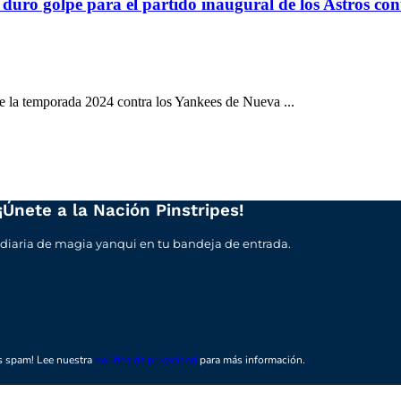
duro golpe para el partido inaugural de los Astros con
de la temporada 2024 contra los Yankees de Nueva ...
¡Únete a la Nación Pinstripes!
 diaria de magia yanqui en tu bandeja de entrada.
 spam! Lee nuestra
política de privacidad
para más información.