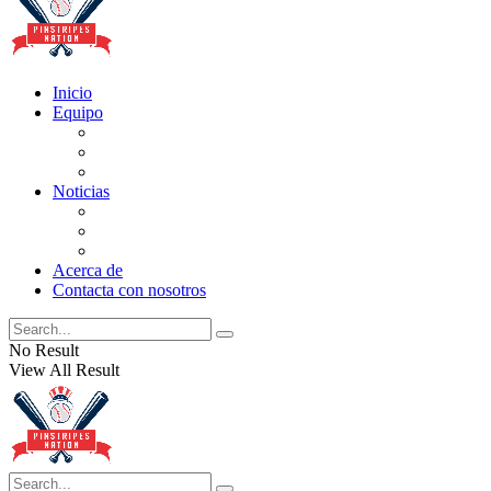
Inicio
Equipo
Actualizaciones de la lista
Perspectivas
Historia
Noticias
Oficios
Rumores
Cotilleos de los Yankees
Acerca de
Contacta con nosotros
No Result
View All Result