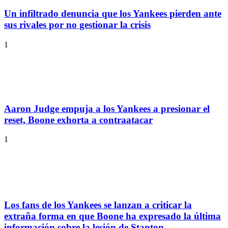
Un infiltrado denuncia que los Yankees pierden ante
sus rivales por no gestionar la crisis
1
Aaron Judge empuja a los Yankees a presionar el
reset, Boone exhorta a contraatacar
1
Los fans de los Yankees se lanzan a criticar la
extraña forma en que Boone ha expresado la última
información sobre la lesión de Stanton