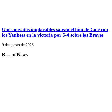
Unos novatos implacables salvan el hito de Cole con
los Yankees en la victoria por 5-4 sobre los Braves
9 de agosto de 2026
Recent News