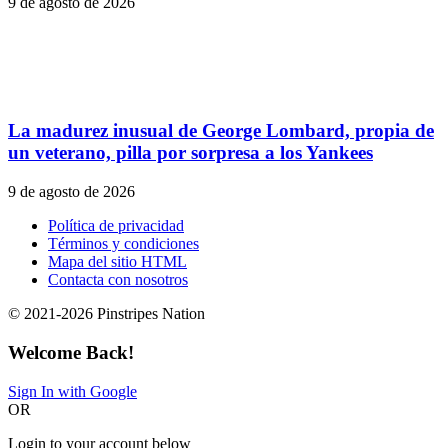
9 de agosto de 2026
La madurez inusual de George Lombard, propia de
un veterano, pilla por sorpresa a los Yankees
9 de agosto de 2026
Política de privacidad
Términos y condiciones
Mapa del sitio HTML
Contacta con nosotros
© 2021-2026 Pinstripes Nation
Welcome Back!
Sign In with Google
OR
Login to your account below