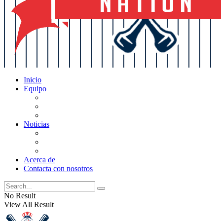
Inicio
Equipo
Actualizaciones de la lista
Perspectivas
Historia
Noticias
Oficios
Rumores
Cotilleos de los Yankees
Acerca de
Contacta con nosotros
No Result
View All Result