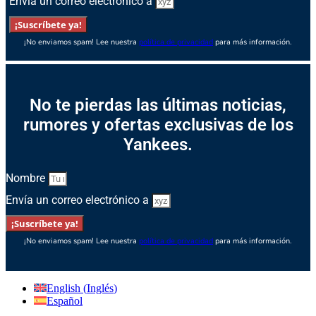
Envía un correo electrónico a
¡Suscríbete ya!
¡No enviamos spam! Lee nuestra
política de privacidad
para más información.
No te pierdas las últimas noticias,
rumores y ofertas exclusivas de los
Yankees.
Nombre
Envía un correo electrónico a
¡Suscríbete ya!
¡No enviamos spam! Lee nuestra
política de privacidad
para más información.
English
(
Inglés
)
Español