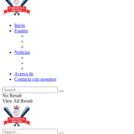
Inicio
Equipo
Actualizaciones de la lista
Perspectivas
Historia
Noticias
Oficios
Rumores
Cotilleos de los Yankees
Acerca de
Contacta con nosotros
No Result
View All Result