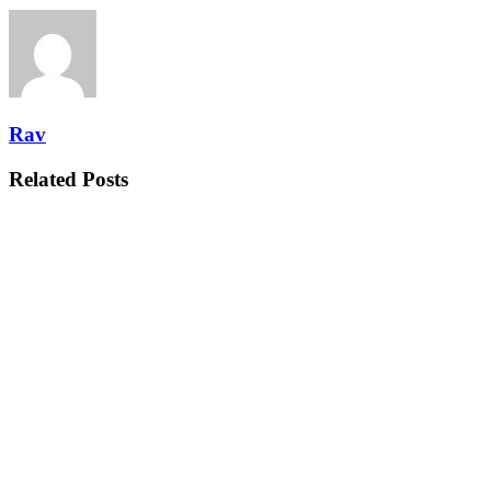
Rav
Related
Posts