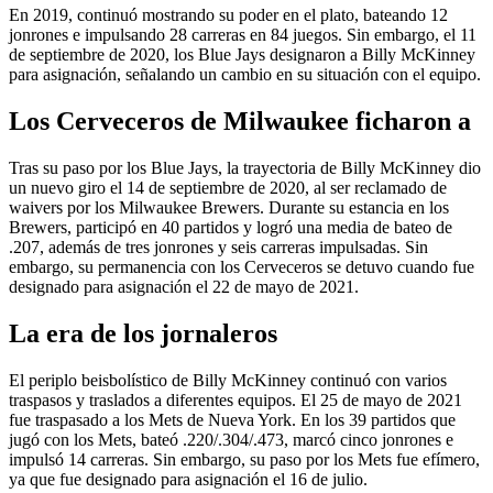
En 2019, continuó mostrando su poder en el plato, bateando 12
jonrones e impulsando 28 carreras en 84 juegos. Sin embargo, el 11
de septiembre de 2020, los Blue Jays designaron a Billy McKinney
para asignación, señalando un cambio en su situación con el equipo.
Los Cerveceros de Milwaukee ficharon a
Tras su paso por los Blue Jays, la trayectoria de Billy McKinney dio
un nuevo giro el 14 de septiembre de 2020, al ser reclamado de
waivers por los Milwaukee Brewers. Durante su estancia en los
Brewers, participó en 40 partidos y logró una media de bateo de
.207, además de tres jonrones y seis carreras impulsadas. Sin
embargo, su permanencia con los Cerveceros se detuvo cuando fue
designado para asignación el 22 de mayo de 2021.
La era de los jornaleros
El periplo beisbolístico de Billy McKinney continuó con varios
traspasos y traslados a diferentes equipos. El 25 de mayo de 2021
fue traspasado a los Mets de Nueva York. En los 39 partidos que
jugó con los Mets, bateó .220/.304/.473, marcó cinco jonrones e
impulsó 14 carreras. Sin embargo, su paso por los Mets fue efímero,
ya que fue designado para asignación el 16 de julio.