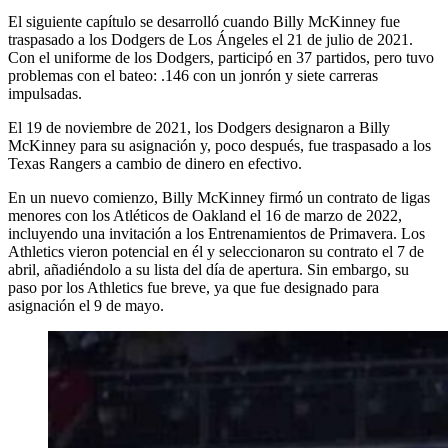
El siguiente capítulo se desarrolló cuando Billy McKinney fue
traspasado a los Dodgers de Los Ángeles el 21 de julio de 2021.
Con el uniforme de los Dodgers, participó en 37 partidos, pero tuvo
problemas con el bateo: .146 con un jonrón y siete carreras
impulsadas.
El 19 de noviembre de 2021, los Dodgers designaron a Billy
McKinney para su asignación y, poco después, fue traspasado a los
Texas Rangers a cambio de dinero en efectivo.
En un nuevo comienzo, Billy McKinney firmó un contrato de ligas
menores con los Atléticos de Oakland el 16 de marzo de 2022,
incluyendo una invitación a los Entrenamientos de Primavera. Los
Athletics vieron potencial en él y seleccionaron su contrato el 7 de
abril, añadiéndolo a su lista del día de apertura. Sin embargo, su
paso por los Athletics fue breve, ya que fue designado para
asignación el 9 de mayo.