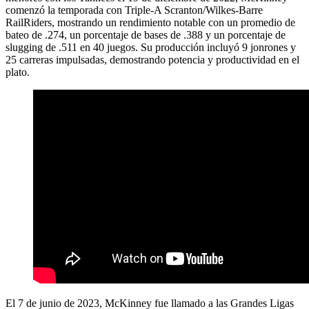
comenzó la temporada con Triple-A Scranton/Wilkes-Barre
RailRiders, mostrando un rendimiento notable con un promedio de
bateo de .274, un porcentaje de bases de .388 y un porcentaje de
slugging de .511 en 40 juegos. Su producción incluyó 9 jonrones y
25 carreras impulsadas, demostrando potencia y productividad en el
plato.
El 7 de junio de 2023, McKinney fue llamado a las Grandes Ligas