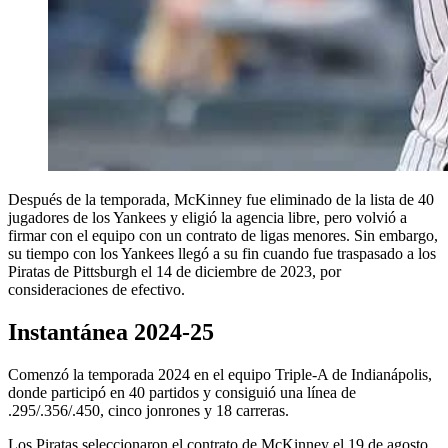
Después de la temporada, McKinney fue eliminado de la lista de 40
jugadores de los Yankees y eligió la agencia libre, pero volvió a
firmar con el equipo con un contrato de ligas menores. Sin embargo,
su tiempo con los Yankees llegó a su fin cuando fue traspasado a los
Piratas de Pittsburgh el 14 de diciembre de 2023, por
consideraciones de efectivo.
Instantánea 2024-25
Comenzó la temporada 2024 en el equipo Triple-A de Indianápolis,
donde participó en 40 partidos y consiguió una línea de
.295/.356/.450, cinco jonrones y 18 carreras.
Los Piratas seleccionaron el contrato de McKinney el 19 de agosto