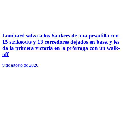
Lombard salva a los Yankees de una pesadilla con
15 strikeouts y 13 corredores dejados en base, y les
da la primera victoria en la prórroga con un walk-
off
9 de agosto de 2026