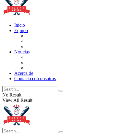
Inicio
Equipo
Actualizaciones de la lista
Perspectivas
Historia
Noticias
Oficios
Rumores
Cotilleos de los Yankees
Acerca de
Contacta con nosotros
No Result
View All Result