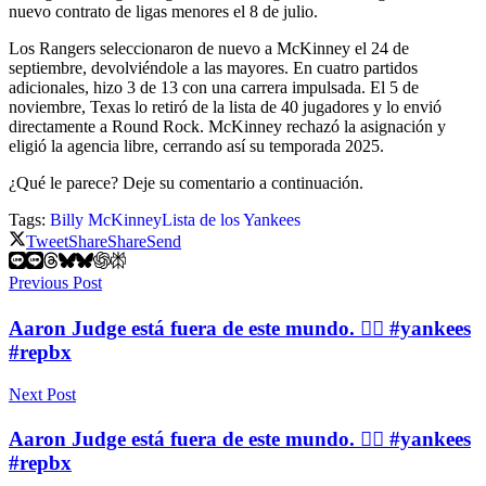
nuevo contrato de ligas menores el 8 de julio.
Los Rangers seleccionaron de nuevo a McKinney el 24 de
septiembre, devolviéndole a las mayores. En cuatro partidos
adicionales, hizo 3 de 13 con una carrera impulsada. El 5 de
noviembre, Texas lo retiró de la lista de 40 jugadores y lo envió
directamente a Round Rock. McKinney rechazó la asignación y
eligió la agencia libre, cerrando así su temporada 2025.
¿Qué le parece? Deje su comentario a continuación.
Tags:
Billy McKinney
Lista de los Yankees
Tweet
Share
Share
Send
Previous Post
Aaron Judge está fuera de este mundo. 👨‍⚖️ #yankees
#repbx
Next Post
Aaron Judge está fuera de este mundo. 👨‍⚖️ #yankees
#repbx