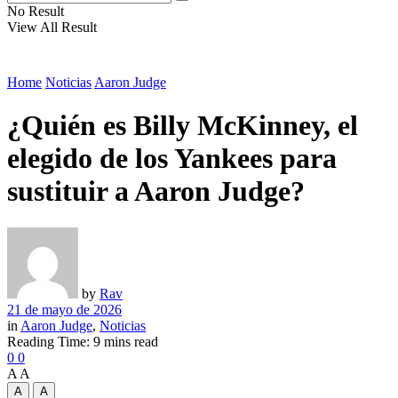
No Result
View All Result
Home
Noticias
Aaron Judge
¿Quién es Billy McKinney, el
elegido de los Yankees para
sustituir a Aaron Judge?
by
Rav
21 de mayo de 2026
in
Aaron Judge
,
Noticias
Reading Time: 9 mins read
0
0
A
A
A
A