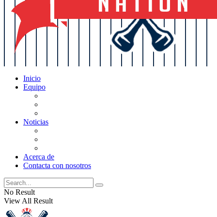
Inicio
Equipo
Actualizaciones de la lista
Perspectivas
Historia
Noticias
Oficios
Rumores
Cotilleos de los Yankees
Acerca de
Contacta con nosotros
No Result
View All Result