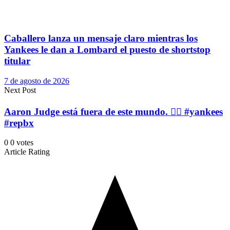
Caballero lanza un mensaje claro mientras los
Yankees le dan a Lombard el puesto de shortstop
titular
7 de agosto de 2026
Next Post
Aaron Judge está fuera de este mundo. 👨‍⚖️ #yankees
#repbx
0
0
votes
Article Rating