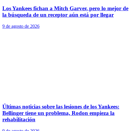
Los Yankees fichan a Mitch Garver, pero lo mejor de
la búsqueda de un receptor aún está por llegar
9 de agosto de 2026
Últimas noticias sobre las lesiones de los Yankees:
Bellinger tiene un problema, Rodon empieza la
rehabilitación
9 de agosto de 2026