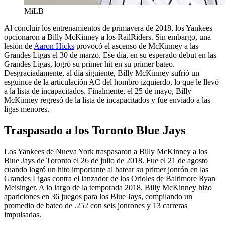
MiLB
Al concluir los entrenamientos de primavera de 2018, los Yankees
opcionaron a Billy McKinney a los RailRiders. Sin embargo, una
lesión de
Aaron Hicks
provocó el ascenso de McKinney a las
Grandes Ligas el 30 de marzo. Ese día, en su esperado debut en las
Grandes Ligas, logró su primer hit en su primer bateo.
Desgraciadamente, al día siguiente, Billy McKinney sufrió un
esguince de la articulación AC del hombro izquierdo, lo que le llevó
a la lista de incapacitados. Finalmente, el 25 de mayo, Billy
McKinney regresó de la lista de incapacitados y fue enviado a las
ligas menores.
Traspasado a los Toronto Blue Jays
Los Yankees de Nueva York traspasaron a Billy McKinney a los
Blue Jays de Toronto el 26 de julio de 2018. Fue el 21 de agosto
cuando logró un hito importante al batear su primer jonrón en las
Grandes Ligas contra el lanzador de los Orioles de Baltimore Ryan
Meisinger. A lo largo de la temporada 2018, Billy McKinney hizo
apariciones en 36 juegos para los Blue Jays, compilando un
promedio de bateo de .252 con seis jonrones y 13 carreras
impulsadas.