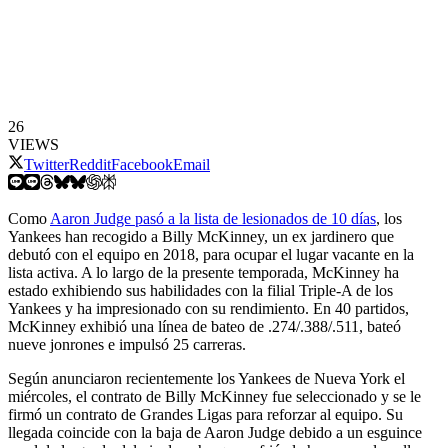
26
VIEWS
Twitter
Reddit
Facebook
Email
Como
Aaron Judge pasó a la lista de lesionados de 10 días
, los
Yankees han recogido a Billy McKinney, un ex jardinero que
debutó con el equipo en 2018, para ocupar el lugar vacante en la
lista activa. A lo largo de la presente temporada, McKinney ha
estado exhibiendo sus habilidades con la filial Triple-A de los
Yankees y ha impresionado con su rendimiento. En 40 partidos,
McKinney exhibió una línea de bateo de .274/.388/.511, bateó
nueve jonrones e impulsó 25 carreras.
Según anunciaron recientemente los Yankees de Nueva York el
miércoles, el contrato de Billy McKinney fue seleccionado y se le
firmó un contrato de Grandes Ligas para reforzar al equipo. Su
llegada coincide con la baja de Aaron Judge debido a un esguince