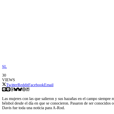
SL
30
VIEWS
Twitter
Reddit
Facebook
Email
Las mujeres con las que salieron y sus hazañas en el campo siempre 
béisbol desde el día en que se conocieron. Pasaron de ser conocidos
Davis fue toda una noticia para A-Rod.