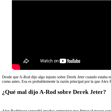
Desde que A-Rod dijo algo injusto sobre Derek Jeter cuando estaba em
como antes. Esa es probablemente la razón principal por la que Alex
¿Qué mal dijo A-Rod sobre Derek Jeter?
Alex Rodríguez concedió muchas entrevistas tras firmar el mayor contr