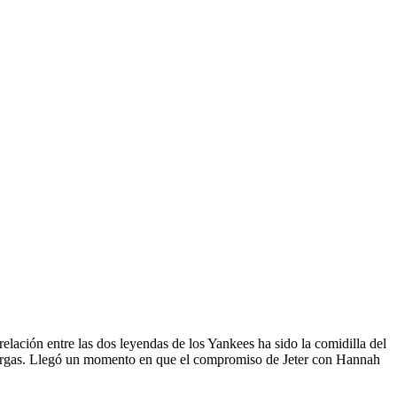
elación entre las dos leyendas de los Yankees ha sido la comidilla del
amargas. Llegó un momento en que el compromiso de Jeter con Hannah