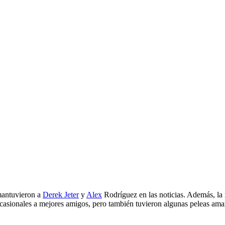
mantuvieron a
Derek Jeter
y
Alex
Rodríguez en las noticias. Además, la r
 ocasionales a mejores amigos, pero también tuvieron algunas peleas 