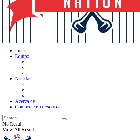
Inicio
Equipo
Actualizaciones de la lista
Perspectivas
Historia
Noticias
Oficios
Rumores
Cotilleos de los Yankees
Acerca de
Contacta con nosotros
No Result
View All Result