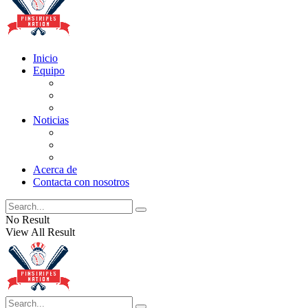
Inicio
Equipo
Actualizaciones de la lista
Perspectivas
Historia
Noticias
Oficios
Rumores
Cotilleos de los Yankees
Acerca de
Contacta con nosotros
No Result
View All Result