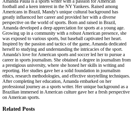
Amanda Paula is a sports writer with a passion for American
football and a keen interest in the NY Yankees. Raised among
Americans in Brazil, Mandy's unique cultural background has
greatly influenced her career and provided her with a diverse
perspective on the world of sports. Born and raised in Brazil,
Amanda developed a deep appreciation for sports at a young age.
Growing up in a community with a robust American presence, she
was exposed to various sports, but baseball captivated her heart.
Inspired by the passion and tactics of the game, Amanda dedicated
herself to studying and understanding the intricacies of the sport.
Amanda's love for American sports and soccer led her to pursue a
career in sports journalism. She obtained a degree in journalism from
a prestigious university, where she honed her skills in writing and
reporting. Her studies gave her a solid foundation in journalism
ethics, research methodologies, and effective storytelling techniques.
After completing her education, Amanda embarked on her
professional journey as a sports writer. Her unique background as a
Brazilian immersed in American culture gave her a fresh perspective
on American sports.
Related
Posts