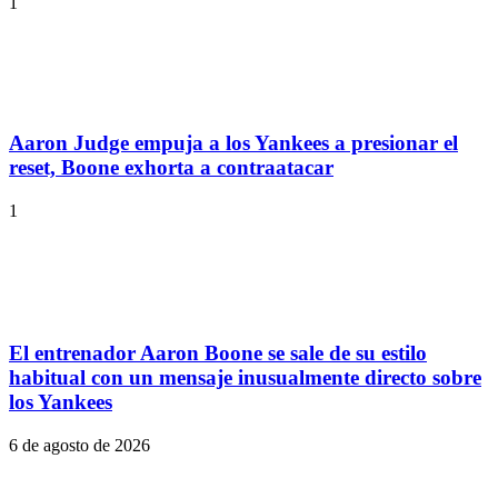
1
Aaron Judge empuja a los Yankees a presionar el
reset, Boone exhorta a contraatacar
1
El entrenador Aaron Boone se sale de su estilo
habitual con un mensaje inusualmente directo sobre
los Yankees
6 de agosto de 2026