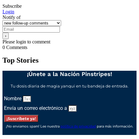
Subscribe
Login
Notify of
Please login to comment
0
Comments
Top Stories
¡Únete a la Nación Pinstripes!
Tu dosis diaria de magia yanqui en tu bandeja de entrada.
Nombre
Envía un correo electrónico a
¡Suscríbete ya!
¡No enviamos spam! Lee nuestra
política de privacidad
para más información.