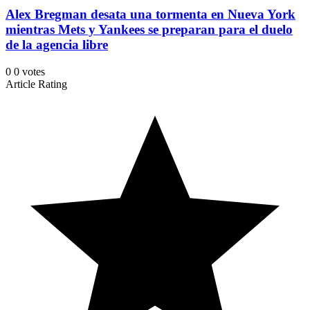
Alex Bregman desata una tormenta en Nueva York
mientras Mets y Yankees se preparan para el duelo
de la agencia libre
0
0
votes
Article Rating