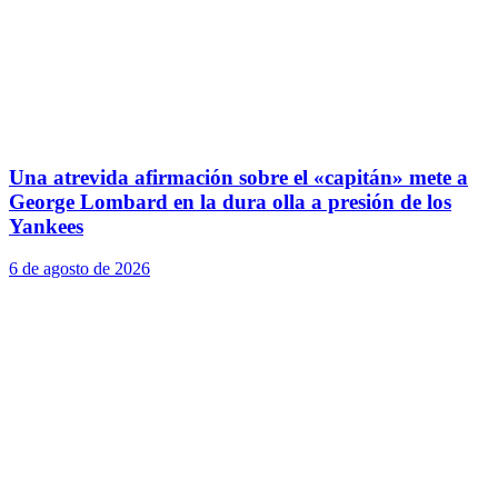
Una atrevida afirmación sobre el «capitán» mete a
George Lombard en la dura olla a presión de los
Yankees
6 de agosto de 2026