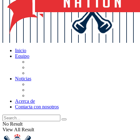
Inicio
Equipo
Actualizaciones de la lista
Perspectivas
Historia
Noticias
Oficios
Rumores
Cotilleos de los Yankees
Acerca de
Contacta con nosotros
No Result
View All Result