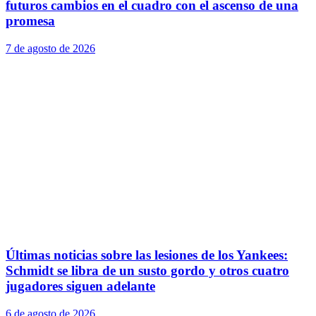
futuros cambios en el cuadro con el ascenso de una
promesa
7 de agosto de 2026
Últimas noticias sobre las lesiones de los Yankees:
Schmidt se libra de un susto gordo y otros cuatro
jugadores siguen adelante
6 de agosto de 2026