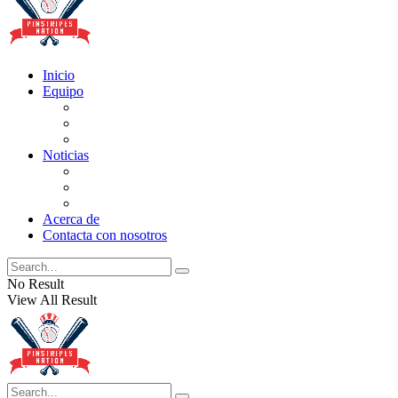
Inicio
Equipo
Actualizaciones de la lista
Perspectivas
Historia
Noticias
Oficios
Rumores
Cotilleos de los Yankees
Acerca de
Contacta con nosotros
No Result
View All Result