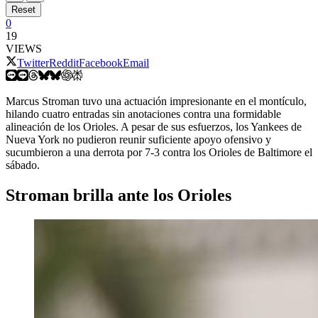
Reset
0
19
VIEWS
Twitter
Reddit
Facebook
Email
Marcus Stroman tuvo una actuación impresionante en el montículo,
hilando cuatro entradas sin anotaciones contra una formidable
alineación de los Orioles. A pesar de sus esfuerzos, los Yankees de
Nueva York no pudieron reunir suficiente apoyo ofensivo y
sucumbieron a una derrota por 7-3 contra los Orioles de Baltimore el
sábado.
Stroman brilla ante los Orioles