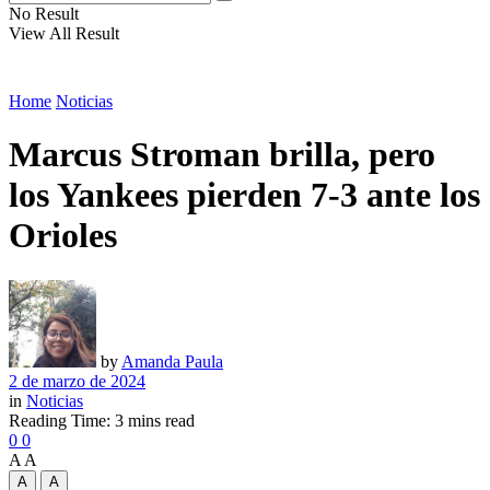
No Result
View All Result
Home
Noticias
Marcus Stroman brilla, pero
los Yankees pierden 7-3 ante los
Orioles
by
Amanda Paula
2 de marzo de 2024
in
Noticias
Reading Time: 3 mins read
0
0
A
A
A
A