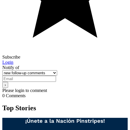
Subscribe
Login
Notify of
Please login to comment
0
Comments
Top Stories
¡Únete a la Nación Pinstripes!