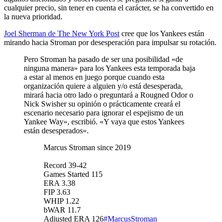
cualquier precio, sin tener en cuenta el carácter, se ha convertido en
la nueva prioridad.
Joel Sherman de The New York Post
cree que los Yankees están
mirando hacia Stroman por desesperación para impulsar su rotación.
Pero Stroman ha pasado de ser una posibilidad «de
ninguna manera» para los Yankees esta temporada baja
a estar al menos en juego porque cuando esta
organización quiere a alguien y/o está desesperada,
mirará hacia otro lado o preguntará a Rougned Odor o
Nick Swisher su opinión o prácticamente creará el
escenario necesario para ignorar el espejismo de un
Yankee Way», escribió. «Y vaya que estos Yankees
están desesperados».
Marcus Stroman since 2019
Record 39-42
Games Started 115
ERA 3.38
FIP 3.63
WHIP 1.22
bWAR 11.7
Adjusted ERA 126
#MarcusStroman