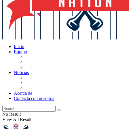
Inicio
Equipo
Actualizaciones de la lista
Perspectivas
Historia
Noticias
Oficios
Rumores
Cotilleos de los Yankees
Acerca de
Contacta con nosotros
No Result
View All Result