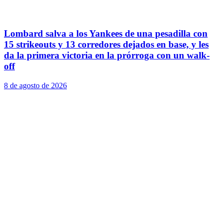
Lombard salva a los Yankees de una pesadilla con
15 strikeouts y 13 corredores dejados en base, y les
da la primera victoria en la prórroga con un walk-
off
8 de agosto de 2026