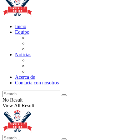
Inicio
Equipo
Actualizaciones de la lista
Perspectivas
Historia
Noticias
Oficios
Rumores
Cotilleos de los Yankees
Acerca de
Contacta con nosotros
No Result
View All Result