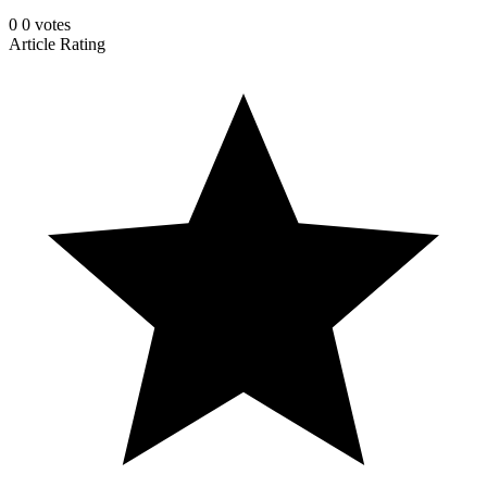
0
0
votes
Article Rating