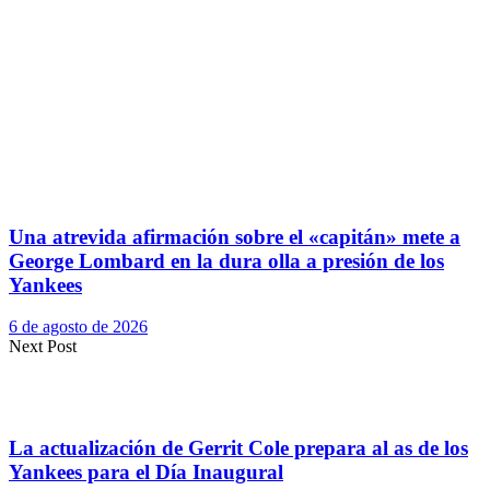
Una atrevida afirmación sobre el «capitán» mete a
George Lombard en la dura olla a presión de los
Yankees
6 de agosto de 2026
Next Post
La actualización de Gerrit Cole prepara al as de los
Yankees para el Día Inaugural