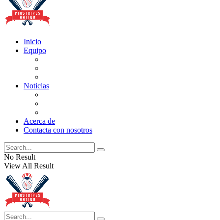
Inicio
Equipo
Actualizaciones de la lista
Perspectivas
Historia
Noticias
Oficios
Rumores
Cotilleos de los Yankees
Acerca de
Contacta con nosotros
No Result
View All Result