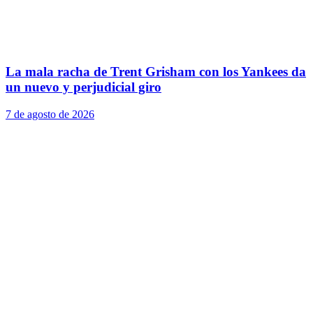
La mala racha de Trent Grisham con los Yankees da
un nuevo y perjudicial giro
7 de agosto de 2026