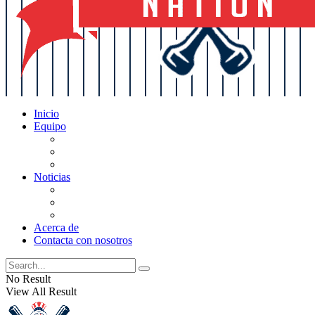
Inicio
Equipo
Actualizaciones de la lista
Perspectivas
Historia
Noticias
Oficios
Rumores
Cotilleos de los Yankees
Acerca de
Contacta con nosotros
No Result
View All Result