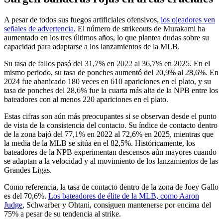
A pesar de todos sus fuegos artificiales ofensivos,
los ojeadores ven
señales de advertencia
. El número de strikeouts de Murakami ha
aumentado en los tres últimos años, lo que plantea dudas sobre su
capacidad para adaptarse a los lanzamientos de la MLB.
Su tasa de fallos pasó del 31,7% en 2022 al 36,7% en 2025. En el
mismo periodo, su tasa de ponches aumentó del 20,9% al 28,6%. En
2024 fue abanicado 180 veces en 610 apariciones en el plato, y su
tasa de ponches del 28,6% fue la cuarta más alta de la NPB entre los
bateadores con al menos 220 apariciones en el plato.
Estas cifras son aún más preocupantes si se observan desde el punto
de vista de la consistencia del contacto. Su índice de contacto dentro
de la zona bajó del 77,1% en 2022 al 72,6% en 2025, mientras que
la media de la MLB se sitúa en el 82,5%. Históricamente, los
bateadores de la NPB experimentan descensos aún mayores cuando
se adaptan a la velocidad y al movimiento de los lanzamientos de las
Grandes Ligas.
Como referencia, la tasa de contacto dentro de la zona de Joey Gallo
es del 70,6%.
Los bateadores de élite de la MLB, como Aaron
Judge
, Schwarber y Ohtani, consiguen mantenerse por encima del
75% a pesar de su tendencia al strike.