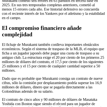
Murakami cometió seis errores en 63 partidos en tercera base en
2025. En sus tres temporadas completas anteriores, cometió al
menos 15 errores cada año. Ese historial defensivo no concuerda
con el reciente interés de los Yankees por el atletismo y la estabilidad
en el campo.
El compromiso financiero añade
complejidad
El fichaje de Murakami también conlleva importantes obstáculos
económicos. Según el sistema de traspaso de la MLB, el equipo que
ficha a un jugador japonés debe pagar una cuota de traspaso a su
antiguo club. La estructura exige el 20 por ciento de los primeros 25
millones de dólares del contrato, el 17,5 por ciento de los siguientes
25 millones y el 15 por ciento de cualquier cantidad superior a 50
millones.
Dado que es probable que Murakami consiga un contrato de nueve
cifras, sólo la comisión por desplazamiento podría superar los 16,9
millones de dólares, dinero que se pagaría directamente a las
Golondrinas además de su salario.
El contrato de cinco años y 90 millones de dólares de Masataka
Yoshida con Boston sigue siendo el récord para un jugador de