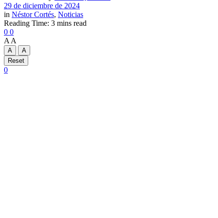
29 de diciembre de 2024
in
Néstor Cortés
,
Noticias
Reading Time: 3 mins read
0
0
A
A
A
A
Reset
0