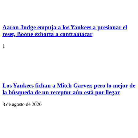
Aaron Judge empuja a los Yankees a presionar el
reset, Boone exhorta a contraatacar
1
Los Yankees fichan a Mitch Garver, pero lo mejor de
la búsqueda de un receptor aún está por llegar
8 de agosto de 2026