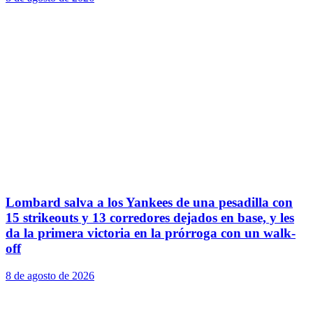
Lombard salva a los Yankees de una pesadilla con
15 strikeouts y 13 corredores dejados en base, y les
da la primera victoria en la prórroga con un walk-
off
8 de agosto de 2026