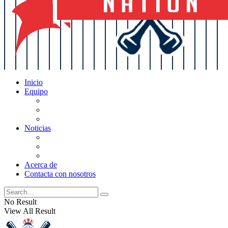
Inicio
Equipo
Actualizaciones de la lista
Perspectivas
Historia
Noticias
Oficios
Rumores
Cotilleos de los Yankees
Acerca de
Contacta con nosotros
No Result
View All Result