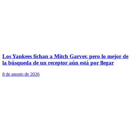
Los Yankees fichan a Mitch Garver, pero lo mejor de
la búsqueda de un receptor aún está por llegar
8 de agosto de 2026