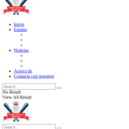
Inicio
Equipo
Actualizaciones de la lista
Perspectivas
Historia
Noticias
Oficios
Rumores
Cotilleos de los Yankees
Acerca de
Contacta con nosotros
No Result
View All Result