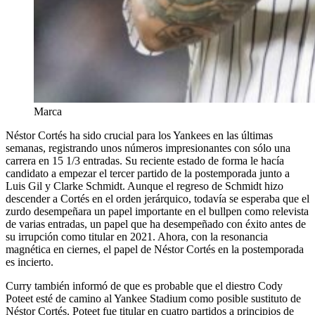
Marca
Néstor Cortés ha sido crucial para los Yankees en las últimas
semanas, registrando unos números impresionantes con sólo una
carrera en 15 1/3 entradas. Su reciente estado de forma le hacía
candidato a empezar el tercer partido de la postemporada junto a
Luis Gil y Clarke Schmidt. Aunque el regreso de Schmidt hizo
descender a Cortés en el orden jerárquico, todavía se esperaba que el
zurdo desempeñara un papel importante en el bullpen como relevista
de varias entradas, un papel que ha desempeñado con éxito antes de
su irrupción como titular en 2021. Ahora, con la resonancia
magnética en ciernes, el papel de Néstor Cortés en la postemporada
es incierto.
Curry también informó de que es probable que el diestro Cody
Poteet esté de camino al Yankee Stadium como posible sustituto de
Néstor Cortés. Poteet fue titular en cuatro partidos a principios de