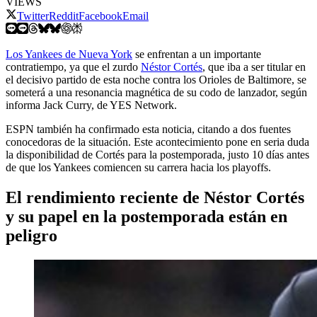
VIEWS
Twitter
Reddit
Facebook
Email
Los Yankees de Nueva York
se enfrentan a un importante
contratiempo, ya que el zurdo
Néstor Cortés
, que iba a ser titular en
el decisivo partido de esta noche contra los Orioles de Baltimore, se
someterá a una resonancia magnética de su codo de lanzador, según
informa Jack Curry, de YES Network.
ESPN también ha confirmado esta noticia, citando a dos fuentes
conocedoras de la situación. Este acontecimiento pone en seria duda
la disponibilidad de Cortés para la postemporada, justo 10 días antes
de que los Yankees comiencen su carrera hacia los playoffs.
El rendimiento reciente de Néstor Cortés
y su papel en la postemporada están en
peligro