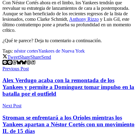
Con Néstor Cortés ahora en el limbo, los Yankees tendrán que
reevaluar su estrategia de lanzamientos de cara a la postemporada.
Aunque se han beneficiado de los recientes regresos de la lista de
lesionados, como Clarke Schmidt,
Anthony Rizzo
y Luis Gil, este
último contratiempo pone a prueba su profundidad en un momento
crítico.
¿Qué te parece? Deja tu comentario a continuación.
Tags:
néstor cortes
Yankees de Nueva York
Tweet
Share
Share
Send
Previous Post
Alex Verdugo acaba con la remontada de los
Yankees y permite a Domínguez tomar impulso en la
batalla por el outfield
Next Post
Stroman se enfrentará a los Orioles mientras los
Yankees apartan a Néstor Cortés con un movimiento
IL de 15 días