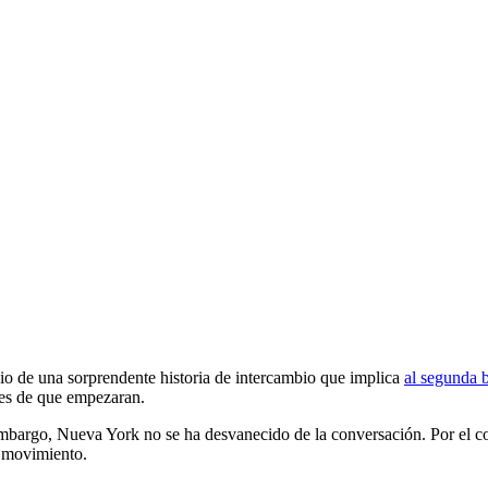
c
e una sorprendente historia de intercambio que implica
al segunda 
tes de que empezaran.
n embargo, Nueva York no se ha desvanecido de la conversación. Por el c
n movimiento.