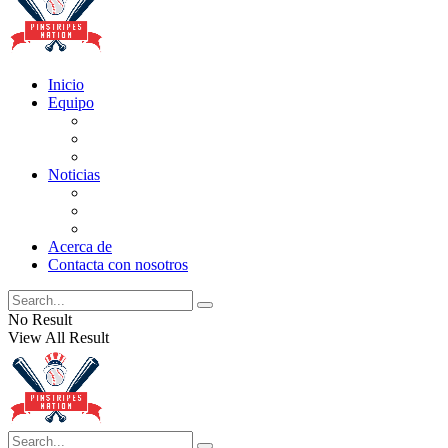
Inicio
Equipo
Actualizaciones de la lista
Perspectivas
Historia
Noticias
Oficios
Rumores
Cotilleos de los Yankees
Acerca de
Contacta con nosotros
No Result
View All Result