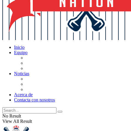
Inicio
Equipo
Actualizaciones de la lista
Perspectivas
Historia
Noticias
Oficios
Rumores
Cotilleos de los Yankees
Acerca de
Contacta con nosotros
No Result
View All Result