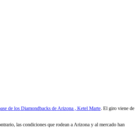
o
base de los Diamondbacks de Arizona , Ketel Marte
. El giro viene de
ontrario, las condiciones que rodean a Arizona y al mercado han