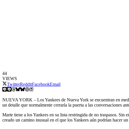
44
VIEWS
Twitter
Reddit
Facebook
Email
NUEVA YORK – Los Yankees de Nueva York se encuentran en medio d
un detalle que normalmente cerraría la puerta a las conversaciones an
Marte tiene a los Yankees en su lista restringida de no traspasos. Si
creado un camino inusual en el que los Yankees aún podrían hacer u