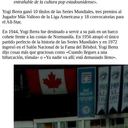
entrañable de la cultura pop estadounidense».
Yogi Berra ganó 10 títulos de las Series Mundiales, tres premios al
Jugador Más Valioso de la Liga Americana y 18 convocatorias para
el All-Star.
En 1944, Yogi Berra fue destinado a servir a su país en un barco
cohete frente a las costas de Normandía. En 1956 atrapó el único
partido perfecto de la historia de las Series Mundiales y en 1972
ingresó en el Salón Nacional de la Fama del Béisbol. Yogi Berra
dijo cosas más que graciosas como «Cuando llegues a una
bifurcación, tómala» o «Ya nadie va allí; está demasiado lleno».