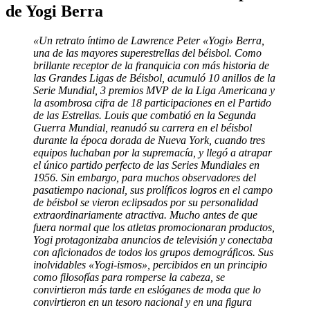
de Yogi Berra
«Un retrato íntimo de Lawrence Peter «Yogi» Berra,
una de las mayores superestrellas del béisbol. Como
brillante receptor de la franquicia con más historia de
las Grandes Ligas de Béisbol, acumuló 10 anillos de la
Serie Mundial, 3 premios MVP de la Liga Americana y
la asombrosa cifra de 18 participaciones en el Partido
de las Estrellas. Louis que combatió en la Segunda
Guerra Mundial, reanudó su carrera en el béisbol
durante la época dorada de Nueva York, cuando tres
equipos luchaban por la supremacía, y llegó a atrapar
el único partido perfecto de las Series Mundiales en
1956. Sin embargo, para muchos observadores del
pasatiempo nacional, sus prolíficos logros en el campo
de béisbol se vieron eclipsados por su personalidad
extraordinariamente atractiva. Mucho antes de que
fuera normal que los atletas promocionaran productos,
Yogi protagonizaba anuncios de televisión y conectaba
con aficionados de todos los grupos demográficos. Sus
inolvidables «Yogi-ismos», percibidos en un principio
como filosofías para romperse la cabeza, se
convirtieron más tarde en eslóganes de moda que lo
convirtieron en un tesoro nacional y en una figura