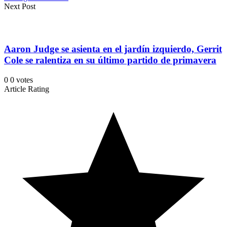
Next Post
Aaron Judge se asienta en el jardín izquierdo, Gerrit
Cole se ralentiza en su último partido de primavera
0
0
votes
Article Rating