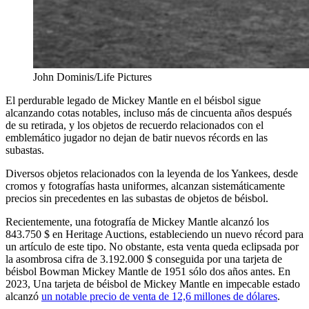
John Dominis/Life Pictures
El perdurable legado de Mickey Mantle en el béisbol sigue
alcanzando cotas notables, incluso más de cincuenta años después
de su retirada, y los objetos de recuerdo relacionados con el
emblemático jugador no dejan de batir nuevos récords en las
subastas.
Diversos objetos relacionados con la leyenda de los Yankees, desde
cromos y fotografías hasta uniformes, alcanzan sistemáticamente
precios sin precedentes en las subastas de objetos de béisbol.
Recientemente, una fotografía de Mickey Mantle alcanzó los
843.750 $ en Heritage Auctions, estableciendo un nuevo récord para
un artículo de este tipo. No obstante, esta venta queda eclipsada por
la asombrosa cifra de 3.192.000 $ conseguida por una tarjeta de
béisbol Bowman Mickey Mantle de 1951 sólo dos años antes. En
2023, Una tarjeta de béisbol de Mickey Mantle en impecable estado
alcanzó
un notable precio de venta de 12,6 millones de dólares
.