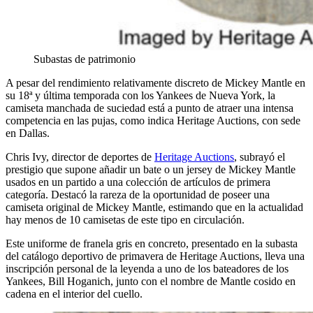
Subastas de patrimonio
A pesar del rendimiento relativamente discreto de Mickey Mantle en
su 18ª y última temporada con los Yankees de Nueva York, la
camiseta manchada de suciedad está a punto de atraer una intensa
competencia en las pujas, como indica Heritage Auctions, con sede
en Dallas.
Chris Ivy, director de deportes de
Heritage Auctions
, subrayó el
prestigio que supone añadir un bate o un jersey de Mickey Mantle
usados en un partido a una colección de artículos de primera
categoría. Destacó la rareza de la oportunidad de poseer una
camiseta original de Mickey Mantle, estimando que en la actualidad
hay menos de 10 camisetas de este tipo en circulación.
Este uniforme de franela gris en concreto, presentado en la subasta
del catálogo deportivo de primavera de Heritage Auctions, lleva una
inscripción personal de la leyenda a uno de los bateadores de los
Yankees, Bill Hoganich, junto con el nombre de Mantle cosido en
cadena en el interior del cuello.