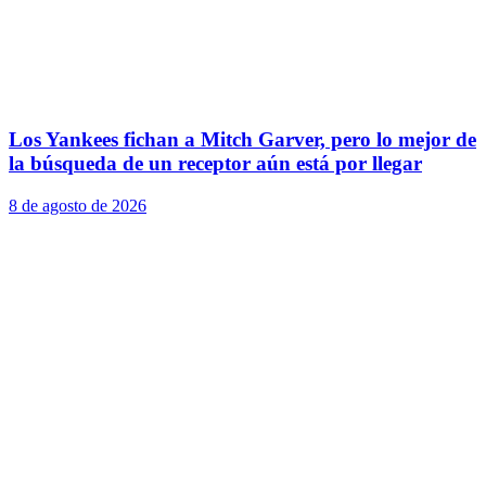
Los Yankees fichan a Mitch Garver, pero lo mejor de
la búsqueda de un receptor aún está por llegar
8 de agosto de 2026