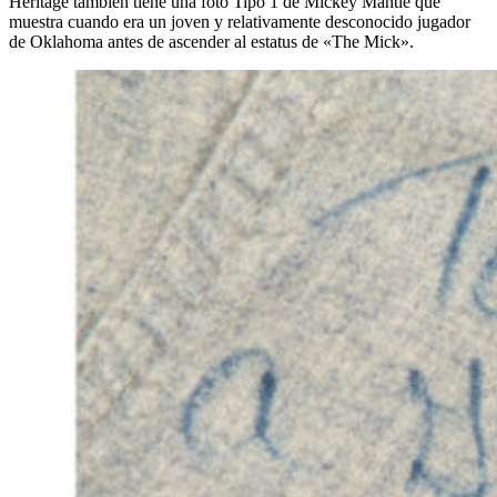
Heritage también tiene una foto Tipo 1 de Mickey Mantle que
muestra cuando era un joven y relativamente desconocido jugador
de Oklahoma antes de ascender al estatus de «The Mick».