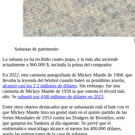
Subastas de patrimonio
La subasta ya ha recibido cuatro pujas, y la más alta asciende
actualmente a 960.000 $, incluida la prima del comprador.
En 2022, otra camiseta autografiada de Mickey Mantle de 1968, que
llevaba la leyenda del béisbol cuando bateó su penúltimo jonrón,
alcanzó casi los 2,2 millones de dólares
. Sin embargo, fue una
camiseta de Mickey Mantle de 1958 la que ostenta el récord más
alto. Se
subastó por 4,68 millones de dólares en 2023
.
Entre otros objetos destacados que se subastarán está el bate con el
que Mickey Mantle hizo un grand slam en el quinto partido de las
Series Mundiales de 1953 contra los Dodgers de Brooklyn, serie
que ganaron los Yankees al día siguiente. Se prevé que el
emblemático murciélago alcance al menos los 400.000 dólares,
según las estimaciones de la casa de subastas.