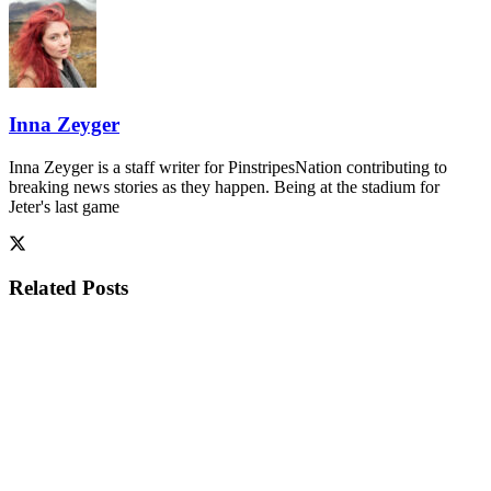
Inna Zeyger
Inna Zeyger is a staff writer for PinstripesNation contributing to
breaking news stories as they happen. Being at the stadium for
Jeter's last game
Related
Posts