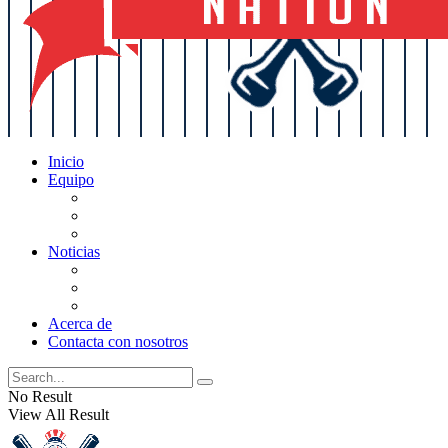
Inicio
Equipo
Actualizaciones de la lista
Perspectivas
Historia
Noticias
Oficios
Rumores
Cotilleos de los Yankees
Acerca de
Contacta con nosotros
No Result
View All Result