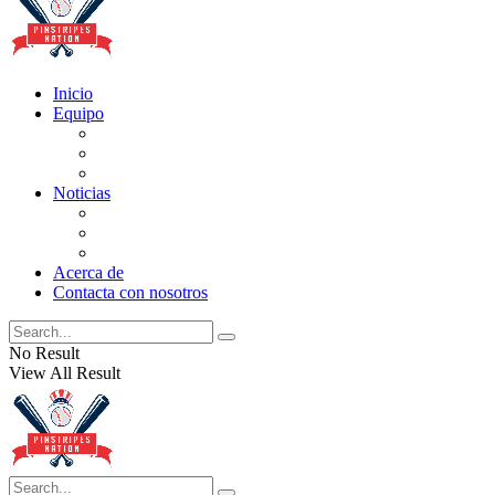
Inicio
Equipo
Actualizaciones de la lista
Perspectivas
Historia
Noticias
Oficios
Rumores
Cotilleos de los Yankees
Acerca de
Contacta con nosotros
No Result
View All Result