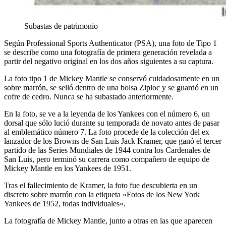
Subastas de patrimonio
Según Professional Sports Authenticator (PSA), una foto de Tipo 1
se describe como una fotografía de primera generación revelada a
partir del negativo original en los dos años siguientes a su captura.
La foto tipo 1 de Mickey Mantle se conservó cuidadosamente en un
sobre marrón, se selló dentro de una bolsa Ziploc y se guardó en un
cofre de cedro. Nunca se ha subastado anteriormente.
En la foto, se ve a la leyenda de los Yankees con el número 6, un
dorsal que sólo lució durante su temporada de novato antes de pasar
al emblemático número 7. La foto procede de la colección del ex
lanzador de los Browns de San Luis Jack Kramer, que ganó el tercer
partido de las Series Mundiales de 1944 contra los Cardenales de
San Luis, pero terminó su carrera como compañero de equipo de
Mickey Mantle en los Yankees de 1951.
Tras el fallecimiento de Kramer, la foto fue descubierta en un
discreto sobre marrón con la etiqueta «Fotos de los New York
Yankees de 1952, todas individuales».
La fotografía de Mickey Mantle, junto a otras en las que aparecen