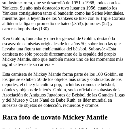
su ilustre carrera, que se desarrolló de 1951 a 1968, todos con los
Yankees. Su año más destacado tuvo lugar en 1956, cuando los
Yankees consiguieron tanto el banderín como las Series Mundiales,
mientras que la leyenda de los Yankees se hizo con la Triple Corona
al liderar la liga en promedio de bateo (.353), jonrones (52) y
carreras impulsadas (130).
Ken Goldin, fundador y director general de Goldin, destacó la
escasez de camisetas originales de los años 50, sobre todo las que
llevaba una figura tan emblemática del béisbol. Subrayó: «Esta
camiseta no sólo procede directamente de la espalda del propio
Mickey Mantle, sino que también marca uno de los momentos más
significativos de su carrera.»
Esta camiseta de Mickey Mantle forma parte de los 100 Goldin, en
los que se exhiben 50 de los objetos más raros y codiciados de los
deportes, el cine y la cultura pop, incluidos cromos de béisbol,
cómics y objetos de interés. Goldin, socio oficial de subastas de la
Asociación de Antiguos Jugadores de Béisbol de las Grandes Ligas
y del Museo y Casa Natal de Babe Ruth, es líder mundial en
subastas de objetos de colección, recuerdos y cromos.
Rara foto de novato Mickey Mantle