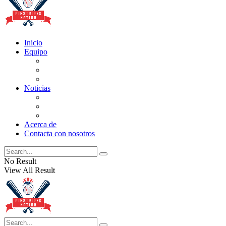
Inicio
Equipo
Actualizaciones de la lista
Perspectivas
Historia
Noticias
Oficios
Rumores
Cotilleos de los Yankees
Acerca de
Contacta con nosotros
No Result
View All Result