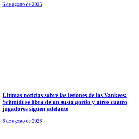
6 de agosto de 2026
Últimas noticias sobre las lesiones de los Yankees:
Schmidt se libra de un susto gordo y otros cuatro
jugadores siguen adelante
6 de agosto de 2026