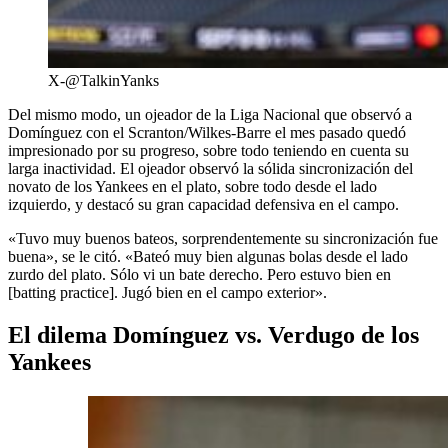
X-@TalkinYanks
Del mismo modo, un ojeador de la Liga Nacional que observó a
Domínguez con el Scranton/Wilkes-Barre el mes pasado quedó
impresionado por su progreso, sobre todo teniendo en cuenta su
larga inactividad. El ojeador observó la sólida sincronización del
novato de los Yankees en el plato, sobre todo desde el lado
izquierdo, y destacó su gran capacidad defensiva en el campo.
«Tuvo muy buenos bateos, sorprendentemente su sincronización fue
buena», se le citó. «Bateó muy bien algunas bolas desde el lado
zurdo del plato. Sólo vi un bate derecho. Pero estuvo bien en
[batting practice]. Jugó bien en el campo exterior».
El dilema Domínguez vs. Verdugo de los
Yankees