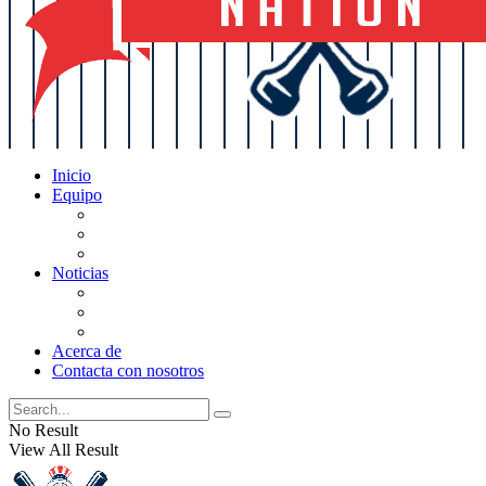
Inicio
Equipo
Actualizaciones de la lista
Perspectivas
Historia
Noticias
Oficios
Rumores
Cotilleos de los Yankees
Acerca de
Contacta con nosotros
No Result
View All Result