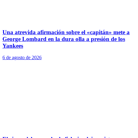
Una atrevida afirmación sobre el «capitán» mete a
George Lombard en la dura olla a presión de los
Yankees
6 de agosto de 2026