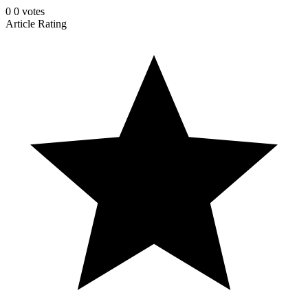
0
0
votes
Article Rating