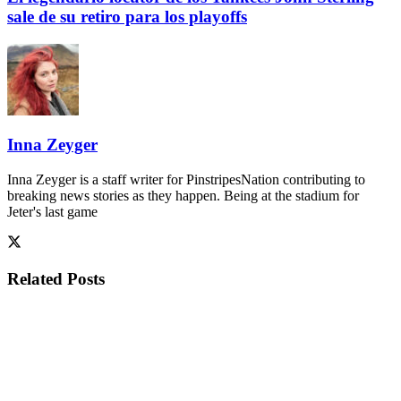
sale de su retiro para los playoffs
Inna Zeyger
Inna Zeyger is a staff writer for PinstripesNation contributing to
breaking news stories as they happen. Being at the stadium for
Jeter's last game
Related
Posts