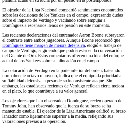
plantilla actual en su lucha por un puesto en la postemporada.
El ojeador de la Liga Nacional compartió sentimientos encontrados
sobre las decisiones de los Yankees en el campo, expresando dudas
sobre el impacto de Verdugo y vacilando sobre empujar a
Domínguez a escenarios llenos de presión en este momento.
Las recientes declaraciones del entrenador Aaron Boone subrayaron
el contraste entre ambos jugadores. Aunque Boone reconoció que
Domínguez tiene margen de mejora defensiva
, elogió el trabajo de
campo de Verdugo, sugiriendo que podría estar en la conversación
del Guante de Oro. Estos comentarios ofrecen una idea del enfoque
actual de los Yankees sobre su alineación en el campo.
La colocación de Verdugo en la parte inferior del orden, bateando
normalmente octavo o noveno, indica que el equipo da prioridad a
su fiabilidad defensiva a pesar de su inconsistente ataque. Sin
embargo, las estadísticas recientes de Verdugo reflejan cierta mejora
en el plato, lo que contribuye a su valor general.
Los ojeadores que han observado a Domínguez, recién operado de
Tommy John, han observado que la fuerza de su brazo se ha
mantenido estable. El ojeador de la Liga Americana calificó su brazo
lanzador como ligeramente superior a la media, reflejando sus
valoraciones previas a la operación.