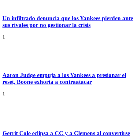
Un infiltrado denuncia que los Yankees pierden ante
sus rivales por no gestionar la crisis
1
Aaron Judge empuja a los Yankees a presionar el
reset, Boone exhorta a contraatacar
1
Gerrit Cole eclipsa a CC y a Clemens al convertirse