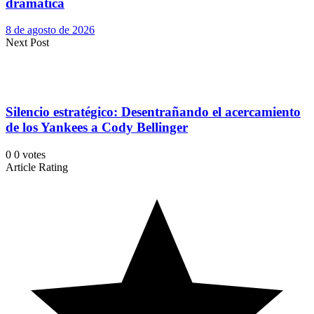
dramática
8 de agosto de 2026
Next Post
Silencio estratégico: Desentrañando el acercamiento
de los Yankees a Cody Bellinger
0
0
votes
Article Rating