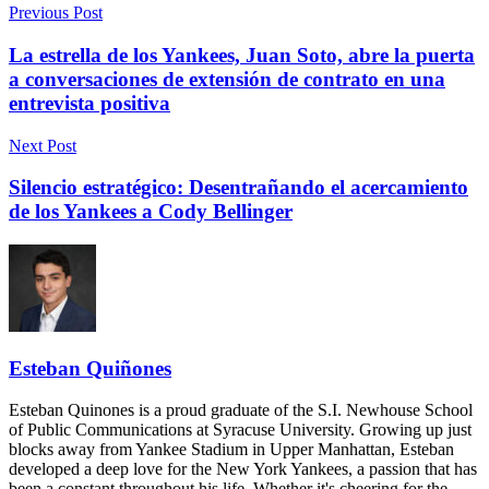
Previous Post
La estrella de los Yankees, Juan Soto, abre la puerta
a conversaciones de extensión de contrato en una
entrevista positiva
Next Post
Silencio estratégico: Desentrañando el acercamiento
de los Yankees a Cody Bellinger
Esteban Quiñones
Esteban Quinones is a proud graduate of the S.I. Newhouse School
of Public Communications at Syracuse University. Growing up just
blocks away from Yankee Stadium in Upper Manhattan, Esteban
developed a deep love for the New York Yankees, a passion that has
been a constant throughout his life. Whether it's cheering for the