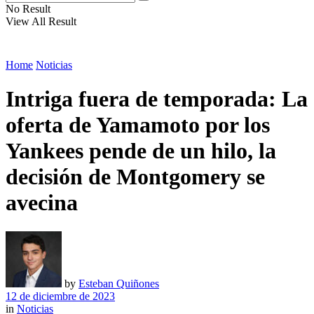
No Result
View All Result
Home
Noticias
Intriga fuera de temporada: La
oferta de Yamamoto por los
Yankees pende de un hilo, la
decisión de Montgomery se
avecina
by
Esteban Quiñones
12 de diciembre de 2023
in
Noticias