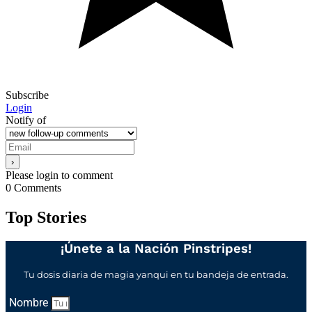
Subscribe
Login
Notify of
Please login to comment
0
Comments
Top Stories
¡Únete a la Nación Pinstripes!
Tu dosis diaria de magia yanqui en tu bandeja de entrada.
Nombre