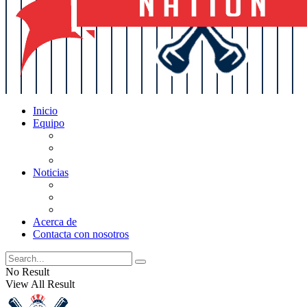
Inicio
Equipo
Actualizaciones de la lista
Perspectivas
Historia
Noticias
Oficios
Rumores
Cotilleos de los Yankees
Acerca de
Contacta con nosotros
No Result
View All Result