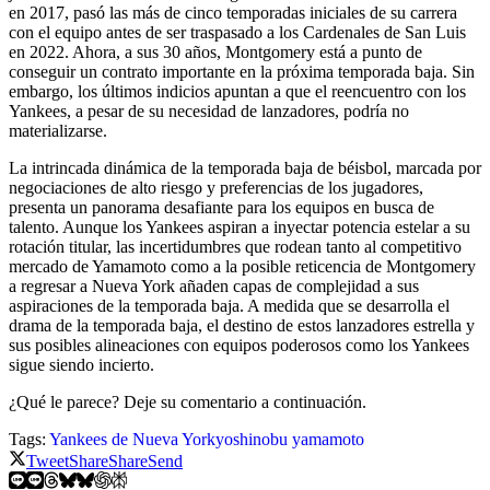
en 2017, pasó las más de cinco temporadas iniciales de su carrera
con el equipo antes de ser traspasado a los Cardenales de San Luis
en 2022. Ahora, a sus 30 años, Montgomery está a punto de
conseguir un contrato importante en la próxima temporada baja. Sin
embargo, los últimos indicios apuntan a que el reencuentro con los
Yankees, a pesar de su necesidad de lanzadores, podría no
materializarse.
La intrincada dinámica de la temporada baja de béisbol, marcada por
negociaciones de alto riesgo y preferencias de los jugadores,
presenta un panorama desafiante para los equipos en busca de
talento. Aunque los Yankees aspiran a inyectar potencia estelar a su
rotación titular, las incertidumbres que rodean tanto al competitivo
mercado de Yamamoto como a la posible reticencia de Montgomery
a regresar a Nueva York añaden capas de complejidad a sus
aspiraciones de la temporada baja. A medida que se desarrolla el
drama de la temporada baja, el destino de estos lanzadores estrella y
sus posibles alineaciones con equipos poderosos como los Yankees
sigue siendo incierto.
¿Qué le parece? Deje su comentario a continuación.
Tags:
Yankees de Nueva York
yoshinobu yamamoto
Tweet
Share
Share
Send