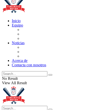
Inicio
Equipo
Actualizaciones de la lista
Perspectivas
Historia
Noticias
Oficios
Rumores
Cotilleos de los Yankees
Acerca de
Contacta con nosotros
No Result
View All Result