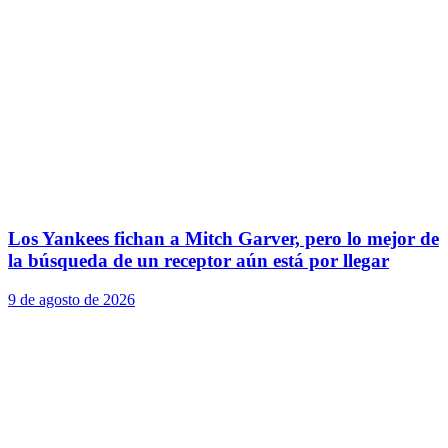
Los Yankees fichan a Mitch Garver, pero lo mejor de
la búsqueda de un receptor aún está por llegar
9 de agosto de 2026