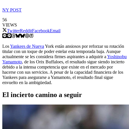
NY POST
56
VIEWS
Twitter
Reddit
Facebook
Email
Los
Yankees de Nueva
York están ansiosos por reforzar su rotación
titular con un toque de poder estelar esta temporada baja. Aunque
actualmente se les considera firmes aspirantes a adquirir a
Yoshinobu
Yamamoto
, de los Orix Buffaloes, el resultado sigue siendo incierto
debido a la intensa competencia que existe en el mercado por
hacerse con sus servicios. A pesar de la capacidad financiera de los
Yankees para asegurarse a Yamamoto, el resultado final sigue
envuelto en la ambigüedad.
El incierto camino a seguir