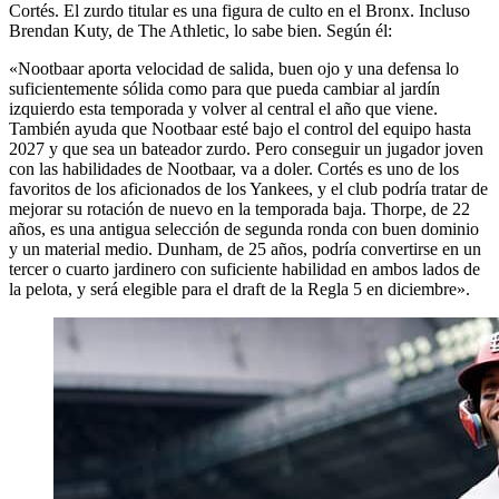
Cortés. El zurdo titular es una figura de culto en el Bronx. Incluso
Brendan Kuty, de The Athletic, lo sabe bien. Según él:
«Nootbaar aporta velocidad de salida, buen ojo y una defensa lo
suficientemente sólida como para que pueda cambiar al jardín
izquierdo esta temporada y volver al central el año que viene.
También ayuda que Nootbaar esté bajo el control del equipo hasta
2027 y que sea un bateador zurdo. Pero conseguir un jugador joven
con las habilidades de Nootbaar, va a doler. Cortés es uno de los
favoritos de los aficionados de los Yankees, y el club podría tratar de
mejorar su rotación de nuevo en la temporada baja. Thorpe, de 22
años, es una antigua selección de segunda ronda con buen dominio
y un material medio. Dunham, de 25 años, podría convertirse en un
tercer o cuarto jardinero con suficiente habilidad en ambos lados de
la pelota, y será elegible para el draft de la Regla 5 en diciembre».