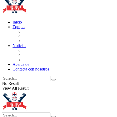
Inicio
Equipo
Actualizaciones de la lista
Perspectivas
Historia
Noticias
Oficios
Rumores
Cotilleos de los Yankees
Acerca de
Contacta con nosotros
No Result
View All Result