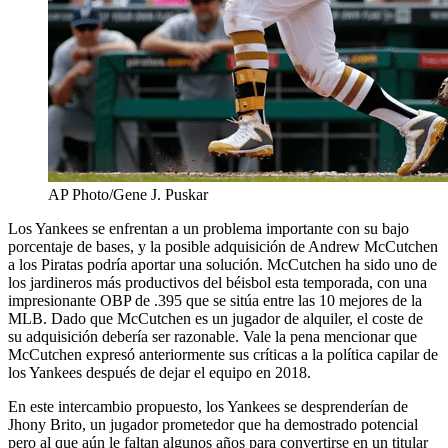
AP Photo/Gene J. Puskar
Los Yankees se enfrentan a un problema importante con su bajo
porcentaje de bases, y la posible adquisición de Andrew McCutchen
a los Piratas podría aportar una solución. McCutchen ha sido uno de
los jardineros más productivos del béisbol esta temporada, con una
impresionante OBP de .395 que se sitúa entre las 10 mejores de la
MLB. Dado que McCutchen es un jugador de alquiler, el coste de
su adquisición debería ser razonable. Vale la pena mencionar que
McCutchen expresó anteriormente sus críticas a la política capilar de
los Yankees después de dejar el equipo en 2018.
En este intercambio propuesto, los Yankees se desprenderían de
Jhony Brito, un jugador prometedor que ha demostrado potencial
pero al que aún le faltan algunos años para convertirse en un titular