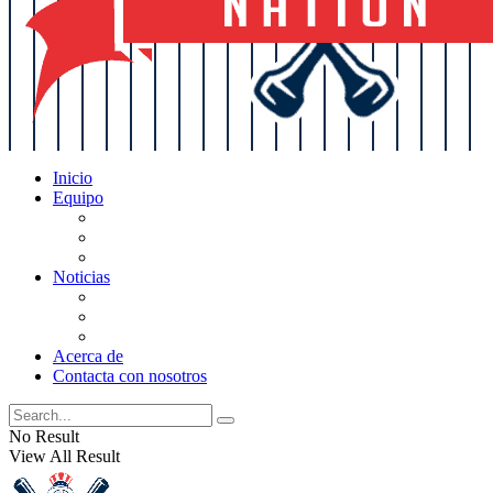
Inicio
Equipo
Actualizaciones de la lista
Perspectivas
Historia
Noticias
Oficios
Rumores
Cotilleos de los Yankees
Acerca de
Contacta con nosotros
No Result
View All Result