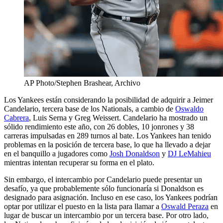
AP Photo/Stephen Brashear, Archivo
Los Yankees están considerando la posibilidad de adquirir a Jeimer
Candelario, tercera base de los Nationals, a cambio de
Oswaldo
Cabrera
, Luis Serna y Greg Weissert. Candelario ha mostrado un
sólido rendimiento este año, con 26 dobles, 10 jonrones y 38
carreras impulsadas en 289 turnos al bate. Los Yankees han tenido
problemas en la posición de tercera base, lo que ha llevado a dejar
en el banquillo a jugadores como
Josh Donaldson
y
DJ LeMahieu
mientras intentan recuperar su forma en el plato.
Sin embargo, el intercambio por Candelario puede presentar un
desafío, ya que probablemente sólo funcionaría si Donaldson es
designado para asignación. Incluso en ese caso, los Yankees podrían
optar por utilizar el puesto en la lista para llamar a
Oswald Peraza
en
lugar de buscar un intercambio por un tercera base. Por otro lado,