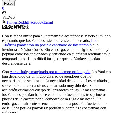
Reset
0
63
VIEWS
Twitter
Reddit
Facebook
Email
Con la fecha límite para el intercambio acercándose y todo el mundo
esperando que los Yankees estén activos en el mercado,
Los
Atléticos plantearon un posible escenario de intercambio
que
involucra a Néstor Cortés. Sin embargo, el titular sigue siendo muy
popular entre los aficionados y, teniendo en cuenta su rendimiento la
temporada pasada, es difícil imaginar que los Yankees puedan
desprenderse de él.
Con
Aaron Judge marginado por un tiempo prolongado
, los Yankees
han dependido de un grupo diverso de jugadores que no
necesariamente se ajustan a la necesidad del equipo. Los resultados,
sobre todo en materia ofensiva, han sido muy difíciles. Sin la
actuación estelar del cuerpo de lanzadores en las últimas semanas,
los Yankees podrían haberse encontrado fuera de los tres primeros
puestos de la carrera por el comodín de la Liga Americana. Sin
embargo, actualmente se encuentran en una posición fuerte dentro
de la lucha por los playoffs y podrían superar las expectativas con
refuerzos.