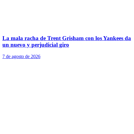
La mala racha de Trent Grisham con los Yankees da
un nuevo y perjudicial giro
7 de agosto de 2026