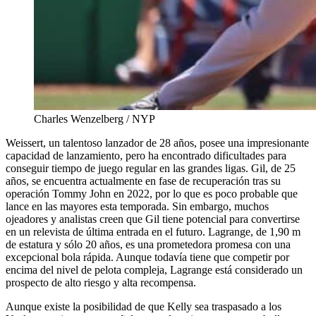
Charles Wenzelberg / NYP
Weissert, un talentoso lanzador de 28 años, posee una impresionante
capacidad de lanzamiento, pero ha encontrado dificultades para
conseguir tiempo de juego regular en las grandes ligas. Gil, de 25
años, se encuentra actualmente en fase de recuperación tras su
operación Tommy John en 2022, por lo que es poco probable que
lance en las mayores esta temporada. Sin embargo, muchos
ojeadores y analistas creen que Gil tiene potencial para convertirse
en un relevista de última entrada en el futuro. Lagrange, de 1,90 m
de estatura y sólo 20 años, es una prometedora promesa con una
excepcional bola rápida. Aunque todavía tiene que competir por
encima del nivel de pelota compleja, Lagrange está considerado un
prospecto de alto riesgo y alta recompensa.
Aunque existe la posibilidad de que Kelly sea traspasado a los