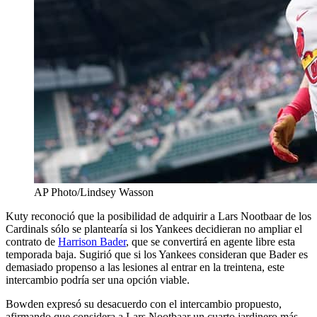
AP Photo/Lindsey Wasson
Kuty reconoció que la posibilidad de adquirir a Lars Nootbaar de los
Cardinals sólo se plantearía si los Yankees decidieran no ampliar el
contrato de
Harrison Bader
, que se convertirá en agente libre esta
temporada baja. Sugirió que si los Yankees consideran que Bader es
demasiado propenso a las lesiones al entrar en la treintena, este
intercambio podría ser una opción viable.
Bowden expresó su desacuerdo con el intercambio propuesto,
afirmando que considera a Lars Nootbaar un cuarto jardinero más