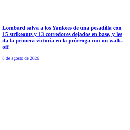
Lombard salva a los Yankees de una pesadilla con
15 strikeouts y 13 corredores dejados en base, y les
da la primera victoria en la prórroga con un walk-
off
8 de agosto de 2026