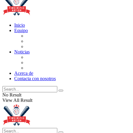
Inicio
Equipo
Actualizaciones de la lista
Perspectivas
Historia
Noticias
Oficios
Rumores
Cotilleos de los Yankees
Acerca de
Contacta con nosotros
No Result
View All Result