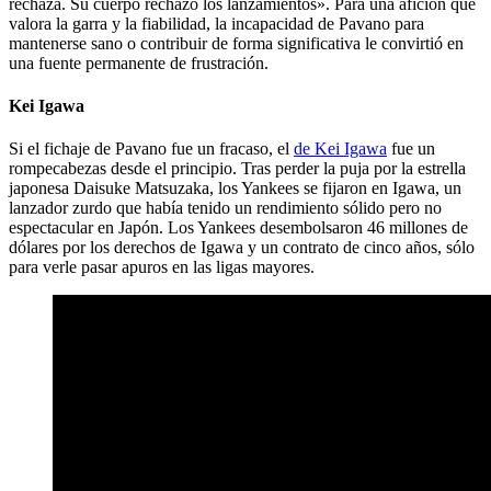
rechaza. Su cuerpo rechazó los lanzamientos». Para una afición que
valora la garra y la fiabilidad, la incapacidad de Pavano para
mantenerse sano o contribuir de forma significativa le convirtió en
una fuente permanente de frustración.
Kei Igawa
Si el fichaje de Pavano fue un fracaso, el
de Kei Igawa
fue un
rompecabezas desde el principio. Tras perder la puja por la estrella
japonesa Daisuke Matsuzaka, los Yankees se fijaron en Igawa, un
lanzador zurdo que había tenido un rendimiento sólido pero no
espectacular en Japón. Los Yankees desembolsaron 46 millones de
dólares por los derechos de Igawa y un contrato de cinco años, sólo
para verle pasar apuros en las ligas mayores.