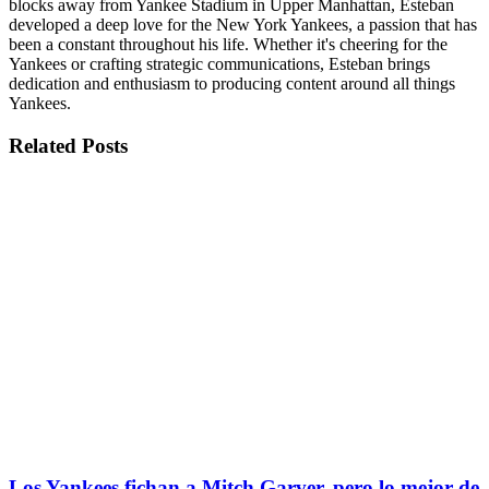
blocks away from Yankee Stadium in Upper Manhattan, Esteban
developed a deep love for the New York Yankees, a passion that has
been a constant throughout his life. Whether it's cheering for the
Yankees or crafting strategic communications, Esteban brings
dedication and enthusiasm to producing content around all things
Yankees.
Related
Posts
Los Yankees fichan a Mitch Garver, pero lo mejor de