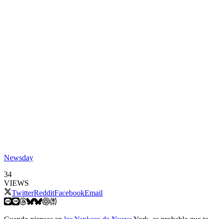
Newsday
34
VIEWS
Twitter
Reddit
Facebook
Email