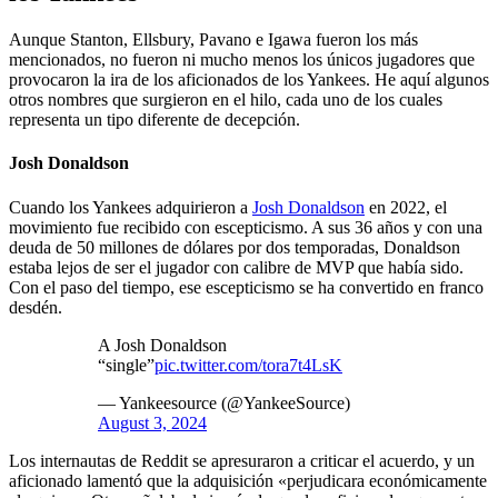
Aunque Stanton, Ellsbury, Pavano e Igawa fueron los más
mencionados, no fueron ni mucho menos los únicos jugadores que
provocaron la ira de los aficionados de los Yankees. He aquí algunos
otros nombres que surgieron en el hilo, cada uno de los cuales
representa un tipo diferente de decepción.
Josh Donaldson
Cuando los Yankees adquirieron a
Josh Donaldson
en 2022, el
movimiento fue recibido con escepticismo. A sus 36 años y con una
deuda de 50 millones de dólares por dos temporadas, Donaldson
estaba lejos de ser el jugador con calibre de MVP que había sido.
Con el paso del tiempo, ese escepticismo se ha convertido en franco
desdén.
A Josh Donaldson
“single”
pic.twitter.com/tora7t4LsK
— Yankeesource (@YankeeSource)
August 3, 2024
Los internautas de Reddit se apresuraron a criticar el acuerdo, y un
aficionado lamentó que la adquisición «perjudicara económicamente