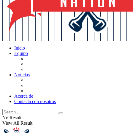
Inicio
Equipo
Actualizaciones de la lista
Perspectivas
Historia
Noticias
Oficios
Rumores
Cotilleos de los Yankees
Acerca de
Contacta con nosotros
No Result
View All Result