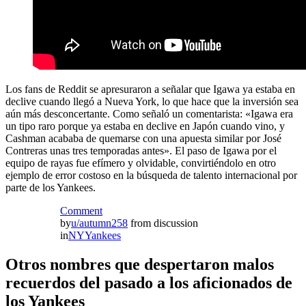
Los fans de Reddit se apresuraron a señalar que Igawa ya estaba en
declive cuando llegó a Nueva York, lo que hace que la inversión sea
aún más desconcertante. Como señaló un comentarista: «Igawa era
un tipo raro porque ya estaba en declive en Japón cuando vino, y
Cashman acababa de quemarse con una apuesta similar por José
Contreras unas tres temporadas antes». El paso de Igawa por el
equipo de rayas fue efímero y olvidable, convirtiéndolo en otro
ejemplo de error costoso en la búsqueda de talento internacional por
parte de los Yankees.
Comment
by
u/autumn258
from discussion
in
NYYankees
Otros nombres que despertaron malos
recuerdos del pasado a los aficionados de
los Yankees