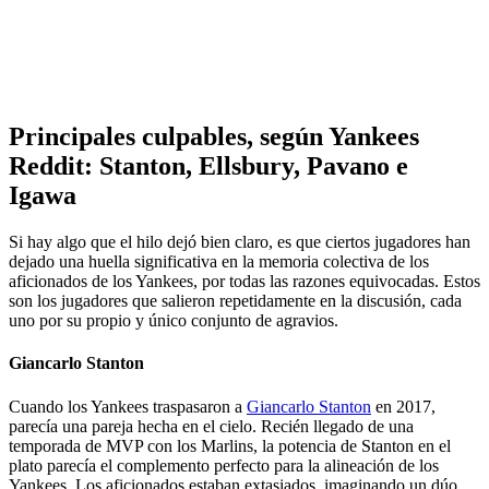
Principales culpables, según Yankees
Reddit: Stanton, Ellsbury, Pavano e
Igawa
Si hay algo que el hilo dejó bien claro, es que ciertos jugadores han
dejado una huella significativa en la memoria colectiva de los
aficionados de los Yankees, por todas las razones equivocadas. Estos
son los jugadores que salieron repetidamente en la discusión, cada
uno por su propio y único conjunto de agravios.
Giancarlo Stanton
Cuando los Yankees traspasaron a
Giancarlo Stanton
en 2017,
parecía una pareja hecha en el cielo. Recién llegado de una
temporada de MVP con los Marlins, la potencia de Stanton en el
plato parecía el complemento perfecto para la alineación de los
Yankees. Los aficionados estaban extasiados, imaginando un dúo