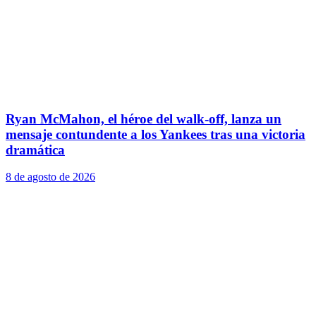
Ryan McMahon, el héroe del walk-off, lanza un
mensaje contundente a los Yankees tras una victoria
dramática
8 de agosto de 2026