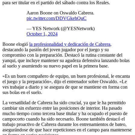
para ser titular en el partido del sábado contra los Reales.
Aaron Boone on Oswaldo Cabrera.
pic.twitter.com/DDVGkehQuC
— YES Network (@YESNetwork)
October 1, 2024
Boone elogió
la profesionalidad y dedicación de Cabrera
,
destacando la pasión del joven jugador por el juego y su
compromiso con la preparación. Destacó la rutina constante del
yanqui, que incluye mantener su agudeza defensiva lanzando bolas
al suelo y asumiendo su nuevo papel en la primera base.
«Es un buen compañero de equipo, un buen profesional, le encanta
el juego y la preparación», dijo el entrenador sobre Oswaldo. «Le
ves trabajar a diario y se asegura de que se mantiene en forma con
sus bolas en el suelo.
La versatilidad de Cabrera ha sido crucial, ya que le ha permitido
cambiar sin esfuerzo entre las posiciones de interior. Ha pasado
mucho tiempo como tercera base titular y ha ocupado el puesto de
campocorto cuando ha sido necesario. Boone también destacó el
trabajo proactivo de Cabrera durante los entrenamientos de bateo,
asegurándose de que hace repeticiones en el campo para mantenerse