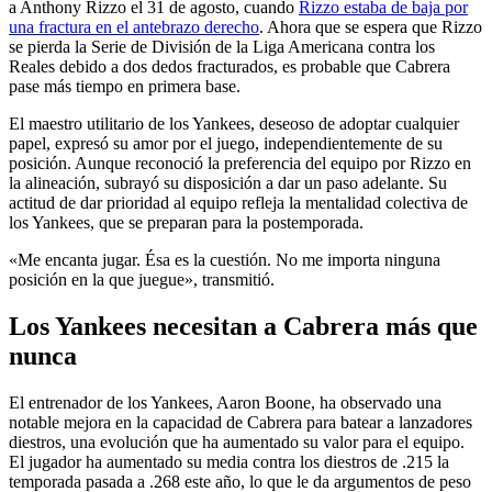
a Anthony Rizzo el 31 de agosto, cuando
Rizzo estaba de baja por
una fractura en el antebrazo derecho
. Ahora que se espera que Rizzo
se pierda la Serie de División de la Liga Americana contra los
Reales debido a dos dedos fracturados, es probable que Cabrera
pase más tiempo en primera base.
El maestro utilitario de los Yankees, deseoso de adoptar cualquier
papel, expresó su amor por el juego, independientemente de su
posición. Aunque reconoció la preferencia del equipo por Rizzo en
la alineación, subrayó su disposición a dar un paso adelante. Su
actitud de dar prioridad al equipo refleja la mentalidad colectiva de
los Yankees, que se preparan para la postemporada.
«Me encanta jugar. Ésa es la cuestión. No me importa ninguna
posición en la que juegue», transmitió.
Los Yankees necesitan a Cabrera más que
nunca
El entrenador de los Yankees, Aaron Boone, ha observado una
notable mejora en la capacidad de Cabrera para batear a lanzadores
diestros, una evolución que ha aumentado su valor para el equipo.
El jugador ha aumentado su media contra los diestros de .215 la
temporada pasada a .268 este año, lo que le da argumentos de peso