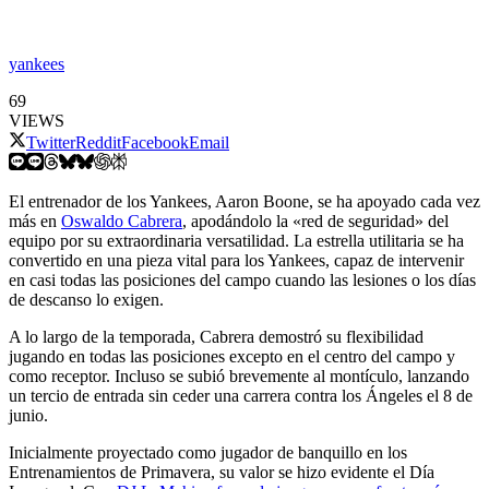
yankees
69
VIEWS
Twitter
Reddit
Facebook
Email
El entrenador de los Yankees, Aaron Boone, se ha apoyado cada vez
más en
Oswaldo Cabrera
, apodándolo la «red de seguridad» del
equipo por su extraordinaria versatilidad. La estrella utilitaria se ha
convertido en una pieza vital para los Yankees, capaz de intervenir
en casi todas las posiciones del campo cuando las lesiones o los días
de descanso lo exigen.
A lo largo de la temporada, Cabrera demostró su flexibilidad
jugando en todas las posiciones excepto en el centro del campo y
como receptor. Incluso se subió brevemente al montículo, lanzando
un tercio de entrada sin ceder una carrera contra los Ángeles el 8 de
junio.
Inicialmente proyectado como jugador de banquillo en los
Entrenamientos de Primavera, su valor se hizo evidente el Día