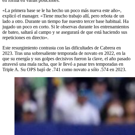
en forma en varias posiciones.
«La primera base se le ha hecho un poco más nueva este año»,
explicó el manager. «Tiene mucho trabajo allí, pero rebota de un
lado a otro. Durante un tiempo fue nuestro tercer base habitual. Ha
jugado un poco en corto. Si le observas durante los entrenamientos
de bateo, saltará al campo y se asegurará de que está haciendo sus
repeticiones en directo».
Este resurgimiento contrasta con las dificultades de Cabrera en
2023. Tras una sobresaliente temporada de novato en 2022, en la
que su energía y sus golpes decisivos fueron la clave, el año pasado
atravesó una mala racha, que le llevó a pasar tres temporadas en
Triple A. Su OPS bajó de .741 como novato a sólo .574 en 2023.