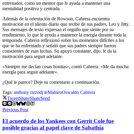
entrenador, como un mentor que le ayuda a mantener una
mentalidad positiva y centrada.
Además de la orientación de Rowson, Cabrera encuentra
motivación en el aliento diario que recibe de sus padres, Leo y Jitty.
Sus mensajes de texto expresan el orgullo que siente por su
rendimiento, lo que le ayuda a mantener la energía durante toda la
temporada. Cabrera reflexionó sobre los momentos difíciles a los
que se ha enfrentado y señaló que sus padres siempre fueron
conscientes de esas luchas. Su apoyo constante, dijo, le da la
motivación para seguir adelante.
«Siempre me decían cosas bonitas», contó Cabrera. «Me da mucha
energía para seguir adelante».
¿Qué le parece? Deje su comentario a continuación.
Tags:
anthony rizzo
dj leMahieu
Oswaldo Cabrera
Tweet
Share
Share
Send
Previous Post
El acuerdo de los Yankees con Gerrit Cole fue
posible gracias al papel clave de Sabathia