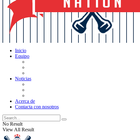
Inicio
Equipo
Actualizaciones de la lista
Perspectivas
Historia
Noticias
Oficios
Rumores
Cotilleos de los Yankees
Acerca de
Contacta con nosotros
No Result
View All Result