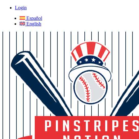
Login
Español
English