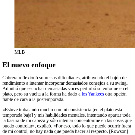
MLB
El nuevo enfoque
Cabrera reflexionó sobre sus dificultades, atribuyendo el bajón de
rendimiento a intentar incorporar demasiados consejos a su swing.
Admitió que escuchar demasiadas voces perturbó su enfoque en el
plato, pero su vuelta a la forma ha dado a
los Yankees
otra opción
fiable de cara a la postemporada.
«Estuve trabajando mucho con mi consistencia [en el plato esta
temporada baja] y mis habilidades mentales, intentando apartar toda
la basura de mi cabeza y sólo intentar concentrarme en las cosas que
puedo controlar», explicó. «Por eso, todo lo que puede ocurrir fuera
de mi control, no hay nada que pueda hacer al respecto. [Rowson]