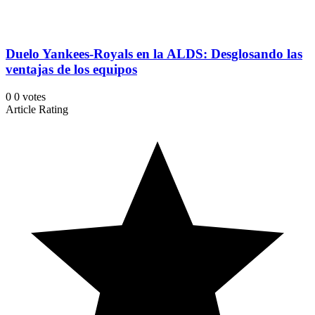
Duelo Yankees-Royals en la ALDS: Desglosando las
ventajas de los equipos
0
0
votes
Article Rating