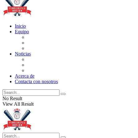
Inicio
Equipo
Actualizaciones de la lista
Perspectivas
Historia
Noticias
Oficios
Rumores
Cotilleos de los Yankees
Acerca de
Contacta con nosotros
No Result
View All Result