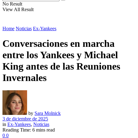
No Result
View All Result
Home
Noticias
Ex-Yankees
Conversaciones en marcha
entre los Yankees y Michael
King antes de las Reuniones
Invernales
by
Sara Molnick
3 de diciembre de 2025
in
Ex-Yankees
,
Noticias
Reading Time: 6 mins read
0
0