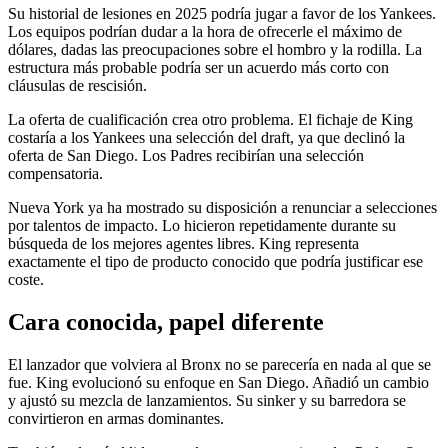
Su historial de lesiones en 2025 podría jugar a favor de los Yankees.
Los equipos podrían dudar a la hora de ofrecerle el máximo de
dólares, dadas las preocupaciones sobre el hombro y la rodilla. La
estructura más probable podría ser un acuerdo más corto con
cláusulas de rescisión.
La oferta de cualificación crea otro problema. El fichaje de King
costaría a los Yankees una selección del draft, ya que declinó la
oferta de San Diego. Los Padres recibirían una selección
compensatoria.
Nueva York ya ha mostrado su disposición a renunciar a selecciones
por talentos de impacto. Lo hicieron repetidamente durante su
búsqueda de los mejores agentes libres. King representa
exactamente el tipo de producto conocido que podría justificar ese
coste.
Cara conocida, papel diferente
El lanzador que volviera al Bronx no se parecería en nada al que se
fue. King evolucionó su enfoque en San Diego. Añadió un cambio
y ajustó su mezcla de lanzamientos. Su sinker y su barredora se
convirtieron en armas dominantes.