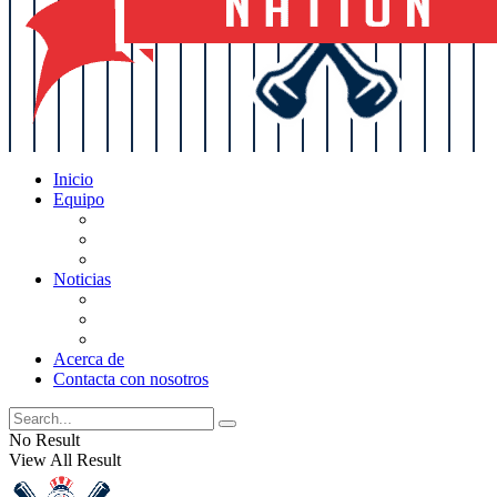
Inicio
Equipo
Actualizaciones de la lista
Perspectivas
Historia
Noticias
Oficios
Rumores
Cotilleos de los Yankees
Acerca de
Contacta con nosotros
No Result
View All Result