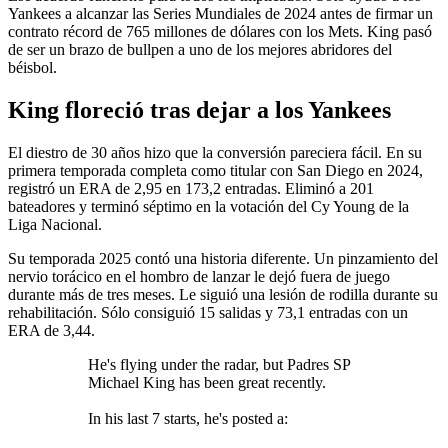
Yankees a alcanzar las Series Mundiales de 2024 antes de
firmar un
contrato récord de 765 millones de dólares con los Mets
. King pasó
de ser un brazo de bullpen a uno de los mejores abridores del
béisbol.
King floreció tras dejar a los Yankees
El diestro de 30 años hizo que la conversión pareciera fácil. En su
primera temporada completa como titular con San Diego en 2024,
registró un ERA de 2,95 en 173,2 entradas. Eliminó a 201
bateadores y terminó séptimo en la votación del Cy Young de la
Liga Nacional.
Su temporada 2025 contó una historia diferente. Un pinzamiento del
nervio torácico en el hombro de lanzar le dejó fuera de juego
durante más de tres meses. Le siguió una lesión de rodilla durante su
rehabilitación. Sólo consiguió 15 salidas y 73,1 entradas con un
ERA de 3,44.
He's flying under the radar, but Padres SP
Michael King has been great recently.
In his last 7 starts, he's posted a: