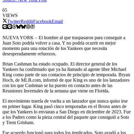
65
VIEWS
Twitter
Reddit
Facebook
Email
NUEVA YORK – El hombre al que traspasaron para conseguir a
Juan Soto podría volver a casa. Y no podría ocurrir en mejor
momento para una rotación de los Yankees que necesita
desesperadamente refuerzos.
Brian Cashman ha estado ocupado. El director general de los
Yankees ha confirmado que ya ha llamado al agente libre
Michael
King como parte de sus contactos de principio de temporada
. Bryan
Hoch, de MLB.com, informó de que King es uno de los lanzadores
con los que Cashman se ha puesto en contacto antes de las
Reuniones Invernales de la semana que viene en Florida.
El movimiento traería de vuelta a un lanzador que nunca quiso irse
en primer lugar. King pasó cinco temporadas en el Bronx antes de
que los Yankees lo enviaran a San Diego en diciembre de 2023. Fue
a los Padres como la pieza central del paquete que consiguió a Soto
y Trent Grisham.
Ese acuerdo funcionó para todos los implicados. Soto ayudó a los