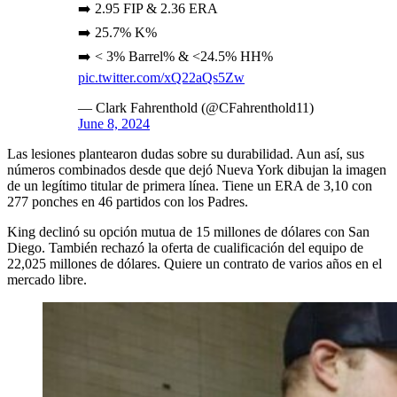
➡️ 2.95 FIP & 2.36 ERA
➡️ 25.7% K%
➡️ < 3% Barrel% & <24.5% HH%
pic.twitter.com/xQ22aQs5Zw
— Clark Fahrenthold (@CFahrenthold11)
June 8, 2024
Las lesiones plantearon dudas sobre su durabilidad. Aun así, sus
números combinados desde que dejó Nueva York dibujan la imagen
de un legítimo titular de primera línea. Tiene un ERA de 3,10 con
277 ponches en 46 partidos con los Padres.
King declinó su opción mutua de 15 millones de dólares con San
Diego. También rechazó la oferta de cualificación del equipo de
22,025 millones de dólares. Quiere un contrato de varios años en el
mercado libre.