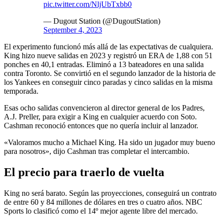
pic.twitter.com/NljUbTxbb0
— Dugout Station (@DugoutStation)
September 4, 2023
El experimento funcionó más allá de las expectativas de cualquiera.
King hizo nueve salidas en 2023 y registró un ERA de 1,88 con 51
ponches en 40,1 entradas. Eliminó a 13 bateadores en una salida
contra Toronto. Se convirtió en el segundo lanzador de la historia de
los Yankees en conseguir cinco paradas y cinco salidas en la misma
temporada.
Esas ocho salidas convencieron al director general de los Padres,
A.J. Preller, para exigir a King en cualquier acuerdo con Soto.
Cashman reconoció entonces que no quería incluir al lanzador.
«Valoramos mucho a Michael King. Ha sido un jugador muy bueno
para nosotros», dijo Cashman tras completar el intercambio.
El precio para traerlo de vuelta
King no será barato. Según las proyecciones, conseguirá un contrato
de entre 60 y 84 millones de dólares en tres o cuatro años. NBC
Sports lo clasificó como el 14º mejor agente libre del mercado.