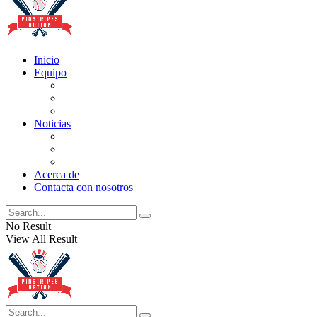
Inicio
Equipo
Actualizaciones de la lista
Perspectivas
Historia
Noticias
Oficios
Rumores
Cotilleos de los Yankees
Acerca de
Contacta con nosotros
No Result
View All Result