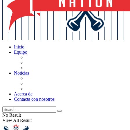
Inicio
Equipo
Actualizaciones de la lista
Perspectivas
Historia
Noticias
Oficios
Rumores
Cotilleos de los Yankees
Acerca de
Contacta con nosotros
No Result
View All Result