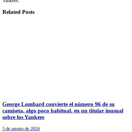
Yankees.
Related
Posts
George Lombard convierte el número 96 de su
camiseta, algo poco habitual, en un titular inusual
sobre los Yankees
5 de agosto de 2026