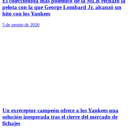
El coleccionista más polémico de la MLB rechazó la
pelota con la que George Lombard Jr. alcanzó un
hito con los Yankees
5 de agosto de 2026
Un exreceptor campeón ofrece a los Yankees una
solución inesperada tras el cierre del mercado de
fichajes