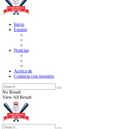
Inicio
Equipo
Actualizaciones de la lista
Perspectivas
Historia
Noticias
Oficios
Rumores
Cotilleos de los Yankees
Acerca de
Contacta con nosotros
No Result
View All Result