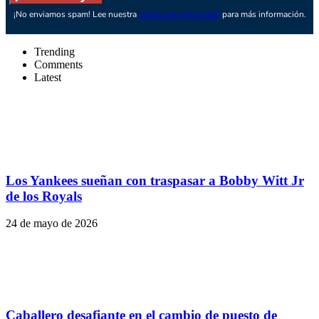
¡No enviamos spam! Lee nuestra
política de privacidad
para más información.
Trending
Comments
Latest
Los Yankees sueñan con traspasar a Bobby Witt Jr
de los Royals
24 de mayo de 2026
Caballero desafiante en el cambio de puesto de