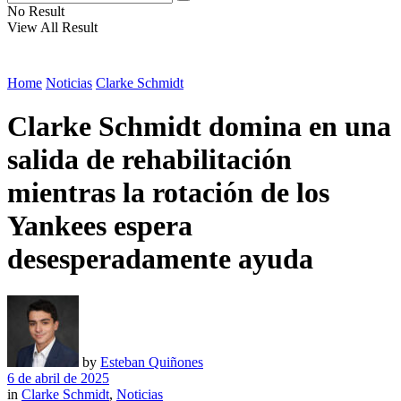
No Result
View All Result
Home
Noticias
Clarke Schmidt
Clarke Schmidt domina en una
salida de rehabilitación
mientras la rotación de los
Yankees espera
desesperadamente ayuda
by
Esteban Quiñones
6 de abril de 2025
in
Clarke Schmidt
,
Noticias