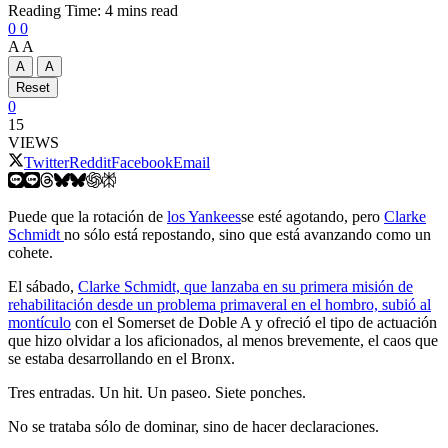
Reading Time: 4 mins read
0
0
A
A
A
A
Reset
0
15
VIEWS
Twitter
Reddit
Facebook
Email
Puede que la rotación de
los Yankees
se esté agotando, pero
Clarke
Schmidt
no sólo está repostando, sino que está avanzando como un
cohete.
El sábado,
Clarke Schmidt, que lanzaba en su primera misión de
rehabilitación desde un problema primaveral en el hombro, subió al
montículo
con el Somerset de Doble A y ofreció el tipo de actuación
que hizo olvidar a los aficionados, al menos brevemente, el caos que
se estaba desarrollando en el Bronx.
Tres entradas. Un hit. Un paseo. Siete ponches.
No se trataba sólo de dominar, sino de hacer declaraciones.