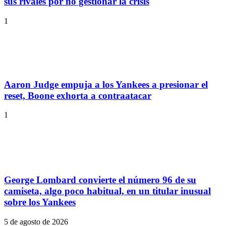
sus rivales por no gestionar la crisis
1
Aaron Judge empuja a los Yankees a presionar el
reset, Boone exhorta a contraatacar
1
George Lombard convierte el número 96 de su
camiseta, algo poco habitual, en un titular inusual
sobre los Yankees
5 de agosto de 2026