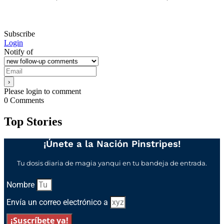
Subscribe
Login
Notify of
Please login to comment
0
Comments
Top Stories
¡Únete a la Nación Pinstripes!
Tu dosis diaria de magia yanqui en tu bandeja de entrada.
Nombre
Envía un correo electrónico a
¡Suscríbete ya!